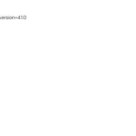
rsion=4.1.0