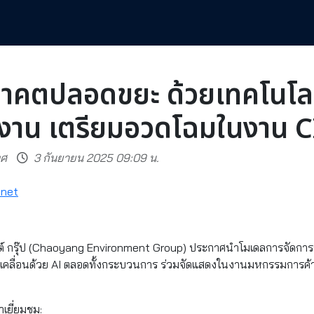
นาคตปลอดขยะ ด้วยเทคโนโลยี
งงาน เตรียมอวดโฉมในงาน 
ทศ
3 กันยายน 2025 09:09 น.
.net
มนต์ กรุ๊ป (Chaoyang Environment Group) ประกาศนำโมเดลการจัดก
ขับเคลื่อนด้วย AI ตลอดทั้งกระบวนการ ร่วมจัดแสดงในงานมหกรรมการ
าเยี่ยมชม: