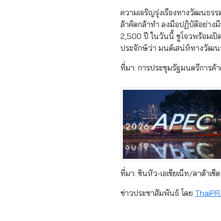
ความเจริญรุ่งเรืองทางวัฒนธรร
ล้าคิดกล้าทำ ลงมือปฏิบัติอย่าง
2,500 ปี ในวันนี้ ซูโจวพร้อมเ
ประจักษ์ว่า มนต์เสน่ห์ทางวัฒน
ที่มา: การประชุมรัฐมนตรีการค้า
ที่มา: ซินหัว-เอเชียเน็ท/ดาต้าเซ็ต
ข่าวประชาสัมพันธ์ โดย
ThaiPR