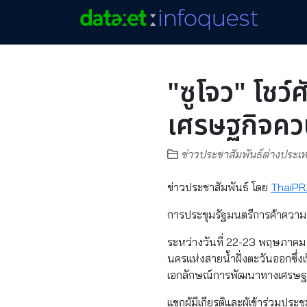
"ซูโจว" โชว
เศรษฐกิจควบ
ข่าวประชาสัมพันธ์ต่างประเ
ข่าวประชาสัมพันธ์ โดย
ThaiPR
การประชุมรัฐมนตรีการค้าความร่
ระหว่างวันที่ 22-23 พฤษภาคม 2
นครแห่งสายน้ำฝั่งตะวันออกซึ่งเ
เอกลักษณ์การพัฒนาทางเศรษฐกิจท
แขกผู้มีเกียรติและผู้เข้าร่วมป