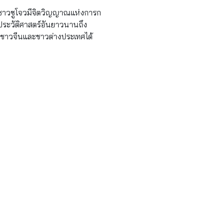
ห้ชาวซูโจวมีจิตวิญญาณแห่งการก
้าประวัติศาสตร์อันยาวนานถึง
ั้งชาวจีนและชาวต่างประเทศได้