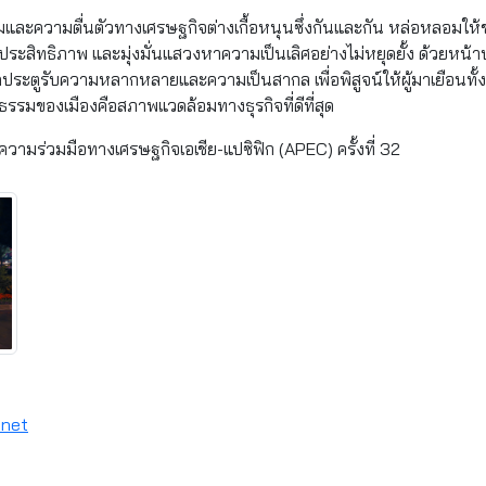
มและความตื่นตัวทางเศรษฐกิจต่างเกื้อหนุนซึ่งกันและกัน หล่อหลอมใ
มีประสิทธิภาพ และมุ่งมั่นแสวงหาความเป็นเลิศอย่างไม่หยุดยั้ง ด้วยหน
ปิดประตูรับความหลากหลายและความเป็นสากล เพื่อพิสูจน์ให้ผู้มาเยือนท
ธรรมของเมืองคือสภาพแวดล้อมทางธุรกิจที่ดีที่สุด
ความร่วมมือทางเศรษฐกิจเอเชีย-แปซิฟิก (APEC) ครั้งที่ 32
.net