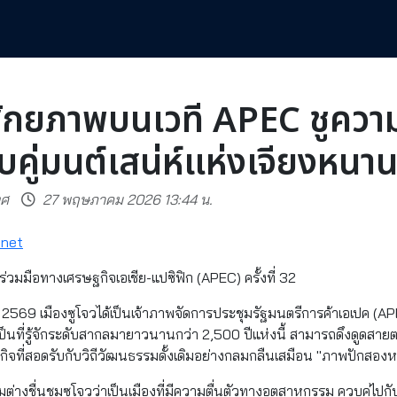
์ศักยภาพบนเวที APEC ชูควา
คู่มนต์เสน่ห์แห่งเจียงหนา
ทศ
27 พฤษภาคม 2026 13:44 น.
.net
วมมือทางเศรษฐกิจเอเชีย-แปซิฟิก (APEC) ครั้งที่ 32
569 เมืองซูโจวได้เป็นเจ้าภาพจัดการประชุมรัฐมนตรีการค้าเอเปค (APEC)
ป็นที่รู้จักระดับสากลมายาวนานกว่า 2,500 ปีแห่งนี้ สามารถดึงดูดสายตา
ี่สอดรับกับวิถีวัฒนธรรมดั้งเดิมอย่างกลมกลืนเสมือน "ภาพปักสองหน้า"
ระชุมต่างชื่นชมซูโจวว่าเป็นเมืองที่มีความตื่นตัวทางอุตสาหกรรม ควบคู