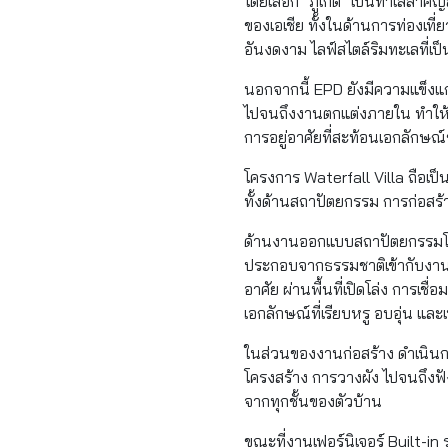
โดยเลือก "ภูเก็ต" เป็นทำเลสำคั
ของเอเชีย ทั้งในด้านการท่องเท
อันงดงาม ไลฟ์สไตล์ริมทะเลที่
นอกจากนี้ EPD ยังมีความแข็ง
ไปจนถึงงานตกแต่งภายใน ทำให
การอยู่อาศัยที่สะท้อนเอกลักษณ
โครงการ Waterfall Villa ถือเป
ทั้งด้านสถาปัตยกรรม การก่อ
ด้านงานออกแบบสถาปัตยกรรมโ
ประกอบจากธรรมชาติเข้ากับงานอ
อาศัย ผ่านพื้นที่เปิดโล่ง การเ
เอกลักษณ์ที่เรียบหรู อบอุ่น แล
ในส่วนของงานก่อสร้าง ดำเนินก
โครงสร้าง การวางผัง ไปจนถึงฟั
จากทุกชั้นของตัวบ้าน
ขณะที่งานเฟอร์นิเจอร์ Built-i