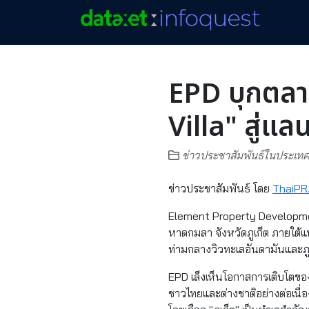
EPD บุกตลา
Villa" สู่แล
ข่าวประชาสัมพันธ์ในประเท
ข่าวประชาสัมพันธ์ โดย
ThaiPR
Element Property Development
หาดกมลา จังหวัดภูเก็ต ภายใต้
ท่ามกลางวิวทะเลอันดามันและ
EPD เล็งเห็นโอกาสการเติบโตของ
ชาวไทยและต่างชาติอย่างต่อเนื่