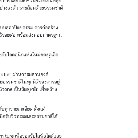
างระดับลักชัวรีที่โดดเด่นที่สุด
อย่างลงตัว รายล้อมด้วยธรรมชาติ
แบบสถาปัตยกรรม การก่อสร้าง
ร้รอยต่อ พร้อมส่งมอบมาตรฐาน
ะดับไอคอนิกแห่งใหม่ของภูเก็ต
tle" ผ่านการผสานองค์
ยธรรมชาติในทุกมิติของการอยู่
one เป็นวัสดุหลัก เพื่อสร้าง
ทุกรายละเอียด ตั้งแต่
เปิดรับวิวทะเลและธรรมชาติได้
iture เพื่อรองรับไลฟ์สไตล์และ