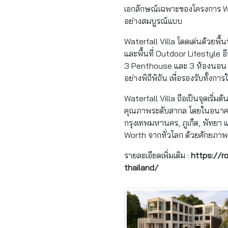
เอกลักษณ์เฉพาะของโครงการ Wate
อย่างสมบูรณ์แบบ
Waterfall Villa โดดเด่นด้วยพื้
และพื้นที่ Outdoor Lifestyle อ
3 Penthouse และ 3 ห้องนอน พร
อย่างพิถีพิถัน เพื่อรองรับทั้งกา
Waterfall Villa ถือเป็นจุดเริ
คุณภาพระดับสากล โดยในอนาคต
กรุงเทพมหานคร, ภูเก็ต, พัทยา 
Worth จากทั่วโลก ด้วยศักยภาพด
รายละเอียดเพิ่มเติม :
https://r
thailand/