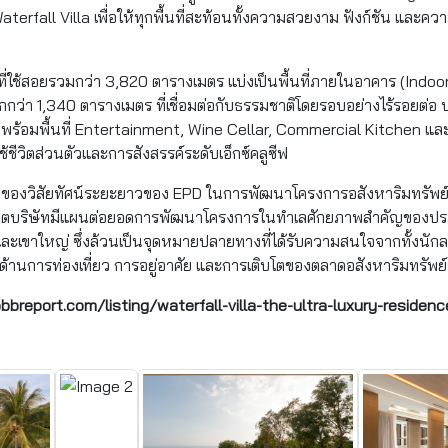
rfall Villa เพื่อให้ทุกพื้นที่สะท้อนทั้งความสวยงาม ฟังก์ชัน และ
นที่ใช้สอยรวมกว่า 3,820 ตารางเมตร แบ่งเป็นพื้นที่ภายในอาคาร (Indo
ีกกว่า 1,340 ตารางเมตร ที่เชื่อมต่อกับธรรมชาติโดยรอบอย่างไร้รอยต่อ
้อมพื้นที่ Entertainment, Wine Cellar, Commercial Kitchen และ
รใช้ชีวิตส่วนตัวและการสังสรรค์ระดับเอ็กซ์คลูซีฟ
่มต้นของวิสัยทัศน์ระยะยาวของ EPD ในการพัฒนาโครงการอสังหาริมทรัพย์ร
บริษัทมีแผนต่อยอดการพัฒนาโครงการในทำเลศักยภาพสำคัญของประเท
และเขาใหญ่ ซึ่งล้วนเป็นจุดหมายปลายทางที่ได้รับความสนใจจากทั้งนักลง
้านการท่องเที่ยว การอยู่อาศัย และการเติบโตของตลาดอสังหาริมทรัพย์ระ
obbreport.com/listing/waterfall-villa-the-ultra-luxury-residen