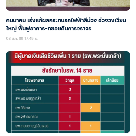
คมนาคม เร่งแก้ผลกระทบรถไฟฟ้าสีม่วง ช่วงวงเวียน
ใหญ่ ฟื้นฟูอาคาร-ทยอยคืนการจราจร
08 ส.ค. 69 17:49 น.