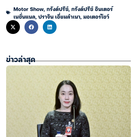
Motor Show
,
กรังด์ปรีซ์
,
กรังด์ปรีซ์ อินเตอร์
เนชั่นแนล
,
ปราจิน เอี่ยมลำเนา
,
มอเตอร์โชว์
ข่าวล่าสุด