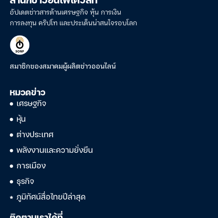
สำนักข่าวอินโฟเควสท์
อัปเดตข่าวสารด้านเศรษฐกิจ หุ้น การเงิน
การลงทุน คริปโท และประเด็นน่าสนใจรอบโลก
สมาชิกของสมาคมผู้ผลิตข่าวออนไลน์
หมวดข่าว
เศรษฐกิจ
หุ้น
ต่างประเทศ
พลังงานและความยั่งยืน
การเมือง
ธุรกิจ
ภูมิทัศน์สื่อไทยปีล่าสุด
ติดตามเราได้ที่