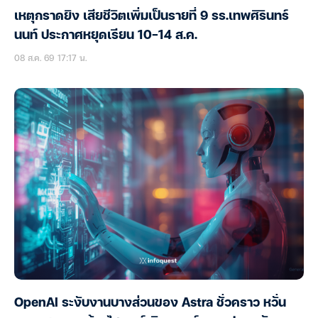
เหตุกราดยิง เสียชีวิตเพิ่มเป็นรายที่ 9 รร.เทพศิรินทร์
นนท์ ประกาศหยุดเรียน 10-14 ส.ค.
08 ส.ค. 69 17:17 น.
OpenAI ระงับงานบางส่วนของ Astra ชั่วคราว หวั่น