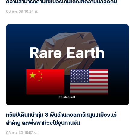
ความสามารถด้านไซเบอร์เกินเกณฑ์ความปลอดภัย
08 ส.ค. 69 16:24 น.
ทรัมป์เดินหน้าทุ่ม 3 พันล้านดอลลาร์หนุนเหมืองแร่
สำคัญ ลดพึ่งพาห่วงโซ่อุปทานจีน
08 ส.ค. 69 15:52 น.