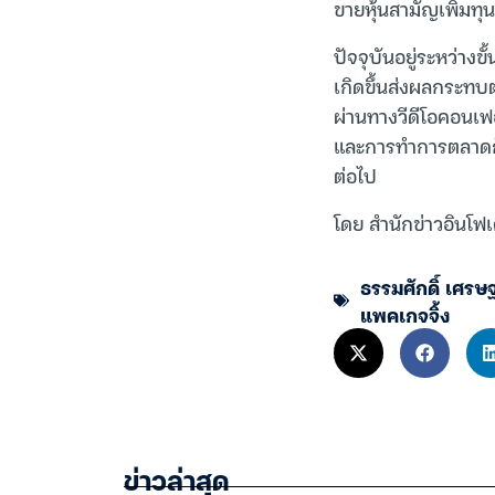
ขายหุ้นสามัญเพิ่มทุน
ปัจจุบันอยู่ระหว่าง
เกิดขึ้นส่งผลกระทบต
ผ่านทางวีดีโอคอนเฟอ
และการทำการตลาดก็อา
ต่อไป
โดย สำนักข่าวอินโฟเ
ธรรมศักดิ์ เศรษ
แพคเกจจิ้ง
ข่าวล่าสุด