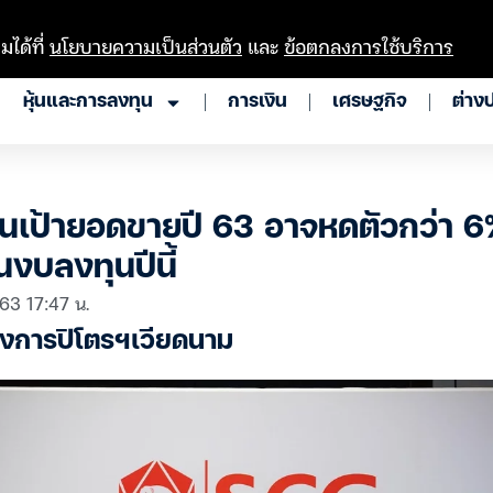
มได้ที่
นโยบายความเป็นส่วนตัว
และ
ข้อตกลงการใช้บริการ
หุ้นและการลงทุน
การเงิน
เศรษฐกิจ
ต่าง
เป้ายอดขายปี 63 อาจหดตัวกว่า 6
่นงบลงทุนปีนี้
 63 17:47 น.
รงการปิโตรฯเวียดนาม