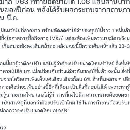
รมาส 1/63 ที่ทำยอดขายได้ 1.06 แสนล้านบา
กันของปีก่อน หลังได้รับผลกระทบจากสถานกา
น มี.ค.
ีแนวโน้มที่ลากยาว พร้อมตัดลดค่าใช้จ่ายลงทุนปีนี้ราว 1 หมื่นล
่ทิ้งโอกาสการซื้อกิจการ (M&A) แต่จะต้องเพิ่มความระมัดระวังม
์ เวียดนามยังคงเดินหน้าต่อ หลังขณะนี้มีความคืบหน้าแล้ว 33-
นี้เรารู้ว่าต้องปรับ แต่ไม่รู้ว่าต้องปรับขนาดไหนเท่าไหร่ สิ่งที่
ายไปสัก 6% เมื่อเทียบกับช่วงเดียวกันของปีที่แล้ว ฉะนั้น สิ่งที
จากโควิดเราเพิ่งเห็นแค่เดือนเดียวก็ลบ 6% ถ้าเห็นหลาย ๆ เด
มคือว่าจะเห็นอย่างนี้อีกกี่เดือน เป็นสิ่งที่ตอบไม่ได้ เพราะเรารู้
ไม่รู้นานขนาดไหน และไม่รู้ว่าการที่ลงไปลึก ความหมายคือยอดข
น เป็นสาเหตุที่บอกว่าต้องปรับเป้าไหม ใช่ ในการทำงานต้องปรับ
กไม่ออกว่าจะปรับขนาดไหน อย่างไร”
่าว