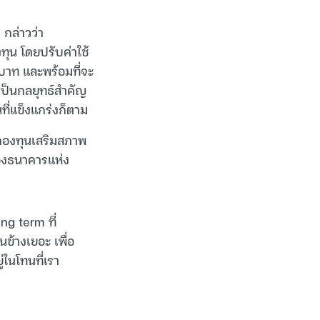
 กล่าวว่า
ุน โดยปรับค่าใช้
นบาท และพร้อมที่จะ
เป็นกลยุทธ์สำคัญ
ที่แข็งแกร่งก็ตาม
ากกองทุนเสริมสภาพ
องธนาคารแห่ง
ng term ที่
นข้างเยอะ เพื่อ
่ในโทนที่เรา