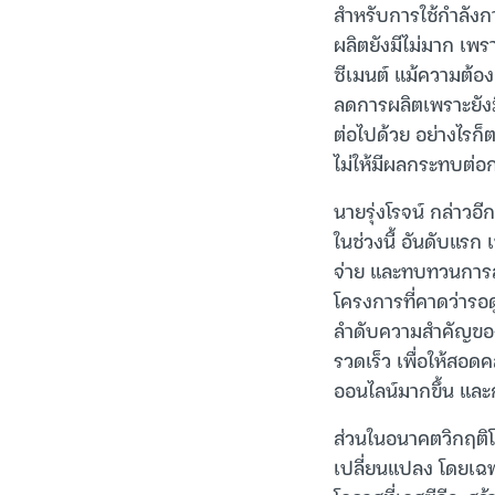
สำหรับการใช้กำลังก
ผลิตยังมีไม่มาก เพ
ซีเมนต์ แม้ความต้อง
ลดการผลิตเพราะยังม
ต่อไปด้วย อย่างไรก็
ไม่ให้มีผลกระทบต่
นายรุ่งโรจน์ กล่าว
ในช่วงนี้ อันดับแรก
จ่าย และทบทวนการลงท
โครงการที่คาดว่าร
ลำดับความสำคัญของธ
รวดเร็ว เพื่อให้สอ
ออนไลน์มากขึ้น และกา
ส่วนในอนาคตวิกฤติโค
เปลี่ยนแปลง โดยเฉพ