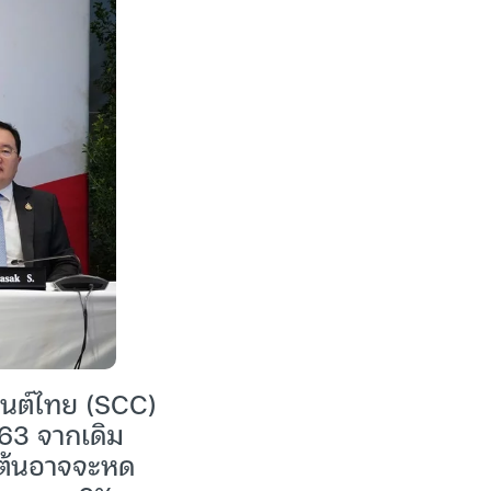
เมนต์ไทย (SCC)
 63 จากเดิม
องต้นอาจจะหด