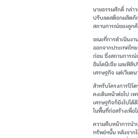
นายธรรมศักดิ์ กล่า
ปรับลดสต็อกผลิตภั
สถานการณ์ของลูกค้าเ
ขณะที่การดำเนินงาน
ออกจากประเทศไทย ใน
ก่อน ซึ่งสถานการณ
อินโดนีเซีย และฟิล
เศรษฐกิจ แต่เวียดน
สำหรับโครงการปิโตรเ
คงเดินหน้าต่อไป เพ
เศรษฐกิจก็ยังไปได้ด
ในพื้นที่ก่อสร้างเพ
ความคืบหน้าการนำบม
ทรัพย์ฯนั้น หลังจา