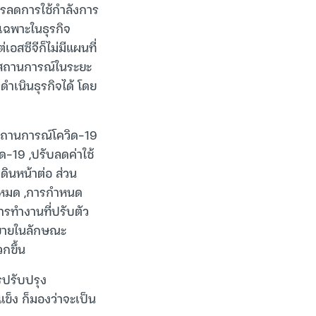
ารลดการใช้กำลังการ
เฉพาะในธุรกิจ
สซีจีก็ไม่มีแผนที่
ดูสถานการณ์ในระยะ
ดำเนินธุรกิจได้ โดย
บสถานการณ์โควิด-19
ด-19 ,ปรับลดค่าใช้
ดินหน้าต่อ ส่วน
งหมด ,การกำหนด
รทำงานที่ปรับตัว
าขายในลักษณะ
กขึ้น
รปรับปรุง
็ง ก็มองว่าจะเป็น