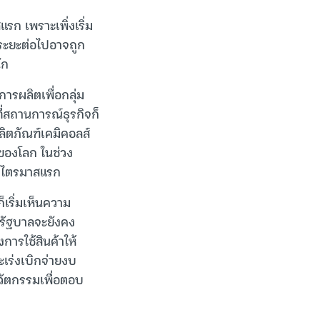
รก เพราะเพิ่งเริ่ม
นระยะต่อไปอาจถูก
ัก
การผลิตเพื่อกลุ่ม
ี่สถานการณ์ธุรกิจก็
ลิตภัณฑ์เคมิคอลส์
่ของโลก ในช่วง
วงไตรมาสแรก
็เริ่มเห็นความ
ครัฐบาลจะยังคง
การใช้สินค้าให้
ะเร่งเบิกจ่ายงบ
วัตกรรมเพื่อตอบ