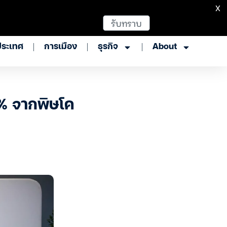
X
รับทราบ
ประเทศ
การเมือง
ธุรกิจ
About
% จากพิษโค