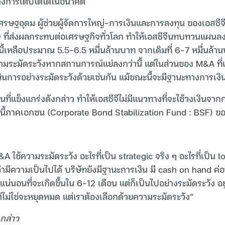
ร้างการเติบโตได้ในอนาคต
ศรษฐอุดม ผู้ช่วยผู้จัดการใหญ่-การเงินและการลงทุน ของเอสซีจี
ที่ส่งผลกระทบต่อเศรษฐกิจทั่วโลก ทำให้เอสซีจีนทบทวนแผนลงท
ี้เหลือประมาณ 5.5-6.5 หมื่นล้านบาท จากเดิมที่ 6-7 หมื่นล้า
มระมัดระวังหากสถานการณ์แย่ลงกว่านี้ แต่ในส่วนของ M&A ที่
ินการอย่างระมัดระวังด้วยเช่นกัน แม้ขณะนี้จะมีฐานะทางการเงิน
งินที่แข็งแกร่งดังกล่าว ทำให้เอสซีจีไม่มีแนวทางที่จะใช้วงเงินจ
ี้ภาคเอกชน (Corporate Bond Stabilization Fund : BSF) ข
 ใช้ความระมัดระวัง อะไรที่เป็น strategic จริง ๆ อะไรที่เป็น lo
ือว่ามีความเป็นไปได้ บริษัทยังมีฐานะการเงิน มี cash on hand ค่อ
่แน่นอนที่จะเกิดขึ้นใน 6-12 เดือน แต่ก็เป็นไปอย่างระมัดระวัง อยู
่ไม่ใช่จะหยุดหมด แต่เราต้องเลือกด้วยความระมัดระวัง”
 กล่าว