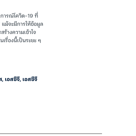
การณ์โควิด-19 ที่
แม้จะมีการให้ข้อมูล
ารสร้างความเข้าใจ
รื่องนี้เป็นระยะ ๆ
าส
,
เอสซีจี
,
เอสซีจี