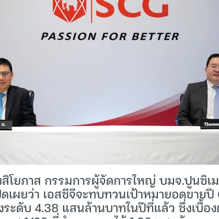
รังสิโยภาส กรรมการผู้จัดการใหญ่ บมจ.ปูนซิ
เปิดเผยว่า เอสซีจีจะทบทวนเป้าหมายอดขายปี
ยงระดับ 4.38 แสนล้านบาทในปีที่แล้ว ซึ่งเบื้