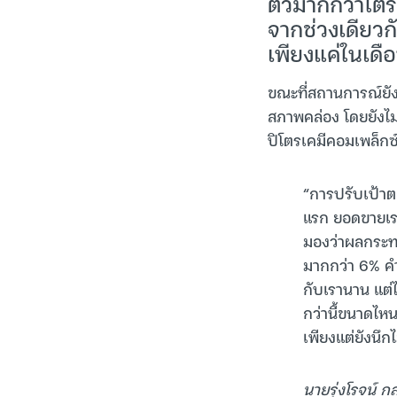
ตัวมากกว่าไต
จากช่วงเดียว
เพียงแค่ในเดือ
ขณะที่สถานการณ์ยังม
สภาพคล่อง โดยยังไม
ปิโตรเคมีคอมเพล็กซ
“การปรับเป้าตอน
แรก ยอดขายเราห
มองว่าผลกระทบ
มากกว่า 6% คำถา
กับเรานาน แต่
กว่านี้ขนาดไห
เพียงแต่ยังนึ
นายรุ่งโรจน์ กล