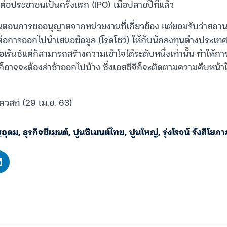
ต่อประชาชนเป็นครั้งแรก (IPO) เมื่อปลายปีที่แล้ว
ขั้นตอนการขออนุญาตจากหน่วยงานที่เกี่ยวข้อง แต่ยอมรับว่าสถาน
่อการออกไปนำเสนอข้อมูล (โรดโชว์) ให้กับนักลงทุนต่างประเทศ 
เร้นซ์แต่ก็สามารถสร้างความเข้าใจได้ระดับหนึ่งเท่านั้น ทำให้ก
จจะต้องล่าช้าออกไปบ้าง ซึ่งเอสซีจีก็จะติดตามความคืบหน้าในเ
ควสท์ (29 เม.ย. 63)
ฐอุดม
,
ธุรกิจซีเมนต์
,
ปูนซิเมนต์ไทย
,
ปูนใหญ่
,
รุ่งโรจน์ รังสิโยภ