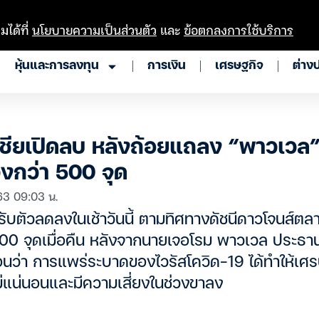
มได้ที่
นโยบายความเป็นส่วนตัว
และ
ข้อตกลงการใช้บริการ
หุ้นและการลงทุน
การเงิน
เศรษฐกิจ
ต่าง
เชียเปิดลบ หลังถ้อยแถลง “พาวเวล”
วงกว่า 500 จุด
63 09:03 น.
รับตัวลดลงในเช้าวันนี้ ตามทิศทางดัชนีดาวโจนส์ตลาด
500 จุดเมื่อคืน หลังจากนายเจอโรม พาวเวล ประ
ือนว่า การแพร่ระบาดของไวรัสโควิด-19 ได้ทำให้เศ
่แน่นอนและมีความเสี่ยงในช่วงขาลง