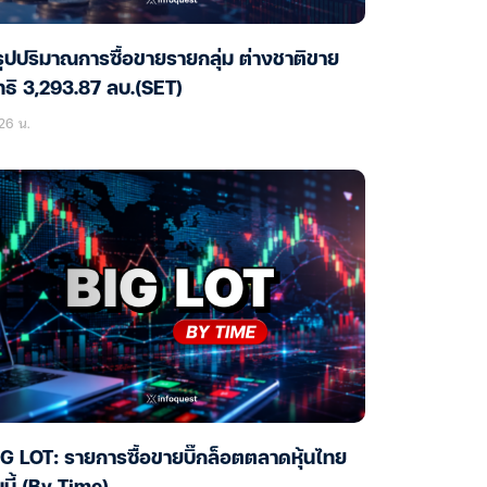
ุปปริมาณการซื้อขายรายกลุ่ม ต่างชาติขาย
ทธิ 3,293.87 ลบ.(SET)
26 น.
G LOT: รายการซื้อขายบิ๊กล็อตตลาดหุ้นไทย