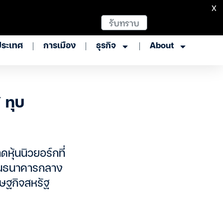
X
รับทราบ
ประเทศ
การเมือง
ธุรกิจ
About
 ทุบ
หุ้นนิวยอร์กที่
ธานธนาคารกลาง
รษฐกิจสหรัฐ