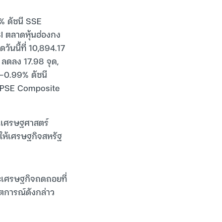
2% ดัชนี SSE
SI ตลาดหุ้นฮ่องกง
วันนี้ที่ 10,894.17
ด ลดลง 17.98 จุด,
 -0.99% ดัชนี
ชนี PSE Composite
ันเศรษฐศาสตร์
ำให้เศรษฐกิจสหรัฐ
วะเศรษฐกิจถดถอยที่
ตการณ์ดังกล่าว