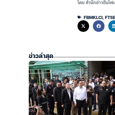
โดย สำนักข่าวอินโฟเ
FBMKLCI
,
FTSE
ข่าวล่าสุด