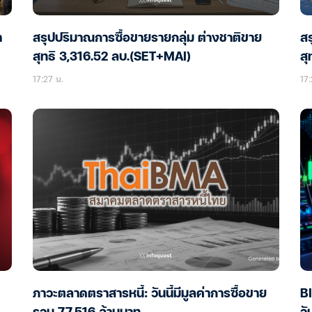
า
สรุปปริมาณการซื้อขายรายกลุ่ม ต่างชาติขาย
สร
สุทธิ 3,316.52 ลบ.(SET+MAI)
สุ
17:27 น.
17:
ภาวะตลาดตราสารหนี้: วันนี้มีมูลค่าการซื้อขาย
BI