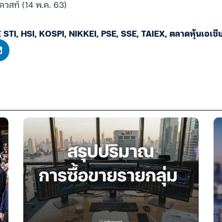
ควสท์ (14 พ.ค. 63)
 STI
,
HSI
,
KOSPI
,
NIKKEI
,
PSE
,
SSE
,
TAIEX
,
ตลาดหุ้นเอเชี