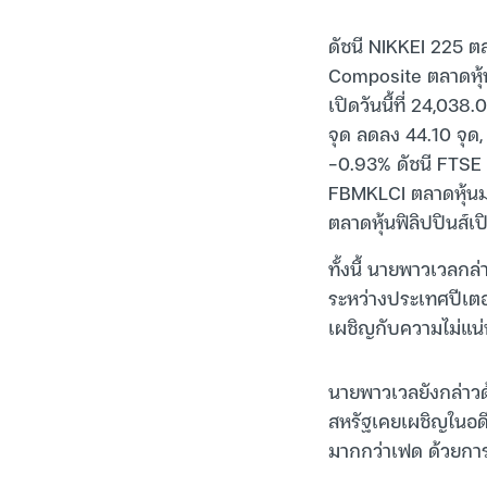
ดัชนี NIKKEI 225 ตลา
Composite ตลาดหุ้นจ
เปิดวันนี้ที่ 24,038
จุด ลดลง 44.10 จุด, 
-0.93% ดัชนี FTSE S
FBMKLCI ตลาดหุ้นมาเ
ตลาดหุ้นฟิลิปปินส์เป
ทั้งนี้ นายพาวเวลก
ระหว่างประเทศปีเตอร
เผชิญกับความไม่แน่
นายพาวเวลยังกล่าวด
สหรัฐเคยเผชิญในอด
มากกว่าเฟด ด้วยการ