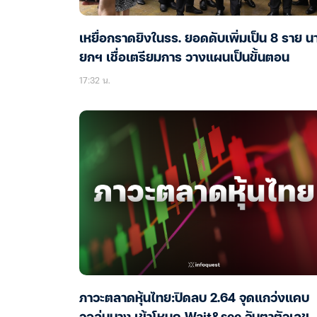
เหยื่อกราดยิงในรร. ยอดดับเพิ่มเป็น 8 ราย น
ยกฯ เชื่อเตรียมการ วางแผนเป็นขั้นตอน
17:32 น.
ภาวะตลาดหุ้นไทย:ปิดลบ 2.64 จุดแกว่งแคบ