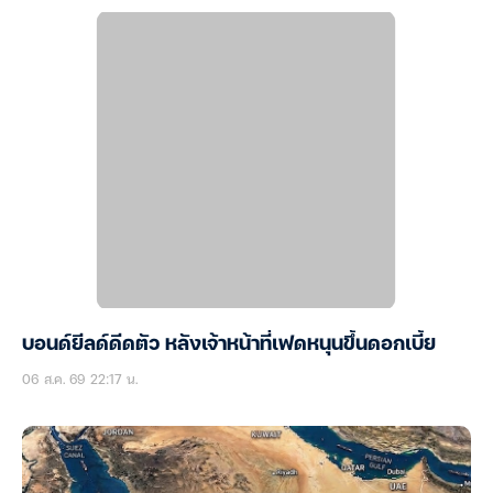
บอนด์ยีลด์ดีดตัว หลังเจ้าหน้าที่เฟดหนุนขึ้นดอกเบี้ย
06 ส.ค. 69 22:17 น.