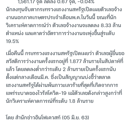
1,561.17 จุด ลดลง 0.67 จุด, -0.04%
นักลงทุนจับตากระทรวงแรงงานสหรัฐเปิดเผยตัวเลขจ้าง
งานนอกภาคเกษตรประจำเดือนพ.ค.ในวันนี้ ขณะที่นัก
วิเคราะห์คาดการณ์ว่า ตัวเลขจ้างงานจะลดลง 8.33 ล้าน
ตำแหน่ง และคาดว่าอัตราการว่างงานจะพุ่งขึ้นสู่ระดับ
19.5%
เมื่อคืนนี้ กระทรวงแรงงานสหรัฐเปิดเผยว่า ตัวเลขผู้ยื่นขอ
สวัสดิการว่างงานครั้งแรกอยู่ที่ 1.877 ล้านรายในสัปดาห์ที่
แล้ว โดยลดลงต่ำกว่าระดับ 2 ล้านรายเป็นครั้งแรกนับ
ตั้งแต่กลางเดือนมี.ค. ซึ่งเป็นสัญญาณบ่งชี้ว่าตลาด
แรงงานสหรัฐได้ผ่านพ้นภาวะเลวร้ายที่สุดที่เกิดจากการ
แพร่ระบาดของไวรัสโควิด-19 แม้ตัวเลขดังกล่าวสูงกว่าที่
นักวิเคราะห์คาดการณ์ที่ระดับ 1.8 ล้านราย
โดย สำนักข่าวอินโฟเควสท์ (05 มิ.ย. 63)