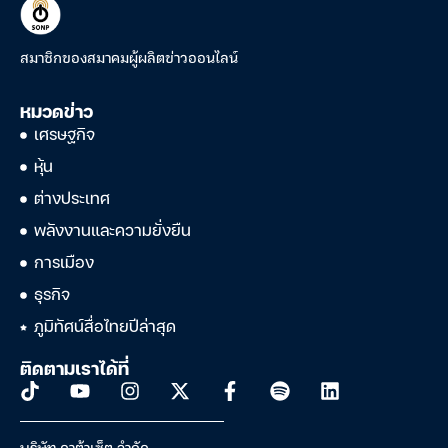
สมาชิกของสมาคมผู้ผลิตข่าวออนไลน์
หมวดข่าว
เศรษฐกิจ
หุ้น
ต่างประเทศ
พลังงานและความยั่งยืน
การเมือง
ธุรกิจ
ภูมิทัศน์สื่อไทยปีล่าสุด
ติดตามเราได้ที่
บริษัท ดาต้าเซ็ต จำกัด