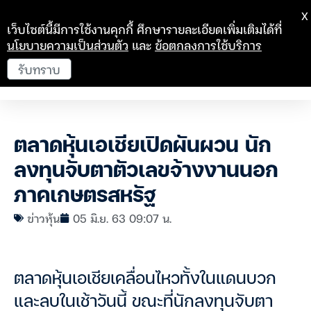
X
เว็บไซต์นี้มีการใช้งานคุกกี้ ศึกษารายละเอียดเพิ่มเติมได้ที่
นโยบายความเป็นส่วนตัว
และ
ข้อตกลงการใช้บริการ
รับทราบ
ตลาดหุ้นเอเชียเปิดผันผวน นัก
ลงทุนจับตาตัวเลขจ้างงานนอก
ภาคเกษตรสหรัฐ
ข่าวหุ้น
05 มิ.ย. 63 09:07 น.
ตลาดหุ้นเอเชียเคลื่อนไหวทั้งในแดนบวก
และลบในเช้าวันนี้ ขณะที่นักลงทุนจับตา