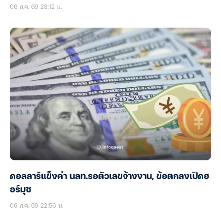
06 ส.ค. 69 23:12 น.
ดอลลาร์แข็งค่า นลท.รอตัวเลขจ้างงาน, ข้อตกลงเปิดฮ
อร์มุซ
06 ส.ค. 69 22:56 น.