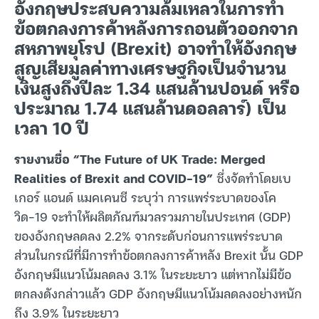
อังกฤษประสบความล้มเหลวในการทำ
ข้อตกลงการค้าหลังการถอนตัวออกจาก
สหภาพยุโรป (Brexit) อาจทำให้อังกฤษ
สูญเสียมูลค่าทางเศรษฐกิจเป็นจำนวน
เงินสูงถึงปีละ 1.34 แสนล้านปอนด์ หรือ
ประมาณ 1.74 แสนล้านดอลลาร์) เป็น
เวลา 10 ปี
รายงานชื่อ “The Future of UK Trade: Merged
Realities of Brexit and COVID-19”
ซึ่งจัดทำโดยเบ
เกอร์ แอนด์ แมคเคนซี ระบุว่า การแพร่ระบาดของโค
วิด-19 จะทำให้ผลิตภัณฑ์มวลรวมภายในประเทศ (GDP)
ของอังกฤษลดลง 2.2% จากระดับก่อนการแพร่ระบาด
ส่วนในกรณีที่มีการทำข้อตกลงการค้าหลัง Brexit นั้น GDP
อังกฤษมีแนวโน้มลดลง 3.1% ในระยะยาว แต่หากไม่มีข้อ
ตกลงดังกล่าวแล้ว GDP อังกฤษมีแนวโน้มลดลงอย่างหนัก
ถึง 3.9% ในระยะยาว