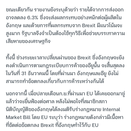
ขณะเดียวกัน รายงานยังระบุด้วยว่า รายได้จากการส่งออก
อาจลดลง 6.3% ซึ่งจะส่งผลกระทบอย่างหนักต่อผู้ผลิตใน
อังกฤษ และด้วยการที่ผลกระทบจาก Brexit มีแนวโน้มจะ
สูงมาก รัฐบาลจึงจำเป็นต้องใช้ทุกวิธีเพื่อช่วยบรรเทาความ
เสียหายของเศรษฐกิจ
ทั้งนี้ ช่วงระยะเวลาเปลี่ยนผ่านของ Brexit ซึ่งอังกฤษจะยัง
คงดำเนินการตามกฎระเบียบการค้าของอียูนั้น จะสิ้นสุดลง
ในวันที่ 31 ธันวาคมนี้ โดยที่ผ่านมา อังกฤษและอียู ยังไม่
สามารถทำข้อตกลงเกี่ยวกับการค้าระหว่างกันได้
นอกจากนี้ เมื่อปลายเดือนก.ย.ที่ผ่านมา EU ได้เคยออกมาขู่
แล้วว่าจะยื่นฟ้องต่อศาล หลังไม่พอใจที่สมาชิกสภา
นิติบัญญัติของอังกฤษได้ลงมติรับร่างกฎหมาย Internal
Market Bill โดย EU ระบุว่า ร่างกฎหมายดังกล่าวมีเนื้อหา
ที่ขัดต่อข้อตกลง Brexit ที่อังกฤษทำไว้กับ EU