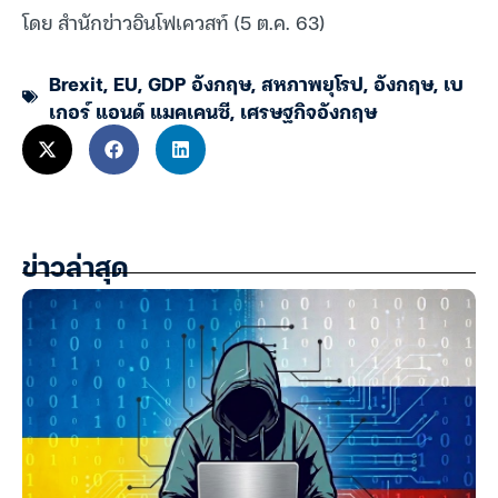
โดย สำนักข่าวอินโฟเควสท์ (5 ต.ค. 63)
Brexit
,
EU
,
GDP อังกฤษ
,
สหภาพยุโรป
,
อังกฤษ
,
เบ
เกอร์ แอนด์ แมคเคนซี
,
เศรษฐกิจอังกฤษ
ข่าวล่าสุด