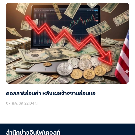
ดอลลาร์อ่อนค่า หลังเผยจ้างงานอ่อนแอ
07 ส.ค. 69 22:04 น.
สำนักข่าวอินโฟเควสท์