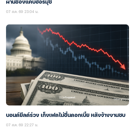
ผ่านช่องแคบฮอร์มุซ
07 ส.ค. 69 23:04 น.
บอนด์ยีลด์ร่วง เก็งเฟดไม่ขึ้นดอกเบี้ย หลังจ้างงานซบ
07 ส.ค. 69 22:27 น.