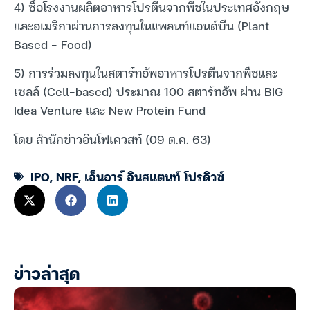
4) ซื้อโรงงานผลิตอาหารโปรตีนจากพืชในประเทศอังกฤษ
และอเมริกาผ่านการลงทุนในแพลนท์แอนด์บีน (Plant
Based – Food)
5) การร่วมลงทุนในสตาร์ทอัพอาหารโปรตีนจากพืชและ
เซลล์ (Cell-based) ประมาณ 100 สตาร์ทอัพ ผ่าน BIG
Idea Venture และ New Protein Fund
โดย สำนักข่าวอินโฟเควสท์ (09 ต.ค. 63)
IPO
,
NRF
,
เอ็นอาร์ อินสแตนท์ โปรดิวซ์
ข่าวล่าสุด