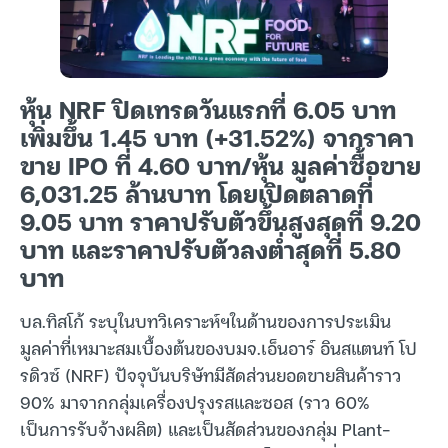
หุ้น NRF ปิดเทรดวันแรกที่ 6.05 บาท
เพิ่มขึ้น 1.45 บาท (+31.52%) จากราคา
ขาย IPO ที่ 4.60 บาท/หุ้น มูลค่าซื้อขาย
6,031.25 ล้านบาท โดยเปิดตลาดที่
9.05 บาท ราคาปรับตัวขึ้นสูงสุดที่ 9.20
บาท และราคาปรับตัวลงต่ำสุดที่ 5.80
บาท
บล.ทิสโก้ ระบุในบทวิเคราะห์ฯในด้านของการประเมิน
มูลค่าที่เหมาะสมเบื้องต้นของบมจ.เอ็นอาร์ อินสแตนท์ โป
รดิวซ์ (NRF) ปัจจุบันบริษัทมีสัดส่วนยอดขายสินค้าราว
90% มาจากกลุ่มเครื่องปรุงรสและซอส (ราว 60%
เป็นการรับจ้างผลิต) และเป็นสัดส่วนของกลุ่ม Plant-