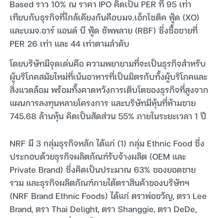
Based ราว 10% ณ ราคา IPO คิดเป็น PER ที่ 95 เท่า
เทียบกับธุรกิจที่ใกล้เคียงกันคือบมจ.เอ็กโซติค ฟู้ด (XO)
และบมจ.อาร์ แอนด์ บี ฟู้ด ซัพพลาย (RBF) ซึ่งซื้อขายที่
PER 26 เท่า และ 44 เท่าตามลำดับ
โดยบริษัทมีจุดเด่นคือ ความพยายามที่จะเป็นธุรกิจสำหรับ
ผู้บริโภคสมัยใหม่ที่เน้นอาหารที่เป็นมิตรกับทั้งผู้บริโภคและ
สิ่งแวดล้อม พร้อมทั้งคาดหวังการเติบโตของธุรกิจที่สูงจาก
แผนการลงทุนหลายโครงการ และบริษัทมีหุ้นที่ห้ามขาย
745.68 ล้านหุ้น คิดเป็นสัดส่วน 55% ภายในระยะเวลา 1 ปี
NRF มี 3 กลุ่มธุรกิจหลัก ได้แก่ (1) กลุ่ม Ethnic Food ซึ่ง
ประกอบด้วยธุรกิจผลิตภัณฑ์รับจ้างผลิต (OEM และ
Private Brand) ซึ่งคิดเป็นประมาณ 63% ของยอดขาย
รวม และธุรกิจผลิตภัณฑ์ภายใต้ตราสินค้าของบริษัทฯ
(NRF Brand Ethnic Foods) ได้แก่ ตราพ่อขวัญ, ตรา Lee
Brand, ตรา Thai Delight, ตรา Shanggie, ตรา DeDe,