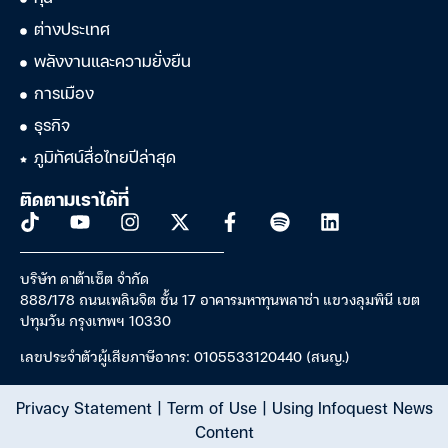
ต่างประเทศ
พลังงานและความยั่งยืน
การเมือง
ธุรกิจ
ภูมิทัศน์สื่อไทยปีล่าสุด
ติดตามเราได้ที่
บริษัท ดาต้าเซ็ต จำกัด
888/178 ถนนเพลินจิต ชั้น 17 อาคารมหาทุนพลาซ่า แขวงลุมพินี เขต
ปทุมวัน กรุงเทพฯ 10330
เลขประจำตัวผู้เสียภาษีอากร: 0105533120440 (สนญ.)
Privacy Statement
|
Term of Use
|
Using Infoquest News
Content