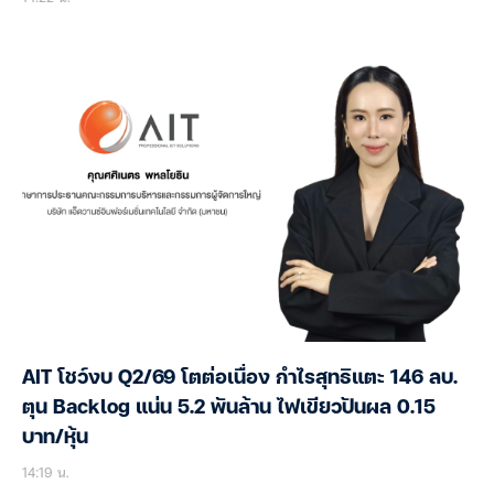
AIT โชว์งบ Q2/69 โตต่อเนื่อง กำไรสุทธิแตะ 146 ลบ.
ตุน Backlog แน่น 5.2 พันล้าน ไฟเขียวปันผล 0.15
บาท/หุ้น
14:19 น.