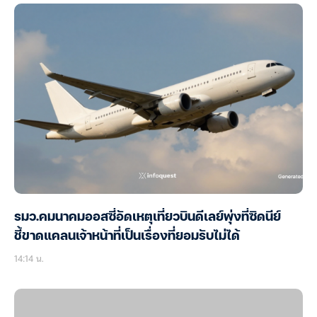
รมว.คมนาคมออสซี่อัดเหตุเที่ยวบินดีเลย์พุ่งที่ซิดนีย์
ชี้ขาดแคลนเจ้าหน้าที่เป็นเรื่องที่ยอมรับไม่ได้
14:14 น.