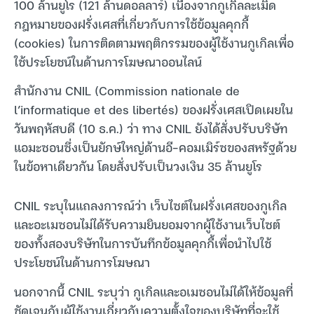
100 ล้านยูโร (121 ล้านดอลลาร์) เนื่องจากกูเกิลละเมิด
กฎหมายของฝรั่งเศสที่เกี่ยวกับการใช้ข้อมูลคุกกี้
(cookies) ในการติดตามพฤติกรรมของผู้ใช้งานกูเกิลเพื่อ
ใช้ประโยชน์ในด้านการโฆษณาออนไลน์
สำนักงาน CNIL (Commission nationale de
l’informatique et des libertés) ของฝรั่งเศสเปิดเผยใน
วันพฤหัสบดี (10 ธ.ค.) ว่า ทาง CNIL ยังได้สั่งปรับบริษัท
แอมะซอนซึ่งเป็นยักษ์ใหญ่ด้านอี-คอมเมิร์ซของสหรัฐด้วย
ในข้อหาเดียวกัน โดยสั่งปรับเป็นวงเงิน 35 ล้านยูโร
CNIL ระบุในแถลงการณ์ว่า เว็บไซต์ในฝรั่งเศสของกูเกิล
และอะเมซอนไม่ได้รับความยินยอมจากผู้ใช้งานเว็บไซต์
ของทั้งสองบริษัทในการบันทึกข้อมูลคุกกี้เพื่อนำไปใช้
ประโยชน์ในด้านการโฆษณา
นอกจากนี้ CNIL ระบุว่า กูเกิลและอเมซอนไม่ได้ให้ข้อมูลที่
ชัดเจนกับผู้ใช้งานเกี่ยวกับความตั้งใจของบริษัทที่จะใช้