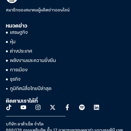
สมาชิกของสมาคมผู้ผลิตข่าวออนไลน์
หมวดข่าว
เศรษฐกิจ
หุ้น
ต่างประเทศ
พลังงานและความยั่งยืน
การเมือง
ธุรกิจ
ภูมิทัศน์สื่อไทยปีล่าสุด
ติดตามเราได้ที่
บริษัท ดาต้าเซ็ต จำกัด
888/178 ถนนเพลินจิต ชั้น 17 อาคารมหาทุนพลาซ่า แขวงลุมพินี เขต