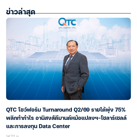
ข่าวล่าสุด
QTC โชว์ฟอร์ม Turnaround Q2/69 รายได้พุ่ง 75%
พลิกทำกำไร อานิสงส์ดีมานด์หม้อแปลงฯ-โซลาร์เซลล์
และการลงทุน Data Center
14:22 น.