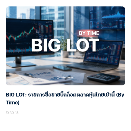
BIG LOT: รายการซื้อขายบิ๊กล็อตตลาดหุ้นไทยเช้านี้ (By
Time)
12:32 น.