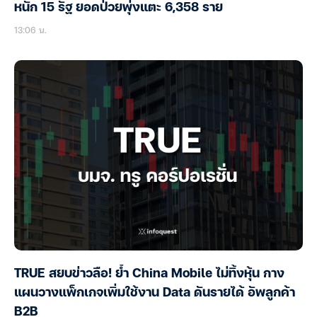
หนัก 15 รัฐ ยอดป่วยพุ่งแตะ 6,358 ราย
13:06 น.
TRUE สยบข่าวลือ! ย้ำ China Mobile ไม่ทิ้งหุ้น กาง
แผนวางแพ็กเกจเพิ่มใช้งาน Data ดันรายได้ อัพลูกค้า
B2B