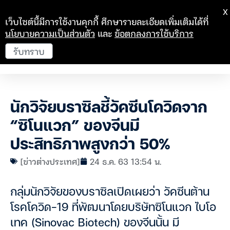
X
เว็บไซต์นี้มีการใช้งานคุกกี้ ศึกษารายละเอียดเพิ่มเติมได้ที่
นโยบายความเป็นส่วนตัว
และ
ข้อตกลงการใช้บริการ
รับทราบ
นักวิจัยบราซิลชี้วัคซีนโควิดจาก
“ซิโนแวก” ของจีนมี
ประสิทธิภาพสูงกว่า 50%
[ข่าวต่างประเทศ]
24 ธ.ค. 63 13:54 น.
กลุ่มนักวิจัยของบราซิลเปิดเผยว่า วัคซีนต้าน
โรคโควิด-19 ที่พัฒนาโดยบริษัทซิโนแวก ไบโอ
เทค (Sinovac Biotech) ของจีนนั้น มี