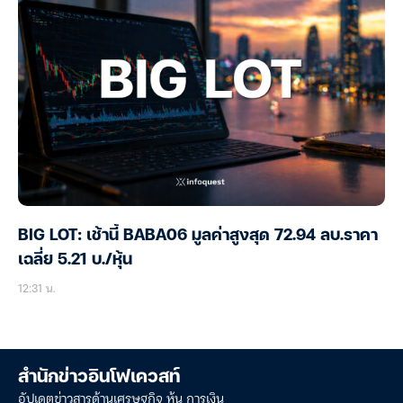
BIG LOT: เช้านี้ BABA06 มูลค่าสูงสุด 72.94 ลบ.ราคา
เฉลี่ย 5.21 บ./หุ้น
12:31 น.
สำนักข่าวอินโฟเควสท์
อัปเดตข่าวสารด้านเศรษฐกิจ หุ้น การเงิน