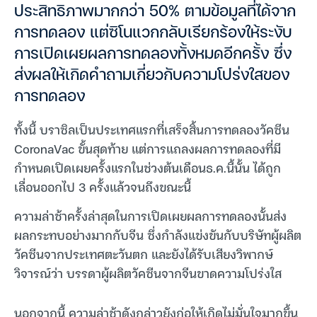
ประสิทธิภาพมากกว่า 50% ตามข้อมูลที่ได้จาก
การทดลอง แต่ซิโนแวกกลับเรียกร้องให้ระงับ
การเปิดเผยผลการทดลองทั้งหมดอีกครั้ง ซึ่ง
ส่งผลให้เกิดคำถามเกี่ยวกับความโปร่งใสของ
การทดลอง
ทั้งนี้ บราซิลเป็นประเทศแรกที่เสร็จสิ้นการทดลองวัคซีน
CoronaVac ขั้นสุดท้าย แต่การแถลงผลการทดลองที่มี
กำหนดเปิดเผยครั้งแรกในช่วงต้นเดือนธ.ค.นี้นั้น ได้ถูก
เลื่อนออกไป 3 ครั้งแล้วจนถึงขณะนี้
ความล่าช้าครั้งล่าสุดในการเปิดเผยผลการทดลองนั้นส่ง
ผลกระทบอย่างมากกับจีน ซึ่งกำลังแข่งขันกับบริษัทผู้ผลิต
วัคซีนจากประเทศตะวันตก และยังได้รับเสียงวิพากษ์
วิจารณ์ว่า บรรดาผู้ผลิตวัคซีนจากจีนขาดความโปร่งใส
นอกจากนี้ ความล่าช้าดังกล่าวยังก่อให้เกิดไม่มั่นใจมากขึ้น