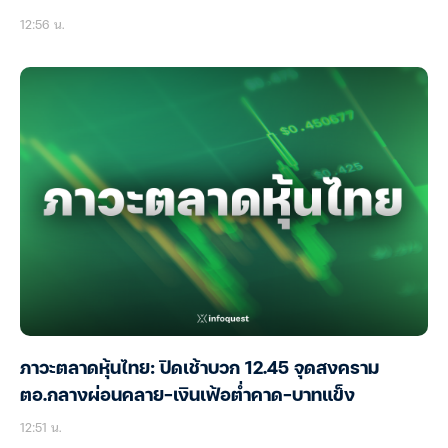
12:56 น.
ภาวะตลาดหุ้นไทย: ปิดเช้าบวก 12.45 จุดสงคราม
ตอ.กลางผ่อนคลาย-เงินเฟ้อต่ำคาด-บาทแข็ง
12:51 น.