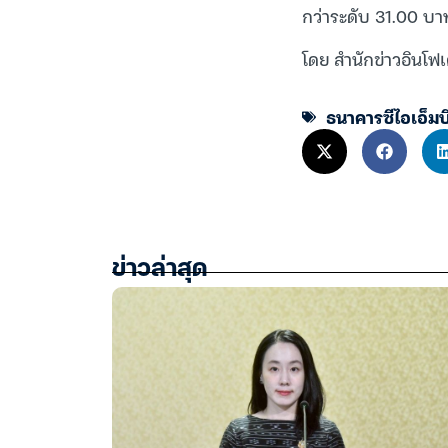
กว่าระดับ 31.00 บา
โดย สำนักข่าวอินโฟเ
ธนาคารซีไอเอ็มบ
ข่าวล่าสุด