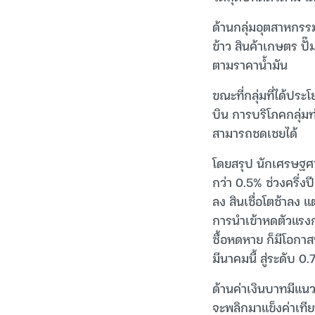
ด้านกลุ่มอุตสาหกรรมท
ข้าว สินค้าเกษตร ปั
ตามราคาน้ำมัน
ขณะที่กลุ่มที่ได้ประ
บิน การบริโภคกลุ่มท่
สามารถชดเชยได้
โดยสรุป นักเศรษฐศ
กว่า 0.5% ช่วงครึ่ง
ลง สินเชื่อโตช้าลง 
การนำเข้าหดตัวแรงกว่
ซื้อหดหาย ก็มีโอกา
มีนาคมนี้ สู่ระดับ 0
ด้านค่าเงินบาทมีแนว
จะพลิกมาแข็งค่าเทีย