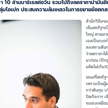
่า 10 ล้านบาร์เรลต่อวัน รวมไปถึงลดราคาน้ำมันดิ
ุ่มโอเปก ประสบความล้มเหลวในการขยายข้อตกลงก
สำนักวิจัยฯม
เห็นสหรัฐฯเป
ใหญ่ ตามมาด้
เองเป็นเบอร์
ลงเพราะต้นท
ว่าลดราคาได้
มาก่อน (ปัจ
ผลิตไม่เกิน1
ขณะที่สหรัฐ
เพราะเป็นผู้
กว่าต้นทุน บ
ปิดกิจการ เล
จะแรงเหมือน