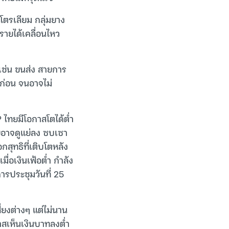
ิโตรเลียม กลุ่มยาง
รายได้เคลื่อนไหว
ง เช่น ขนส่ง สายการ
ียก่อน จนอาจไม่
ทยมีโอกาสโตได้ต่ำ
ทยอาจดูแย่ลง ซบเซา
สุทธิที่เติบโตหลัง
ื่อเงินเฟ้อต่ำ กำลัง
รประชุมวันที่ 25
่ยงต่างๆ แต่ไม่นาน
าสเห็นเงินบาทลงต่ำ