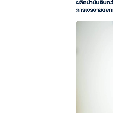
ผลิตน้ำมันดิบกว
การเจรจาของกล