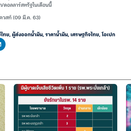
ท/ดอลลาร์สหรัฐในเดือนนี้
ควสท์ (09 มี.ค. 63)
ีไทย
,
ผู้ส่งออกน้ำมัน
,
ราคาน้ำมัน
,
เศรษฐกิจไทย
,
โอเปก