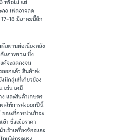
 หรือไม่ แต่
่ชะลอ เฟดอาจลด
17-18 มีนาคมนี้อีก
ผันผวนต่อเนื่องหลัง
ดดันภาพรวม ซึ่ง
งค์จะลดลงจน
ออกแล้ว สินค้าส่ง
ีกลุ่มที่เกี่ยวข้อง
น เช่น เคมี
ยาง และสินค้าเกษตร
ีผลให้การส่งออกปีนี้
้ ขณะที่การนำเข้าจะ
้า ซึ่งเมื่อราคา
ำเข้าเครื่องจักรและ
Pไทยไม่ทรุดแรง