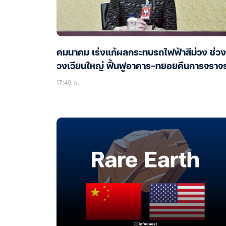
คมนาคม เร่งแก้ผลกระทบรถไฟฟ้าสีม่วง ช่วง
วงเวียนใหญ่ ฟื้นฟูอาคาร-ทยอยคืนการจราจ
17:49 น.