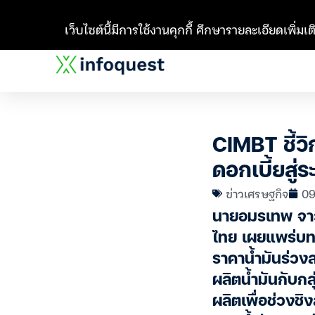
เว็บไซต์นี้มีการใช้งานคุกกี้ ศึกษารายละเอียดเพิ่มเติ
CIMBT ชี้ว
ดอกเบี้ยสู่
ข่าวเศรษฐกิจ
09
นายอมรเทพ จาวะ
ไทย เผยแพร่บทวิ
ราคาน้ำมันร่วง
ผลิตน้ำมันกับก
ผลิตเพื่อช่วงช