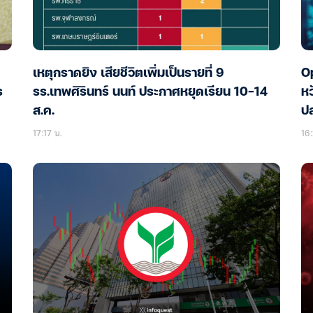
เหตุกราดยิง เสียชีวิตเพิ่มเป็นรายที่ 9
Op
ร
รร.เทพศิรินทร์ นนท์ ประกาศหยุดเรียน 10-14
หว
ส.ค.
ป
17:17 น.
16: