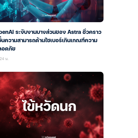
enAI ระงับงานบางส่วนของ Astra ชั่วคราว
ั่นความสามารถด้านไซเบอร์เกินเกณฑ์ความ
ลอดภัย
24 น.