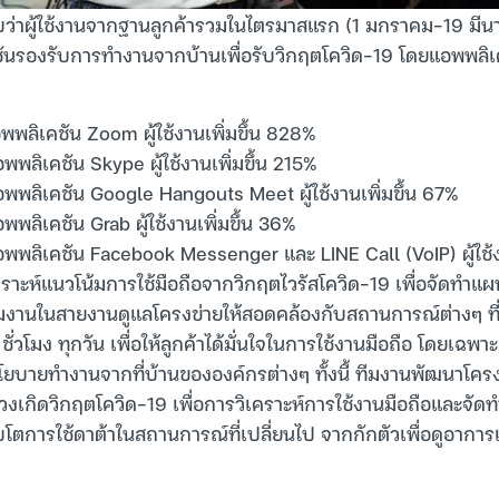
่าผู้ใช้งานจากฐานลูกค้ารวมในไตรมาสแรก (1 มกราคม-19 มีน
นรองรับการทำงานจากบ้านเพื่อรับวิกฤตโควิด-19 โดยแอพพลิเคชั
อพพลิเคชัน Zoom ผู้ใช้งานเพิ่มขึ้น 828%
อพพลิเคชัน Skype ผู้ใช้งานเพิ่มขึ้น 215%
แอพพลิเคชัน Google Hangouts Meet ผู้ใช้งานเพิ่มขึ้น 67%
อพพลิเคชัน Grab ผู้ใช้งานเพิ่มขึ้น 36%
แอพพลิเคชัน Facebook Messenger และ LINE Call (VoIP) ผู้ใช้งา
คราะห์แนวโน้มการใช้มือถือจากวิกฤตไวรัสโควิด-19 เพื่อจัดทำแ
ีมงานในสายงานดูแลโครงข่ายให้สอดคล้องกับสถานการณ์ต่างๆ ที่จ
่วโมง ทุกวัน เพื่อให้ลูกค้าได้มั่นใจในการใช้งานมือถือ โดยเฉพาะกา
โยบายทำงานจากที่บ้านขององค์กรต่างๆ ทั้งนี้ ทีมงานพัฒนาโครง
่วงเกิดวิกฤตโควิด-19 เพื่อการวิเคราะห์การใช้งานมือถือและจัดทำโซ
โตการใช้ดาต้าในสถานการณ์ที่เปลี่ยนไป จากกักตัวเพื่อดูอากา