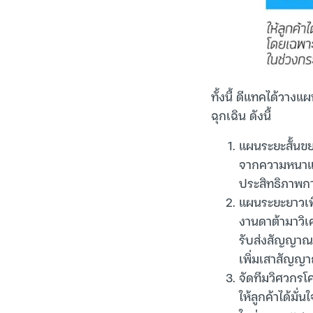
ทั้งนี้ ดีแทคได้วาง
ฉุกเฉิน ดังนี้
แผนระยะสั้นขย
จากความหนาแน่
ประสิทธิภาพการ
แผนระยะยาวเพิ
งานดาต้ามาวิเค
รับส่งสัญญาณ (
เพิ่มเสาสัญญาณโ
จัดทีมวิศวกรโ
ให้ลูกค้าได้มั่