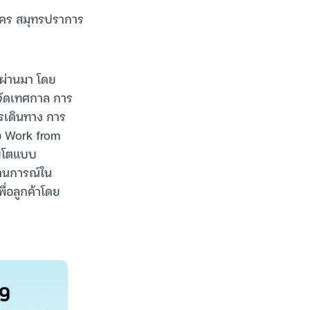
สาคร สมุทรปราการ
่ผ่านมา โดย
ี่จัดเทศกาล การ
ารเดินทาง การ
อ Work from
ิบโตแบบ
ถานการณ์ใน
พื่อลูกค้าโดย