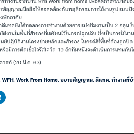
ารทำงานจากบ้าน หรือ Work from home เพื่อลดการระบาดของไ
รสัญญาณมือถือให้สอดคล้องกับพฤติกรรมการใช้งานรูปแบบปัจจุ
งพักอาศัย
วิร์กดีแทคยังได้ทดลองการทำงานด้วยการแบ่งทีมงานเป็น 2 กลุ่ม ใน
ติงานในพื้นที่สำรองที่เตรียมไว้ในกรณีฉุกเฉิน ซึ่งเป็นการใช้งา
์ปฏิบัติงานโครงข่ายหลักและสำรอง ในกรณีที่พื้นที่ต้องถูกปิด ห
หรือมีการติดเชื้อไวรัสโควิด-19 อีกทีมหนึ่งจะดำเนินการแทนกันได
ควสท์ (20 มี.ค. 63)
,
WFH
,
Work From Home
,
ขยายสัญญาณ
,
ดีแทค
,
ทำงานที่บ