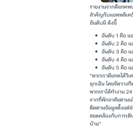
รายงานจากดีแทคพบว
สำคัญกับแอพพลิเคชั
อันดับมี ดังนี้
อันดับ 1 คือ แ
อันดับ 2 คือ แ
อันดับ 3 คือ 
อันดับ 4 คือ แ
อันดับ 5 คือ 
“พวกเราดีแทคได้วิเ
ฉุกเฉิน โดยจัดวางท
พวกเราได้ทำงาน 24 ชั
จากที่พักอาศัยตามน
ติดตามข้อมูลตั้งแต่ช
สอดคล้องกับการเติบ
บ้าน”