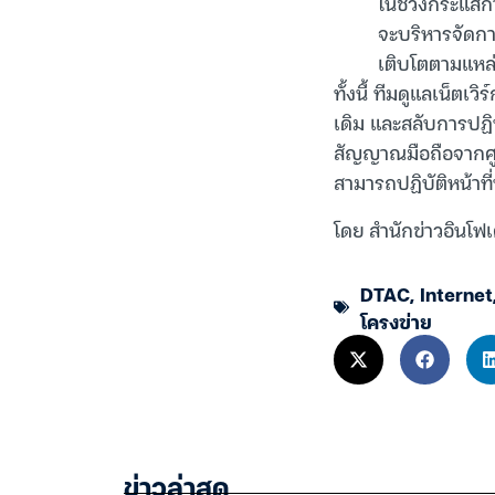
ในช่วงกระแสก
จะบริหารจัดกา
เติบโตตามแหล่
ทั้งนี้ ทีมดูแลเน็ตเ
เดิม และสลับการปฏิบั
สัญญาณมือถือจากศูนย
สามารถปฏิบัติหน้าที่
โดย สำนักข่าวอินโฟเ
DTAC
,
Internet
โครงข่าย
ข่าวล่าสุด