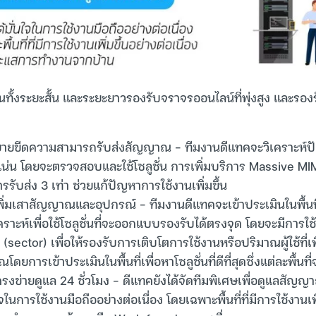
แผนทั้งระยะสั้น และระยะยาวรองรับจราจรออนไลน์ที่พุ่งสูง และร
ายขีดความสามารถรับส่งสัญญาณ – ทีมงานดีแทคจะวิเคราะห์ปัญ
น โดยจะตรวจสอบและใช้โซลูชั่น การเพิ่มบริการ Massive MIMO
รับส่ง 3 เท่า ช่วยแก้ปัญหาการใช้งานเพิ่มขึ้น
่มเสาสัญญาณและอุปกรณ์ – ทีมงานดีแทคจะเข้าประเมินในพื้นที
ราะห์เพื่อใช้โซลูชั่นที่จะออกแบบรองรับได้ตรงจุด โดยจะมีการใช้
sector) เพื่อให้รองรับการเติบโตการใช้งานหรือปริมาณผู้ใช้ที่เพิ
ดยการเข้าประเมินในพื้นที่เพื่อหาโซลูชั่นที่ดีที่สุดซึ่งแต่ละพื้นท
ครงข่ายดูแล 24 ชั่วโมง – ดีแทคยังได้จัดทีมพิเศษเพื่อดูแลสัญ
นใจในการใช้งานมือถืออย่างต่อเนื่อง โดยเฉพาะพื้นที่ที่มีการใช้งานเพิ