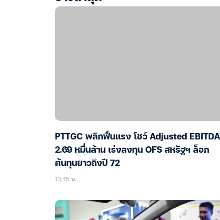
PTTGC พลิกฟื้นแรง โชว์ Adjusted EBITDA
2.69 หมื่นล้าน เร่งลงทุน OFS สหรัฐฯ ล็อก
ต้นทุนยาวถึงปี 72
13:45 น.