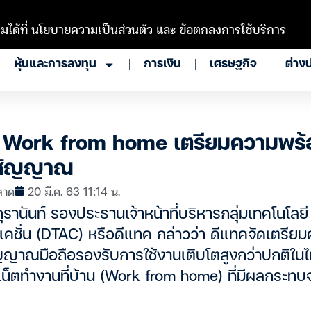
มได้ที่
นโยบายความเป็นส่วนตัว
และ
ข้อตกลงการใช้บริการ
หุ้นและการลงทุน
การเงิน
เศรษฐกิจ
ต่าง
 Work from home เตรียมความพร้
ยสัญญาณ
ลาด
20 มี.ค. 63 11:14 น.
รานันท์ รองประธานเจ้าหน้าที่บริหารกลุ่มเทคโนโลยี 
ิเคชั่น (DTAC) หรือดีแทค กล่าวว่า ดีแทคจัดเตรี
ญญาณมือถือรองรับการใช้งานเติบโตสูงกว่าปกติใ
เน็ตทำงานที่บ้าน (Work from home) ที่มีผลกระทบ