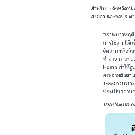
สำหรับ 5 จังหวัดที
สงขลา และชลบุรี ต
“เราพบว่าพฤติ
การใช้งานได้เพ
จัดงาน หรือวั
ทำงาน การท่อง
Home ทำให้รู
กระจายตัวตามแ
ระยะยาวเพราะวั
ประเมินสถานกา
นายประเทศ กล