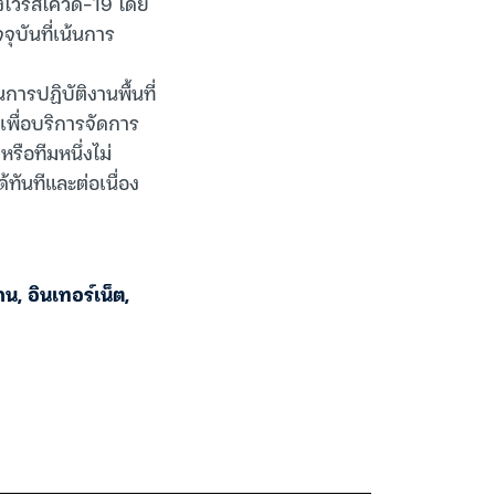
วรัสโควิด-19 โดย
บันที่เน้นการ
การปฏิบัติงานพื้นที่
นเพื่อบริการจัดการ
รือทีมหนึ่งไม่
้ทันทีและต่อเนื่อง
้าน
,
อินเทอร์เน็ต
,