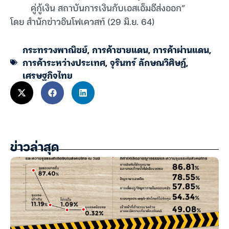
คู่กู้เงิน สถาบันการเงินกับเอสเอ็มอีส่งออก”
โดย สำนักข่าวอินโฟเควสท์ (29 มิ.ย. 64)
กระทรวงพาณิชย์
,
การค้าชายแดน
,
การค้าผ่านแดน
,
การค้าระหว่างประเทศ
,
จุรินทร์ ลักษณวิศิษฏ์
,
เศรษฐกิจไทย
ข่าวล่าสุด