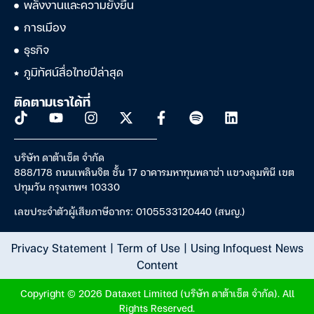
พลังงานและความยั่งยืน
การเมือง
ธุรกิจ
ภูมิทัศน์สื่อไทยปีล่าสุด
ติดตามเราได้ที่
บริษัท ดาต้าเซ็ต จำกัด
888/178 ถนนเพลินจิต ชั้น 17 อาคารมหาทุนพลาซ่า แขวงลุมพินี เขต
ปทุมวัน กรุงเทพฯ 10330
เลขประจำตัวผู้เสียภาษีอากร: 0105533120440 (สนญ.)
Privacy Statement
|
Term of Use
|
Using Infoquest News
Content
Copyright © 2026 Dataxet Limited (บริษัท ดาต้าเซ็ต จำกัด). All
Rights Reserved.