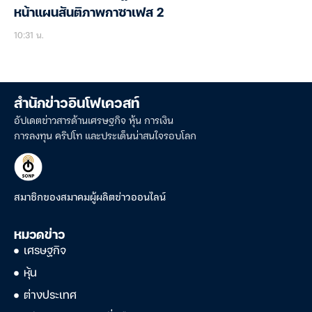
หน้าแผนสันติภาพกาซาเฟส 2
10:31 น.
สำนักข่าวอินโฟเควสท์
อัปเดตข่าวสารด้านเศรษฐกิจ หุ้น การเงิน
การลงทุน คริปโท และประเด็นน่าสนใจรอบโลก
สมาชิกของสมาคมผู้ผลิตข่าวออนไลน์
หมวดข่าว
เศรษฐกิจ
หุ้น
ต่างประเทศ