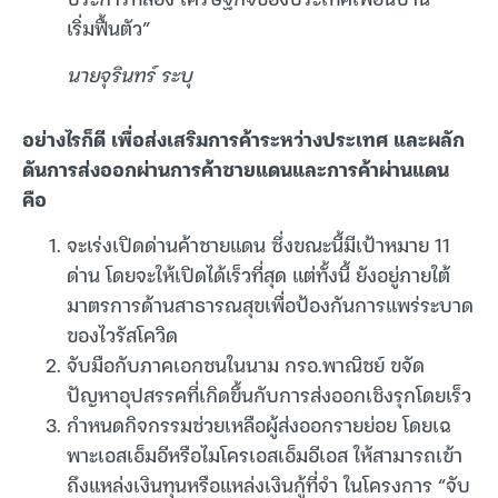
เริ่มฟื้นตัว”
นายจุรินทร์ ระบุ
อย่างไรก็ดี เพื่อส่งเสริมการค้าระหว่างประเทศ และผลัก
ดันการส่งออกผ่านการค้าชายแดนและการค้าผ่านแดน
คือ
จะเร่งเปิดด่านค้าชายแดน ซึ่งขณะนี้มีเป้าหมาย 11
ด่าน โดยจะให้เปิดได้เร็วที่สุด แต่ทั้งนี้ ยังอยู่ภายใต้
มาตรการด้านสาธารณสุขเพื่อป้องกันการแพร่ระบาด
ของไวรัสโควิด
จับมือกับภาคเอกชนในนาม กรอ.พาณิชย์ ขจัด
ปัญหาอุปสรรคที่เกิดขึ้นกับการส่งออกเชิงรุกโดยเร็ว
กำหนดกิจกรรมช่วยเหลือผู้ส่งออกรายย่อย โดยเฉ
พาะเอสเอ็มอีหรือไมโครเอสเอ็มอีเอส ให้สามารถเข้า
ถึงแหล่งเงินทุนหรือแหล่งเงินกู้ที่จำ ในโครงการ “จับ