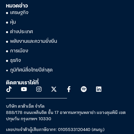
หมวดข่าว
เศรษฐกิจ
หุ้น
ต่างประเทศ
พลังงานและความยั่งยืน
การเมือง
ธุรกิจ
ภูมิทัศน์สื่อไทยปีล่าสุด
ติดตามเราได้ที่
บริษัท ดาต้าเซ็ต จำกัด
888/178 ถนนเพลินจิต ชั้น 17 อาคารมหาทุนพลาซ่า แขวงลุมพินี เขต
ปทุมวัน กรุงเทพฯ 10330
เลขประจำตัวผู้เสียภาษีอากร: 0105533120440 (สนญ.)