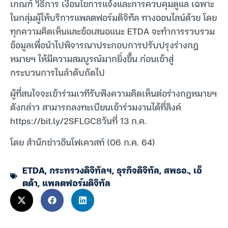
เกณฑ์ วิธีการ เงื่อนไขการแจ้งและการควบคุมดูแล เฉพาะ
ในกลุ่มผู้ให้บริการแพลตฟอร์มดิจิทัล ทางออนไลน์ด้วย โดย
ทุกความคิดเห็นและข้อเสนอแนะ ETDA จะทำการรวบรวม
ข้อมูลเพื่อนำไปพิจารณาประกอบการปรับปรุงร่างกฎ
หมายฯ ให้มีความสมบูรณ์มากยิ่งขึ้น ก่อนเข้าสู่
กระบวนการในลำดับถัดไป
ผู้ที่สนใจจะเข้าร่วมเวทีรับฟังความคิดเห็นต่อร่างกฎหมายฯ
ดังกล่าว สามารถลงทะเบียนเข้าร่วมงานได้ที่ลิงค์
https://bit.ly/2SFLGC8วันที่ 13 ก.ค.
โดย สำนักข่าวอินโฟเควสท์ (06 ก.ค. 64)
ETDA
,
กระทรวงดิจิทัลฯ
,
ธุรกิจดิจิทัล
,
สพธอ.
,
เอ็
ตด้า
,
แพลตฟอร์มดิจิทัล