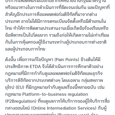
บริการแพลตฟอร์มเองก็อยากให้หน่วยงานรัฐมีมาตรฐาน
หรือแนวทางในการดำเนินการที่ชัดเจนเช่นกัน และปัญหาที่
สำคัญอีกประการคือแพลตฟอร์มดิจิทัลที่มาจากต่าง
ประเทศ อาจไม่ได้มีการจดทะเบียนจัดตั้งหรือมีตัวแทนใน
ไทย ทำให้การติดตามประสานงานเมื่อเกิดข้อร้องเรียนหรือ
ข้อพิพาทเป็นไปโดยยาก รวมถึงก่อให้เกิดความไม่เท่าเทียม
กันในการคุ้มครองผู้ใช้งานระหว่างผู้ประกอบการต่างชาติ
และผู้ประกอบการไทย
ดังนั้น เพื่อการแก้ไขปัญหา (Pain Points) ข้างต้นให้มี
ประสิทธิภาพ ETDA จึงได้ดำเนินการการศึกษาตัวอย่าง
กฎหมายที่มีการกำกับดูแลแพลตฟอร์มดิจิทัลและธุรกิจ
บริการดิจิทัลจากประเทศต่างๆ โดยเฉพาะ กลุ่มสหภาพ
ยุโรป (EU) ที่มีกฎหมายกำกับดูแลเรื่องนี้หลายฉบับ เช่น
กฎหมาย Platform-to-business regulation
(P2Bregulation) ที่จะดูแลการให้บริการของผู้ให้บริการสื่อ
กลางออนไลน์ (Online Intermediation Services) กับผู้
ประกอบการบนแพลตฟอร์ม (Business user), ร่าง