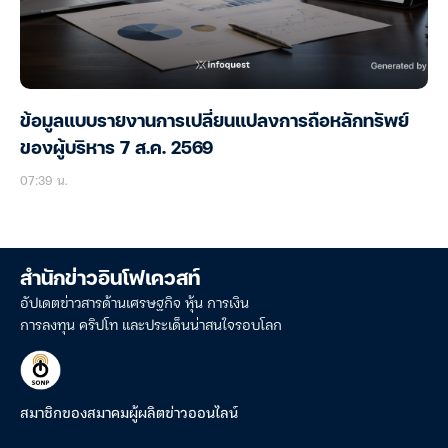
ข้อมูลแบบรายงานการเปลี่ยนแปลงการถือหลักทรัพย์
ของผู้บริหาร 7 ส.ค. 2569
07:39 น.
สำนักข่าวอินโฟเควสท์
อัปเดตข่าวสารด้านเศรษฐกิจ หุ้น การเงิน
การลงทุน คริปโท และประเด็นน่าสนใจรอบโลก
สมาชิกของสมาคมผู้ผลิตข่าวออนไลน์