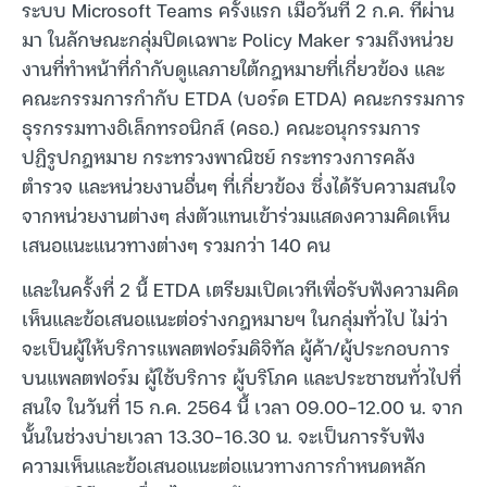
ระบบ Microsoft Teams ครั้งแรก เมื่อวันที่ 2 ก.ค. ที่ผ่าน
มา ในลักษณะกลุ่มปิดเฉพาะ Policy Maker รวมถึงหน่วย
งานที่ทำหน้าที่กำกับดูแลภายใต้กฎหมายที่เกี่ยวข้อง และ
คณะกรรมการกำกับ ETDA (บอร์ด ETDA) คณะกรรมการ
ธุรกรรมทางอิเล็กทรอนิกส์ (คธอ.) คณะอนุกรรมการ
ปฏิรูปกฎหมาย กระทรวงพาณิชย์ กระทรวงการคลัง
ตำรวจ และหน่วยงานอื่นๆ ที่เกี่ยวข้อง ซึ่งได้รับความสนใจ
จากหน่วยงานต่างๆ ส่งตัวแทนเข้าร่วมแสดงความคิดเห็น
เสนอแนะแนวทางต่างๆ รวมกว่า 140 คน
และในครั้งที่ 2 นี้ ETDA เตรียมเปิดเวทีเพื่อรับฟังความคิด
เห็นและข้อเสนอแนะต่อร่างกฎหมายฯ ในกลุ่มทั่วไป ไม่ว่า
จะเป็นผู้ให้บริการแพลตฟอร์มดิจิทัล ผู้ค้า/ผู้ประกอบการ
บนแพลตฟอร์ม ผู้ใช้บริการ ผู้บริโภค และประชาชนทั่วไปที่
สนใจ ในวันที่ 15 ก.ค. 2564 นี้ เวลา 09.00-12.00 น. จาก
นั้นในช่วงบ่ายเวลา 13.30-16.30 น. จะเป็นการรับฟัง
ความเห็นและข้อเสนอแนะต่อแนวทางการกำหนดหลัก