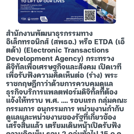
สำนักงานพัฒนาธุรกรรมทาง
อิเล็กทรอนิกส์ (สพธอ.) หรือ ETDA (เอ็
ตด้า) (Electronic Transactions
Development Agency) กระทรวง
ดิจิทัลเพื่อเศรษฐกิจและสังคม เปิดเวที
เพื่อรับฟังความคิดเห็นต่อ (ร่าง) พระ
ราชกฤษฎีกาว่าด้วยการควบคุมดูแล
ธุรกิจบริการแพลตฟอร์มดิจิทัลที่ต้อง
แจ้งให้ทราบ พ.ศ. .… รอบแรก กลุ่มคณะ
กรรมการ อนุกรรมการ หน่วยงานกำกับ
ดูแลและหน่วยงานของรัฐที่เกี่ยวข้อง
เสร็จสิ้นแล้ว เตรียมเดินหน้าเปิดรับฟัง
ความคิดเห็น รอบ 2 กลุ่มทั่วไป 15 ก.ค.