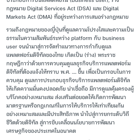
กฎหมาย Digital Services Act (DSA) และ Digital
Markets Act (DMA) ที่อยู่ระหว่างการเสนอร่างกฎหมาย
รวมถึงกฎหมายของญี่ปุ่นที่ดูแลความโปรงใสและความเป็น
ธรรมในความสัมพันธ์ระหว่าง platform กับ business
user จนนำมาสู่การจัดทำแนวทางการกำกับดูแล
แพลตฟอร์มดิจิทัลของไทย เกิดเป็น (ร่าง) พระราช
กฤษฎีกาว่าด้วยการควบคุมดูแลธุรกิจบริการแพลตฟอร์ม
ดิจิทัลที่ต้องแจ้งให้ทราบ พ.ศ. .… ขึ้น เพื่อเป็นกรอบในการ
ควบคุม ดูแลการประกอบธุรกิจบริการแพลตฟอร์มดิจิทัล
ให้เกิดความมั่นคงปลอดภัย น่าเชื่อถือ มีการดูแลคุ้มครองผู้
บริโภคอย่างเหมาะสม ส่งเสริมต่อยอดให้เกิดการพัฒนา
มาตรฐานหรือกฎเกณฑ์ในการให้บริการให้เท่าเทียมกัน
อย่างเหมาะสมและมีประสิทธิภาพ นำไปสู่การยกระดับวิถี
ชีวิตด้วยดิจิทัล สู่การขับเคลื่อนนโยบายการพัฒนา
เศรษฐกิจของประเทศในอนาคต