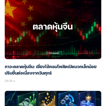
ภาวะตลาดหุ้นจีน: เซี่ยงไฮ้คอมโพสิตเปิดบวกเล็กน้อย
ปรับขึ้นต่อเนื่องจากวันศุกร์
08:38 น.