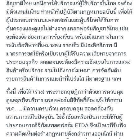
สัญชาติไทย แต่มีการให้บริการแก่ผู้ใช้บริการในไทย จะต้อง
มีตัวแทนในไทย ทำหน้าที่ปฏิบัติตามกฎหมายฉบับนี้ เพื่อให้
ผู้ประกอบการบนแพลตฟอร์มและผู้บริโภคได้รับการ
คุ้มครองและดูแลไม่ต่างจากแพลตฟอร์มสัญชาติไทย เช่น
จะต้องจัดช่องทางการร้องเรียน พร้อมมีแนวทางในการ
ระงับข้อพิพาทที่เหมาะสม รวดเร็ว มีประสิทธิภาพ มี
มาตรการชดใช้หรือเยียวยาผู้ได้รับความเสียหายจากการ
ประกอบธุรกิจ ตลอดจนจะต้องมีความชัดเจนในการแสดง
สินค้าหรือบริการ รวมไปถึงการโฆษณา การจัดอันดับ
รายการสินค้าในการแนะนำที่โปร่งใส มีมาตรฐาน ฯลฯ
ทั้งนี้ เพื่อให้ (ร่าง) พระราชกฤษฎีกาว่าด้วยการควบคุม
ดูแลธุรกิจบริการแพลตฟอร์มดิจิทัลที่ต้องแจ้งให้ทราบ
พ.ศ. .… มีความครบถ้วน ครอบคลุม สอดคล้องกับ
สถานการณ์ในปัจจุบัน ไม่ซ้ำซ้อนหรือเป็นภาระให้กับผู้
ประกอบการดิจิทัลแพลตฟอร์ม ETDA จึงเปิดเวทีรับฟัง
ความคิดเห็นต่อร่างกฎหมายดังกล่าวทางออนไลน์ ผ่าน