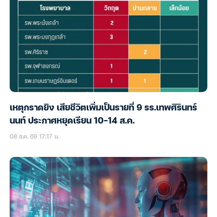
เหตุกราดยิง เสียชีวิตเพิ่มเป็นรายที่ 9 รร.เทพศิรินทร์
นนท์ ประกาศหยุดเรียน 10-14 ส.ค.
08 ส.ค. 69 17:17 น.