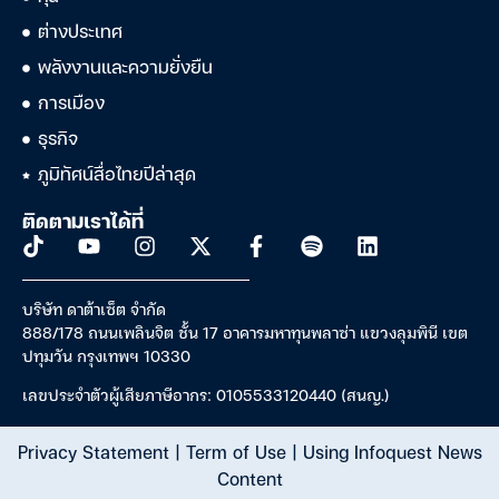
ต่างประเทศ
พลังงานและความยั่งยืน
การเมือง
ธุรกิจ
ภูมิทัศน์สื่อไทยปีล่าสุด
ติดตามเราได้ที่
บริษัท ดาต้าเซ็ต จำกัด
888/178 ถนนเพลินจิต ชั้น 17 อาคารมหาทุนพลาซ่า แขวงลุมพินี เขต
ปทุมวัน กรุงเทพฯ 10330
เลขประจำตัวผู้เสียภาษีอากร: 0105533120440 (สนญ.)
Privacy Statement
|
Term of Use
|
Using Infoquest News
Content