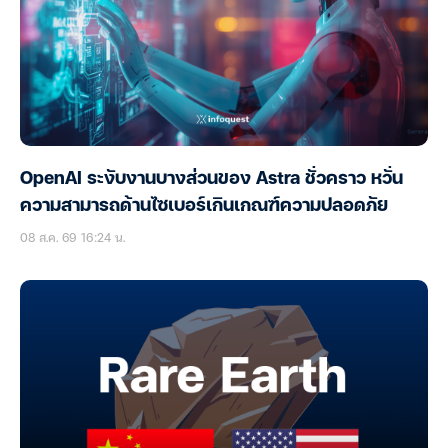
OpenAI ระงับงานบางส่วนของ Astra ชั่วคราว หวั่น
ความสามารถด้านไซเบอร์เกินเกณฑ์ความปลอดภัย
08 ส.ค. 69 16:24 น.