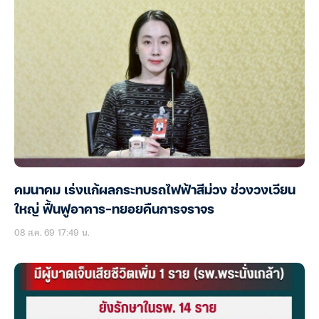
คมนาคม เร่งแก้ผลกระทบรถไฟฟ้าสีม่วง ช่วงวงเวียน
ใหญ่ ฟื้นฟูอาคาร-ทยอยคืนการจราจร
08 ส.ค. 69 17:49 น.