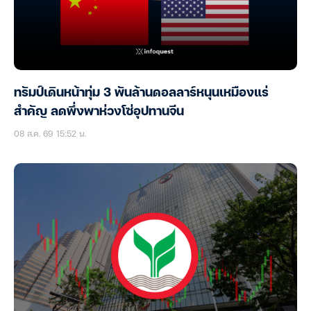
ทรัมป์เดินหน้าทุ่ม 3 พันล้านดอลลาร์หนุนเหมืองแร่
สำคัญ ลดพึ่งพาห่วงโซ่อุปทานจีน
08 ส.ค. 69 15:52 น.