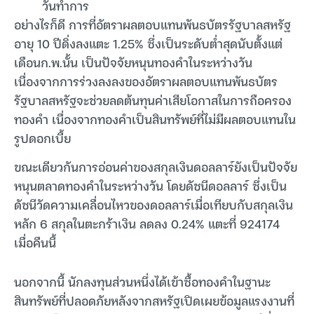
วันทำการ
อย่างไรก็ดี การที่อัตราผลตอบแทนพันธบัตรรัฐบาลสหรัฐ
อายุ 10 ปีดิ่งลงแตะ 1.25% ซึ่งเป็นระดับต่ำสุดนับตั้งแต่
เดือนก.พ.นั้น เป็นปัจจัยหนุนทองคำในระหว่างวัน
เนื่องจากการร่วงลงลงของอัตราผลตอบแทนพันธบัตร
รัฐบาลสหรัฐจะช่วยลดต้นทุนค่าเสียโอกาสในการถือครอง
ทองคำ เนื่องจากทองคำเป็นสินทรัพย์ที่ไม่มีผลตอบแทนใน
รูปดอกเบี้ย
ขณะเดียวกันการอ่อนค่าของสกุลเงินดอลลาร์ยังเป็นปัจจัย
หนุนตลาดทองคำในระหว่างวัน โดยดัชนีดอลลาร์ ซึ่งเป็น
ดัชนีวัดความเคลื่อนไหวของดอลลาร์เมื่อเทียบกับสกุลเงิน
หลัก 6 สกุลในตะกร้าเงิน ลดลง 0.24% แตะที่ 924174
เมื่อคืนนี้
นอกจากนี้ นักลงทุนส่วนหนึ่งได้เข้าซื้อทองคำในฐานะ
สินทรัพย์ที่ปลอดภัยหลังจากสหรัฐเปิดเผยข้อมูลแรงงานที่