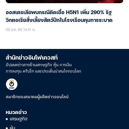
ออสเตรเลียพบกรณีติดเชื้อ H5N1 เพิ่ม 290% รัฐ
วิกตอเรียสั่งเลี้ยงสัตว์ปีกในโรงเรือนคุมการระบาด
08 ส.ค. 69 14:41 น.
สำนักข่าวอินโฟเควสท์
อัปเดตข่าวสารด้านเศรษฐกิจ หุ้น การเงิน
การลงทุน คริปโท และประเด็นน่าสนใจรอบโลก
สมาชิกของสมาคมผู้ผลิตข่าวออนไลน์
หมวดข่าว
เศรษฐกิจ
หุ้น