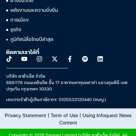
ต่างประเทศ
พลังงานและความยั่งยืน
การเมือง
ธุรกิจ
ภูมิทัศน์สื่อไทยปีล่าสุด
ติดตามเราได้ที่
บริษัท ดาต้าเซ็ต จำกัด
888/178 ถนนเพลินจิต ชั้น 17 อาคารมหาทุนพลาซ่า แขวงลุมพินี เขต
ปทุมวัน กรุงเทพฯ 10330
เลขประจำตัวผู้เสียภาษีอากร: 0105533120440 (สนญ.)
Privacy Statement
|
Term of Use
|
Using Infoquest News
Content
Copyright © 2026 Dataxet Limited (บริษัท ดาต้าเซ็ต จำกัด). All