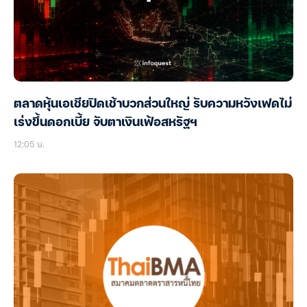
ตลาดหุ้นเอเชียปิดเช้าบวกส่วนใหญ่ รับความหวังเฟดไม่
เร่งขึ้นดอกเบี้ย จับตาเงินเฟ้อสหรัฐฯ
12:05 น.