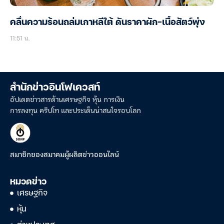
คลื่นความร้อนถล่มเกาหลีใต้ ดันราคาผัก-เนื้อสัตว์พุ่ง
11:51 น.
สำนักข่าวอินโฟเควสท์
อัปเดตข่าวสารด้านเศรษฐกิจ หุ้น การเงิน
การลงทุน คริปโท และประเด็นน่าสนใจรอบโลก
สมาชิกของสมาคมผู้ผลิตข่าวออนไลน์
หมวดข่าว
เศรษฐกิจ
หุ้น