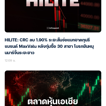
HILITE: CRC ลบ 1.90% ระยะสั้นจ่อแบกขาดทุนรี
แบรนด์ MaxValu หลังทุ่มซื้อ 30 สาขา โบรกยันหนุ
นมาร์จิ้นระยะยาว
12:09 น.