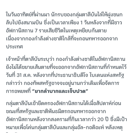
ในวันอาทิตย์ที่ผ่านมา นักรบของกลุ่มตาลีบันไล่ให้ฝูงชนก
ลับไปยังสนามบิน ซึ่งเป็นเวลาเพียง 1 วันหลังจากที่มีชาว
อัฟกานิสถาน 7 รายเสียชีวิตในเหตุเหยียบกันตาย
เนื่องจากกองกำลังต่างชาติใกล้ที่จะถอนทหารออกจาก
ประเทศ
เจ้าหน้าที่ตาลีบันระบุว่า กองกำลังต่างชาติในอัฟกานิสถาน
ยังไม่ได้ขยายเส้นตายที่จะออกจากอัฟกานิสถานที่กำหนดไว้
วันที่ 31 ส.ค. หลังจากที่ประธานาธิบดีโจ ไบเดนแห่งสหรัฐ
กล่าวว่า กองทัพสหรัฐอาจจะอยู่นานกว่าเดิมเพื่อจัดการ
การอพยพที่
“ยากลำบากและเจ็บปวด”
กลุ่มตาลีบันเข้ายึดครองอัฟกานิสถานได้เมื่อสัปดาห์ก่อน
ขณะที่สหรัฐและชาติพันธมิตรถอนทหารออกจาก
อัฟกานิสถานหลังจากสงครามที่กินเวลากว่า 20 ปี ซึ่งมีเป้า
หมายเพื่อโค่นกลุ่มตาลีบันและกลุ่มอัล-กอดิอะห์ หลังเหตุ