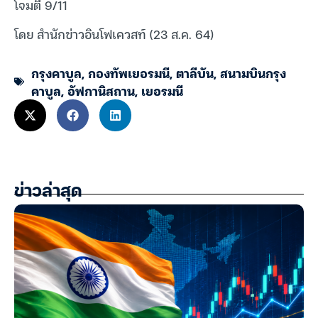
โจมตี 9/11
โดย สำนักข่าวอินโฟเควสท์ (23 ส.ค. 64)
กรุงคาบูล
,
กองทัพเยอรมนี
,
ตาลีบัน
,
สนามบินกรุง
คาบูล
,
อัฟกานิสถาน
,
เยอรมนี
ข่าวล่าสุด