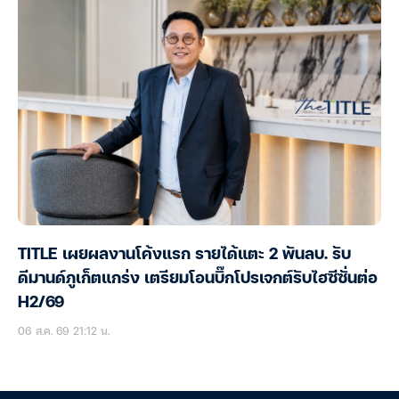
TITLE เผยผลงานโค้งแรก รายได้แตะ 2 พันลบ. รับ
ดีมานด์ภูเก็ตแกร่ง เตรียมโอนบิ๊กโปรเจกต์รับไฮซีซั่นต่อ
H2/69
06 ส.ค. 69 21:12 น.