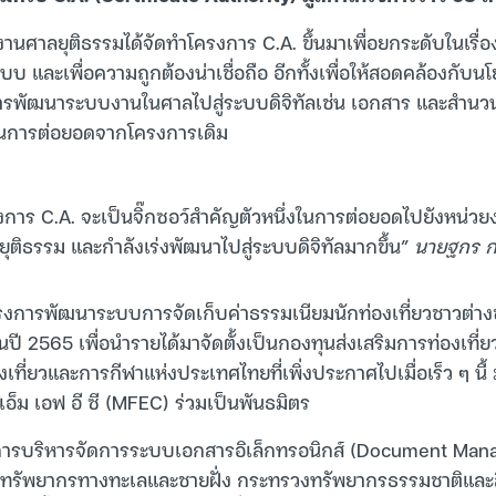
กงานศาลยุติธรรมได้จัดทำโครงการ C.A. ขึ้นมาเพื่อยกระดับในเร
 และเพื่อความถูกต้องน่าเชื่อถือ อีกทั้งเพื่อให้สอดคล้องกั
การพัฒนาระบบงานในศาลไปสู่ระบบดิจิทัลเช่น เอกสาร และสำนวนคด
ป็นการต่อยอดจากโครงการเดิม
ร C.A. จะเป็นจิ๊กซอว์สำคัญตัวหนึ่งในการต่อยอดไปยังหน่วยงานอ
ติธรรม และกำลังเร่งพัฒนาไปสู่ระบบดิจิทัลมากขึ้น”
นายฐกร ก
รงการพัฒนาระบบการจัดเก็บค่าธรรมเนียมนักท่องเที่ยวชาวต่างชา
นปี 2565 เพื่อนำรายได้มาจัดตั้งเป็นกองทุนส่งเสริมการท่องเท
ี่ยวและการกีฬาแห่งประเทศไทยที่เพิ่งประกาศไปเมื่อเร็ว ๆ นี้
อ็ม เอฟ อี ซี (MFEC) ร่วมเป็นพันธมิตร
งการบริหารจัดการระบบเอกสารอิเล็กทรอนิกส์ (Document Ma
ทรัพยากรทางทะเลและชายฝั่ง กระทรวงทรัพยากรธรรมชาติและสิ่