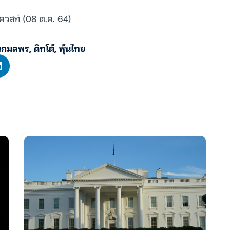
เควสท์ (08 ต.ค. 64)
ตนกมลพร
,
ดิทโต้
,
หุ้นไทย