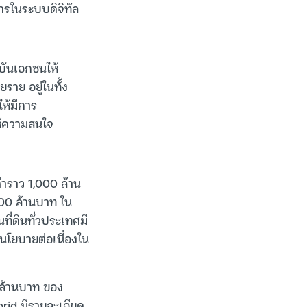
ารในระบบดิจิทัล
ุบันเอกชนให้
าย อยู่ในทั้ง
ห้มีการ
ห้ความสนใจ
่าราว 1,000 ล้าน
00 ล้านบาท ใน
ี่ดินทั่วประเทศมี
ีนโยบายต่อเนื่องใน
 ล้านบาท ของ
rid มีรายละเอียด