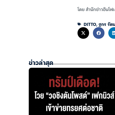
โดย สำนักข่าวอินโฟ
DITTO
,
ฐกร รั
ข่าวล่าสุด