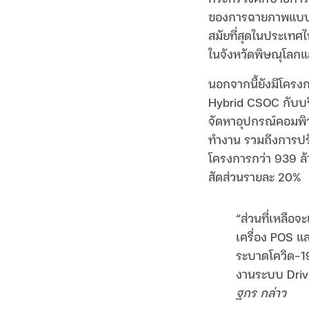
ของการฉายภาพแบบ F
สมัยที่สุดในประเทศไ
ในจังหวัดพิษณุโลกแล
นอกจากนี้ยังมีโครง
Hybrid CSOC กับบริ
จัดหาอุปกรณ์คอมพิ
ทำงาน รวมถึงการปรั
โครงการกว่า 939 ล้
สัดส่วนรายละ 20%
“ส่วนที่เหลือจ
เครื่อง POS แล
ระบาดโควิด-19
งานระบบ Drive-
ฐกร กล่าว