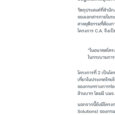
วัตถุประสงค์ที่สำนั
ของเอกสารภายในระบบ
ศาลยุติธรรมที่ต้อง
โครงการ C.A. จึงเ
“ในอนาคตโครงกา
ในกระบวนการยุ
โครงการที่ 2 เป็นโค
เที่ยวในประเทศไทยใ
ของกระทรวงการท่องเท
ล้านบาท โดยมี บมจ.เ
นอกจากนี้ยังมีโคร
Solutions) ของกรม