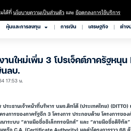
มได้ที่
นโยบายความเป็นส่วนตัว
และ
ข้อตกลงการใช้บริการ
หุ้นและการลงทุน
การเงิน
เศรษฐกิจ
ต่าง
งานใหม่เพิ่ม 3 โปรเจ็คต์ภาครัฐหนุ
ันลบ.
64 17:53 น.
ระธานเจ้าหน้าที่บริหาร บมจ.ดิทโต้ (ประเทศไทย) (DITTO) เป
ครงการของภาครัฐอีก 3 โครงการ ประกอบด้วย โครงการของ
ฒนาระบบ “ลายมือชื่ออิเล็กทรอนิกส์” และ “ลายมือชื่อดิจิทั
รมหรือ C.A. (Certificate Authority) มูลค่าโครงการราว 68 