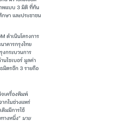
บบ 3 มิติ ที่ทัน
นักศึกษา และประชาชน
DGM ดำเนินโครงการ
อธนาคารกรุงไทย
ปรุงกระบวนการ
านไซเบอร์ มูลค่า
ธมิตรอีก 3 รายถือ
จเครื่องพิมพ์
งจากในช่วงแพร่
ดิมมีการใช้
งทางหนึ่ง”
นาย