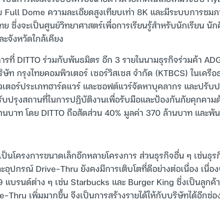
ull Dome ความละเอียดสูงเทียบเท่า 8K และมีระบบการชมภาพแ
ทย ซึ่งจะเป็นศูนย์วิทยาศาสตร์เพื่อการเรียนรู้สำหรับนักเรียน 
ะจังหวัดใกล้เคียง
การที่ DITTO ร่วมกับพันธมิตร อีก 3 รายในนามธุรกิจร่วมค้า A
ษัท กรุงไทยคอมพิวเตอร์ เซอร์วิสเซส จำกัด (KTBCS) ในเครื
วเตอร์ประเภทฮาร์ดแวร์ และซอฟต์แวร์จัดหาบุคลากร และปรับ
บปรุงสถานที่ในการปฏิบัติงานเพื่อรับมือและป้องกันภัยคุกคามด้
านบาท โดย DITTO ถือสัดส่วน 40% มูลค่า 370 ล้านบาท และพัน
ะเป็นโครงการขนาดเล็กอีกหลายโครงการ ส่วนธุรกิจอื่น ๆ เช่นธุรกิ
ะอุปกรณ์ Drive-Thru ยังคงมีการเติบโตที่ดีอย่างต่อเนื่อง เนื่อ
 แบรนด์ต่าง ๆ เช่น Starbucks และ Burger King ซึ่งเป็นลูกค้าเ
Thru เพิ่มมากขึ้น จึงเป็นการสร้างรายได้ให้กับบริษัทได้อีกช่อ