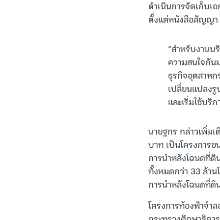
ดำเนินการจัดเก็บเ
ตั้งแต่หนังสือสัญญา
“สำหรับงานบริห
ความสนใจกันมา
ธุรกิจอุตสาหก
เปลี่ยนแปลงรู
และเริ่มใช้บริ
นายฐกร กล่าวเพิ่มเ
บาท เป็นโครงการขน
การนำหลังโฉนดที่ดิน
ทั้งหมดกว่า 33 ล้าน
การนำหลังโฉนดที่ดินส
โครงการท้องฟ้าจำลอ
กระทรวงศึกษาธิการ 