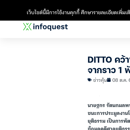
เว็บไซต์นี้มีการใช้งานคุกกี้ ศึกษารายละเอียดเพิ่มเติ
DITTO คว้า
จากราว 1 พ
ข่าวหุ้น
08 ต.ค. 
นายฐกร รัตนกมลพร ป
ชนะการประมูลงานโ
ยุติธรรม เป็นการพั
ข้อมูลคดีศาลยุติธร