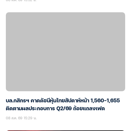
บล.กสิกรฯ คาดดัชนีหุ้นไทยสัปดาห์หน้า 1,560-1,655
ติดตามผลประกอบการ Q2/69 ถ้อยแถลงเฟด
08 ส.ค. 69 15:29 น.