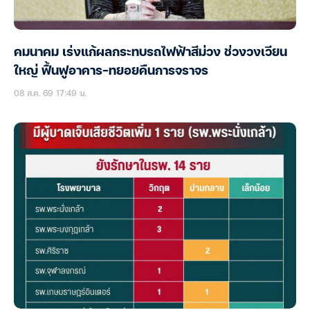
คมนาคม เร่งแก้ผลกระทบรถไฟฟ้าสีม่วง ช่วงวงเวียน
ใหญ่ ฟื้นฟูอาคาร-ทยอยคืนการจราจร
08 ส.ค. 69 17:49 น.