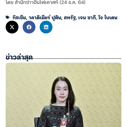
โดย สำนักข่าวอินโฟเควสท์ (24 ธ.ค. 64)
รัสเซีย
,
วลาดิเมียร์ ปูติน
,
สหรัฐ
,
เจน ซากี
,
โจ ไบเดน
ข่าวล่าสุด