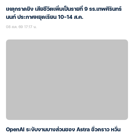
เหตุกราดยิง เสียชีวิตเพิ่มเป็นรายที่ 9 รร.เทพศิรินทร์
นนท์ ประกาศหยุดเรียน 10-14 ส.ค.
08 ส.ค. 69 17:17 น.
OpenAI ระงับงานบางส่วนของ Astra ชั่วคราว หวั่น