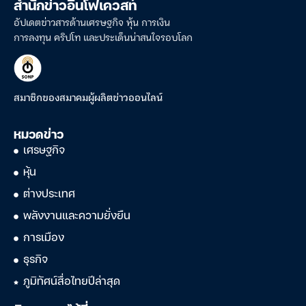
สำนักข่าวอินโฟเควสท์
อัปเดตข่าวสารด้านเศรษฐกิจ หุ้น การเงิน
การลงทุน คริปโท และประเด็นน่าสนใจรอบโลก
สมาชิกของสมาคมผู้ผลิตข่าวออนไลน์
หมวดข่าว
เศรษฐกิจ
หุ้น
ต่างประเทศ
พลังงานและความยั่งยืน
การเมือง
ธุรกิจ
ภูมิทัศน์สื่อไทยปีล่าสุด