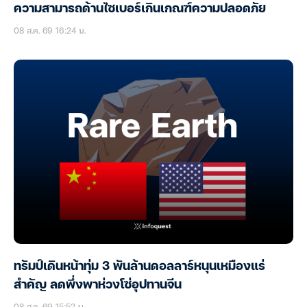
ความสามารถด้านไซเบอร์เกินเกณฑ์ความปลอดภัย
08 ส.ค. 69 16:24 น.
ทรัมป์เดินหน้าทุ่ม 3 พันล้านดอลลาร์หนุนเหมืองแร่
สำคัญ ลดพึ่งพาห่วงโซ่อุปทานจีน
08 ส.ค. 69 15:52 น.