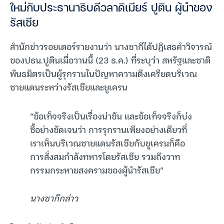
ใหม่กับประธานาธิบดีวลาดิเมียร์ ปูติน ผู้นำของ
รัสเซีย
สำนักข่าวรอยเตอร์รายงานว่า นางซากีได้ปฏิเสธคำวิจารณ์
ของปธน.ปูตินเมื่อวานนี้ (23 ธ.ค.) ที่ระบุว่า สหรัฐและชาติ
พันธมิตรเป็นผู้รุกรานในปัญหาความตึงเครียดบริเวณ
ชายแดนระหว่างรัสเซียและยูเครน
“ข้อเท็จจริงเป็นเรื่องน่าขัน และข้อเท็จจริงก็บ่ง
ชี้อย่างชัดเจนว่า การรุกรานเพียงอย่างเดียวที่
เราเห็นบริเวณชายแดนรัสเซียกับยูเครนก็คือ
การสั่งสมกำลังทหารโดยรัสเซีย รวมถึงวาท
กรรมกระหายสงครามของผู้นำรัสเซีย”
นางซากีกล่าว