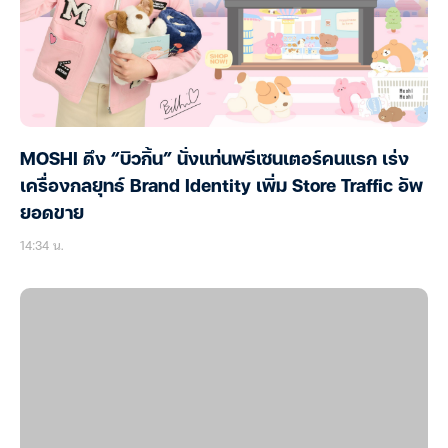
MOSHI ดึง “บิวกิ้น” นั่งแท่นพรีเซนเตอร์คนแรก เร่ง
เครื่องกลยุทธ์ Brand Identity เพิ่ม Store Traffic อัพ
ยอดขาย
14:34 น.