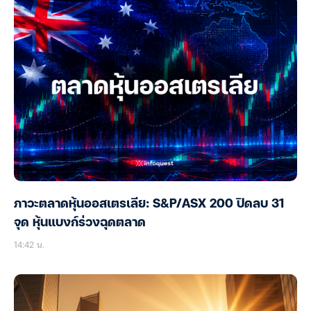
ภาวะตลาดหุ้นออสเตรเลีย: S&P/ASX 200 ปิดลบ 31
จุด หุ้นแบงก์ร่วงฉุดตลาด
14:42 น.