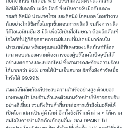
นอกจากนั้น ในเดือน พ.ย. บริษัทได้เปิดตัวผลิตภัณฑ์สี
ดิสนีย์ สีเดลต้า เมจิก ชิลด์ ซึ่งเป็นการจับมือกับเดอะ
วอลท์ ดิสนีย์ ประเทศไทย และดิสนีย์ โกลบอล โดยทำงาน
กันอย่างใกล้ชิดทั้งในทุกขั้นตอนการผลิตสี จนถึงการผลิต
วิดีโอแอนิเมชัน 3 มิติ เพื่อใช้เป็นสื่อโฆษณา ถือผลิตภัณฑ์
ไฮไลท์ที่ปฏิวัติอุตสาหกรรมสีแบบที่ไม่เคยมีมาก่อนใน
ประเทศไทย พร้อมคุณสมบัติพิเศษของผลิตภัณฑ์ที่โดด
เด่น ตอบสนองความต้องการของผู้บริโภคในปัจจุบันได้
อย่างแตกต่างและแปลกใหม่ ทั้งสามารถสะท้อนความร้อน
ได้มากกว่า 93% ช่วยให้บ้านเย็นสบาย อีกทั้งยังกำจัดเชื้อ
ไวรัสได้ 99.99%
ส่งผลให้ผลิตภัณฑ์ประสบความสำเร็จอย่างสูง ด้วยยอด
ขายทะลุเป้า โดยร้านค้าและตัวแทนจำหน่ายให้การตอบรับ
อย่างดีเยี่ยม รวมถึงร้านค้าที่ยากต่อการเข้าถึงในอดีตได้
เปิดโอกาสมาเป็นคู่ค้าใหม่ อีกทั้งยังมีร้านค้าต่าง ๆ ให้ความ
สนใจในการนำผลิตภัณฑ์กลุ่มอื่นๆ ของ DPAINT ไป
จำหน่าย โดยมีจำนวนร้านค้าใหม่ที่เพิ่มขึ้น 14% จากปีที่แล้ว