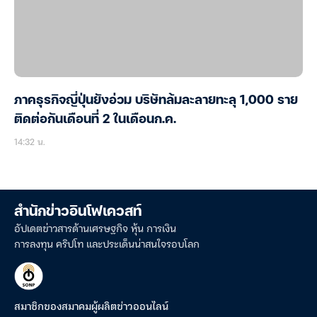
ภาคธุรกิจญี่ปุ่นยังอ่วม บริษัทล้มละลายทะลุ 1,000 ราย
ติดต่อกันเดือนที่ 2 ในเดือนก.ค.
14:32 น.
สำนักข่าวอินโฟเควสท์
อัปเดตข่าวสารด้านเศรษฐกิจ หุ้น การเงิน
การลงทุน คริปโท และประเด็นน่าสนใจรอบโลก
สมาชิกของสมาคมผู้ผลิตข่าวออนไลน์