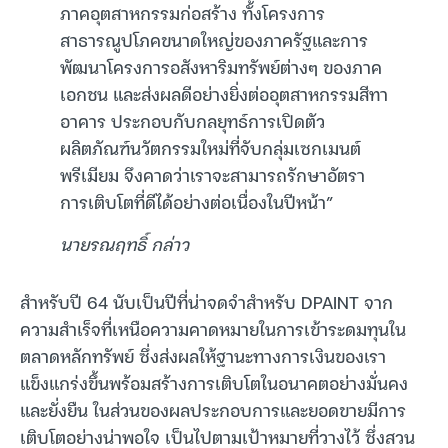
ภาคอุตสาหกรรมก่อสร้าง ทั้งโครงการ
สาธารณูปโภคขนาดใหญ่ของภาครัฐและการ
พัฒนาโครงการอสังหาริมทรัพย์ต่างๆ ของภาค
เอกชน และส่งผลดีอย่างยิ่งต่ออุตสาหกรรมสีทา
อาคาร ประกอบกับกลยุทธ์การเปิดตัว
ผลิตภัณฑ์นวัตกรรมใหม่ที่จับกลุ่มเซกเมนต์
พรีเมียม จึงคาดว่าเราจะสามารถรักษาอัตรา
การเติบโตที่ดีได้อย่างต่อเนื่องในปีหน้า”
นายรณฤทธิ์ กล่าว
สำหรับปี 64 นับเป็นปีที่น่าจดจำสำหรับ DPAINT จาก
ความสำเร็จที่เหนือความคาดหมายในการเข้าระดมทุนใน
ตลาดหลักทรัพย์ ซึ่งส่งผลให้ฐานะทางการเงินของเรา
แข็งแกร่งขึ้นพร้อมสร้างการเติบโตในอนาคตอย่างมั่นคง
และยั่งยืน ในส่วนของผลประกอบการและยอดขายมีการ
เติบโตอย่างน่าพอใจ เป็นไปตามเป้าหมายที่วางไว้ ซึ่งสวน