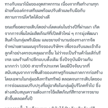
ทางกับแนวโน้มของอุตสาหกรรม เนื่องจากทีมทำงานทุก
ฝ่ายทั้งองค์กรเตรียมพร้อมปรับตัวและรับมือกับ
สถานการณ์โควิดได้อย่างดี
ขณะที่ยอดขายเติบโตอย่างโดดเด่นในช่วงปีที่ผ่านมา เกิด
จากการเพิ่มไลน์ผลิตภัณฑ์ที่เปิดตัวใหม่ ๆ การมุ่งพัฒนา
สินค้าในกลุ่มพรีเมียม และขยายจำนวนช่องทางการจัด
จำหน่ายตามแผนธุรกิจของบริษัทฯ เพื่อรองรับและเข้าถึง
ลูกค้าอย่างครอบคลุมมากขึ้น ไม่ว่าจะเป็นร้านค้าโมเดิร์นรี
เทล และร้านค้าปลีกแบบดั้งเดิม ซึ่งปัจจุบันมีรวมกัน
มากกว่า 1,000 สาขาทั่วประเทศ โดยมีปัจจัยบวกที่
สนับสนุนจากการฟื้นตัวของเศรษฐกิจและภาคการก่อสร้าง
โดยเฉพาะในกลุ่มอสังหาริมทรัพย์ ตลอดจนการเติบโตของ
การซ่อมแซมปรับปรุงที่อยู่อาศัยในกลุ่มผู้บริโภคทั่วไป ซึ่ง
ต่างสนับสนุนความต้องการใช้ผลิตภัณฑ์สีทาอาคารขยาย
ตัวขึ้นตลอดทั้งปี