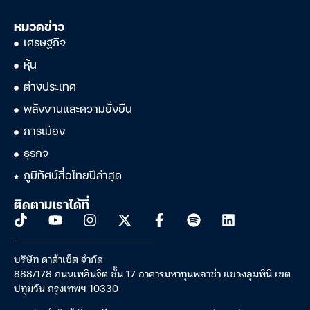
หมวดข่าว
เศรษฐกิจ
หุ้น
ต่างประเทศ
พลังงานและความยั่งยืน
การเมือง
ธุรกิจ
ภูมิทัศน์สื่อไทยปีล่าสุด
ติดตามเราได้ที่
บริษัท ดาต้าเซ็ต จำกัด
888/178 ถนนเพลินจิต ชั้น 17 อาคารมหาทุนพลาซ่า แขวงลุมพินี เขต
ปทุมวัน กรุงเทพฯ 10330