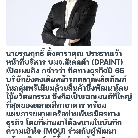
นายรณฤทธิ์ ตั้งคารวคุณ ประธานเจ้า
หน้าที่บริหาร บมจ.สีเดลต้า (DPAINT)
เปิดเผยถึง กล่าวว่า ทิศทางธุรกิจปี 65
บริษัทยังคงเดินหน้ารุกตลาดผลิตภัณฑ์
ในกลุ่มพรีเมียมด้วยสินค้าซึ่งพัฒนาโดย
ใช้นวัตนกรรม ซึ่งถือเป็นเซกเมนต์ที่ใหญ่
ที่สุดของตลาดสีทาอาคาร พร้อม
แผนการขยายเครือข่ายพันธมิตรทาง
ธุรกิจ โดยที่ผ่านมาได้ลงนามในบันทึก
ความเข้าใจ (MOU) ร่วมกับผู้พัฒนา