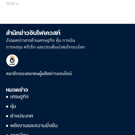
15:54 น.
สำนักข่าวอินโฟเควสท์
อัปเดตข่าวสารด้านเศรษฐกิจ หุ้น การเงิน
การลงทุน คริปโท และประเด็นน่าสนใจรอบโลก
สมาชิกของสมาคมผู้ผลิตข่าวออนไลน์
หมวดข่าว
เศรษฐกิจ
หุ้น
ต่างประเทศ
พลังงานและความยั่งยืน