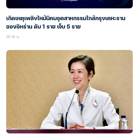
เกิดเหตุเพลิงไหม้นิคมอุตสาหกรรมใกล้กรุงเตหะราน
ของอิหร่าน ดับ 1 ราย เจ็บ 5 ราย
16:19 น.