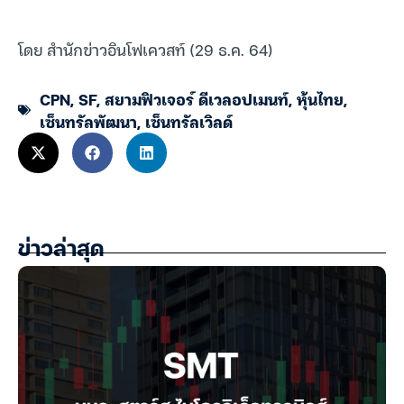
โดย สำนักข่าวอินโฟเควสท์ (29 ธ.ค. 64)
CPN
,
SF
,
สยามฟิวเจอร์ ดีเวลอปเมนท์
,
หุ้นไทย
,
เซ็นทรัลพัฒนา
,
เซ็นทรัลเวิลด์
ข่าวล่าสุด