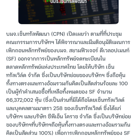
บมจ.เซ็นทรัลพัฒนา (CPN) เปิดเผยว่า ตามที่ที่ประชุม
คณะกรรมการบริษัทฯ ได้พิจารณาและมีมติอนุมัติแผนการ
เพิกถอนหลักทรัพย์ของบมจ. สยามฟิวเจอร์ ดีเวลอปเมนท์
(SF) ออกจากการเป็นหลักทรัพย์จดทะเบียนใน
ตลาดหลักทรัพย์แห่งประเทศไทย โดยให้บริษัท เซ็น
ทรัลเวิล์ด จำกัด ซึ่งเป็นบริษัทย่อยของบริษัทฯ ซึ่งถือหุ้น
ทั้งทางตรงและทางอ้อมรวมกันคิดเป็นสัดส่วนร้อยละ 100
เป็นผู้ทำคำเสนอซื้อที่เหลือทั้งหมดของ SF จำนวน
66,372,002 หุ้น (ซึ่งเป็นส่วนที่มิได้ถือโดยเซ็นทรัลเวิลด์
และบุคคลตามมาตรา 258 ของเซ็นทรัลเวิลด์ ซึ่งได้แก่
บริษัทฯ และบริษัท ซีพีเอ็น โคราช จำกัด ซึ่งเป็นบริษัทย่อย
ของบริษัทฯที่บริษัทฯถือหุ้นทั้งทางตรงและทางอ้อมรวมกัน
คิดเป็นสัดส่วน 100%) เพื่อการเพิกถอนหลักทรัพย์ของ SF