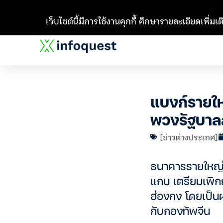
เว็บไซต์นี้มีการใช้งานคุกกี้ ศึกษารายละเอียดเพิ่มเติ
แบงก์รายให
พวงรัฐบาล
[ข่าวต่างประเทศ]
ธนาคารรายใหญ่ข
แกน เตรียมเพิก
ฮ่องกง โดยเป็นผ
กับกองทัพจีน