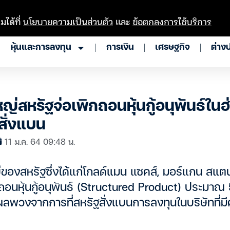
มได้ที่
นโยบายความเป็นส่วนตัว
และ
ข้อตกลงการใช้บริการ
หุ้นและการลงทุน
การเงิน
เศรษฐกิจ
ต่าง
ญ่สหรัฐจ่อเพิกถอนหุ้นกู้อนุพันธ์ใน
สั่งแบน
11 ม.ค. 64 09:48 น.
องสหรัฐซึ่งได้แก่โกลด์แมน แซคส์, มอร์แกน สแตนล
ถอนหุ้นกู้อนุพันธ์ (Structured Product) ประมา
ลพวงจากการที่สหรัฐสั่งแบนการลงทุนในบริษัทที่มี