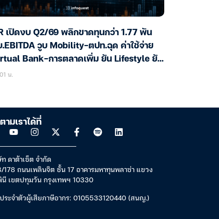
 เปิดงบ Q2/69 พลิกขาดทุนกว่า 1.77 พัน
.EBITDA วูบ Mobility-ตปท.ฉุด ค่าใช้จ่าย
rtual Bank-การตลาดเพิ่ม ยัน Lifestyle ยัง
ต
01 น.
ตามเราได้ที่
ัท ดาต้าเซ็ต จำกัด
/178 ถนนเพลินจิต ชั้น 17 อาคารมหาทุนพลาซ่า แขวง
พินี เขตปทุมวัน กรุงเทพฯ 10330
ประจำตัวผู้เสียภาษีอากร: 0105533120440 (สนญ.)