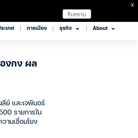
X
รับทราบ
ประเทศ
การเมือง
ธุรกิจ
About
ฮ่องกง ผล
ีย์ และเจพีมอร์
ณ 500 รายการใน
ความเชื่อมโยง