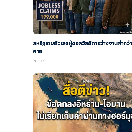
สหรัฐเผยตัวเลขผู้ขอสวัสดิการว่างงานต่ำกว่า
คาด
20:19 น.