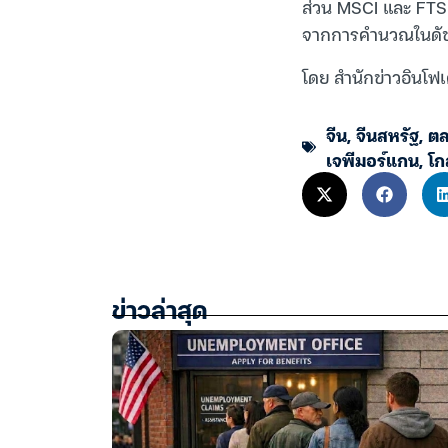
ส่วน MSCI และ FTSE
จากการคำนวณในดัชนี
โดย สำนักข่าวอินโฟเ
จีน
,
จีนสหรัฐ
,
ตล
เจพีมอร์แกน
,
โก
ข่าวล่าสุด