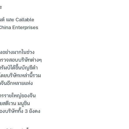
าร
รนต์ และ Callable
 China Enterprises
ลงอย่างมากในช่วง
ตรวจสอบบริษัทต่างๆ
มป์ได้ขึ้นบัญชีดำ
ดยบริษัทเหล่านี้รวม
าลจีนอีกหลายแห่ง
สารรายใหญ่ของจีน
ยสตีเวน มนูชิน
องบริษัททั้ง 3 ยังคง