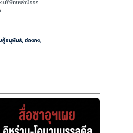
บริษัทเหล่านี้ออก
ว
้นกู้อนุพันธ์
,
ฮ่องกง
,