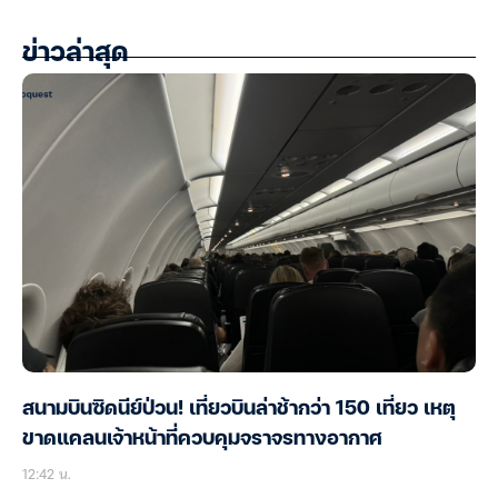
ข่าวล่าสุด
สนามบินซิดนีย์ป่วน! เที่ยวบินล่าช้ากว่า 150 เที่ยว เหตุ
ขาดแคลนเจ้าหน้าที่ควบคุมจราจรทางอากาศ
12:42 น.