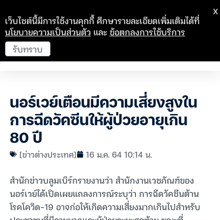
X
เว็บไซต์นี้มีการใช้งานคุกกี้ ศึกษารายละเอียดเพิ่มเติมได้ที่
นโยบายความเป็นส่วนตัว
และ
ข้อตกลงการใช้บริการ
รับทราบ
นอร์เวย์เตือนมีความเสี่ยงสูงใน
การฉีดวัคซีนให้ผู้ป่วยอายุเกิน
80 ปี
[ข่าวต่างประเทศ]
16 ม.ค. 64 10:14 น.
สำนักข่าวบลูมเบิร์กรายงานว่า สำนักงานเวชภัณฑ์ของ
นอร์เวย์ได้เปิดเผยแถลงการณ์ระบุว่า การฉีดวัคซีนต้าน
โรคโควิด-19 อาจก่อให้เกิดความเสี่ยงมากเกินไปสำหรับ
ประชาชนที่มีอายุมากและผู้ป่วยระยะสุดท้าย ขณะที่