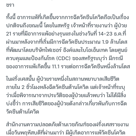
ชรา
ทั้งนี้ อาการแพ้ที่เกิดขึ้นจากการฉีดวัคซีนโควิดถือเป็นเรื่อง
ปกติจนถึงขณะนี้ โดยในสหรัฐ เจ้าหน้าที่รายงานว่า ผู้ป่วย
21 รายที่มีอาการแพ้อย่างรุนแรงในช่วงวันที่ 14-23 ธ.ค.ที่
ผ่านมาหลังจากที่เริ่มมีการฉีดวัคซีนประมาณ 1.9 ล้านโดส
ที่พัฒนาโดยบริษัทไฟเซอร์ อิงค์และไบโอเอ็นเทค โดยศูนย์
ควบคุมและป้องกันโรค (CDC) ของสหรัฐระบุว่า มีกรณี
ของอาการแพ้เกิดขึ้น 11.1 รายต่อการฉีดวัคซีนหนึ่งล้านโดส
ในฝรั่งเศสนั้น ผู้ป่วยรายหนึ่งในสถานพยาบาลเสียชีวิต
ภายใน 2 ชั่วโมงหลังฉีดวัคซีนต้านโควิด แต่เจ้าหน้าที่ระบุ
ว่าเมื่อพิจารณาจากประวัติของผู้ป่วยแล้วพบว่า ไม่ได้มีสิ่ง
บ่งชี้ว่า การเสียชีวิตของผู้ป่วยดังกล่าวเกี่ยวพันกับการฉีด
วัคซีนต้านโควิด
สำนักงานความปลอดภัยด้านเวชภัณฑ์ของฝรั่งเศสรายงาน
เมื่อวันพฤหัสบดีที่ผ่านมาว่า มีผู้เกิดอาการแพ้วัคซีนโควิด