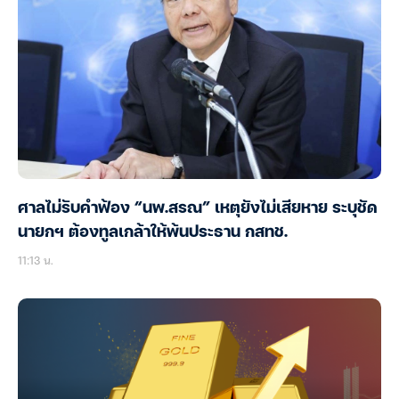
ศาลไม่รับคำฟ้อง “นพ.สรณ” เหตุยังไม่เสียหาย ระบุชัด
นายกฯ ต้องทูลเกล้าให้พ้นประธาน กสทช.
11:13 น.