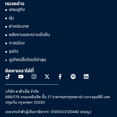
หมวดข่าว
เศรษฐกิจ
หุ้น
ต่างประเทศ
พลังงานและความยั่งยืน
การเมือง
ธุรกิจ
ภูมิทัศน์สื่อไทยปีล่าสุด
ติดตามเราได้ที่
บริษัท ดาต้าเซ็ต จำกัด
888/178 ถนนเพลินจิต ชั้น 17 อาคารมหาทุนพลาซ่า แขวงลุมพินี เขต
ปทุมวัน กรุงเทพฯ 10330
เลขประจำตัวผู้เสียภาษีอากร: 0105533120440 (สนญ.)