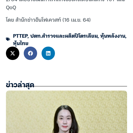
QoQ
โดย สำนักข่าวอินโฟเควสท์ (16 เม.ย. 64)
PTTEP
,
ปตท.สำรวจและผลิตปิโตรเลียม
,
หุ้นพลังงาน
,
หุ้นไทย
ข่าวล่าสุด