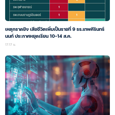
เหตุกราดยิง เสียชีวิตเพิ่มเป็นรายที่ 9 รร.เทพศิรินทร์
นนท์ ประกาศหยุดเรียน 10-14 ส.ค.
17:17 น.