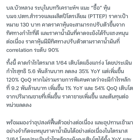
บล.บัวหลวง ระบุในบทวิเคราะห์ฯ แนะ “ซื้อ” หุ้น
บมจ.ปตท.สำรวจและผลิตปิโตรเลียม (PTTEP) ราคาเป้า
หมาย 130 บาท คาดราคาหุ้นจะสามารถปรับตัวขึ้นจาก
ทิศทางกำไรที่ดี และราคาน้ำมันที่คาดจะยังได้รับแรงหนุน
ต่อเนื่อง ราคาหุ้นมีมีทิศทางปรับตัวตามราคาน้ำมันที่
correlation ระดับ 90%
ทั้งนี้ คาดกำไรไตรมาส 1/64 เติบโตแข็งแกร่ง โดยประเมิน
กำไรสุทธิ 5.6 พันล้านบาท ลดลง 35% YoY แต่เพิ่มขึ้น
120% QoQ หากไม่รวมรายการพิเศษคาดว่าจะมีกำไรหลัก
ที่ 9.2 พันล้านบาท เพิ่มขึ้น 1% YoY และ 54% QoQ เติบโต
จากปริมาณขายที่เพิ่มขึ้น ราคาขายเพิ่มขึ้น และต้นทุนต่อ
หน่วยลดลง
พร้อมมองว่าอุปสงค์ฟื้นตัวอย่างต่อเนื่อง และอุปทานเข้ามา
อย่างจำกัดจะหนุนราคาน้ำมันได้อย่างต่อเนื่องในไตรมาส
2/64 โดยประเมินกำไรหลักจะยังคงเติบโตได้ทั้ง YoY และ