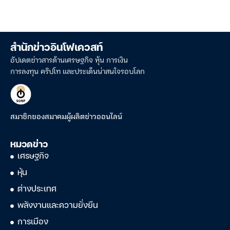
สำนักข่าวอินโฟเควสท์
อัปเดตข่าวสารด้านเศรษฐกิจ หุ้น การเงิน
การลงทุน คริปโท และประเด็นน่าสนใจรอบโลก
สมาชิกของสมาคมผู้ผลิตข่าวออนไลน์
หมวดข่าว
เศรษฐกิจ
หุ้น
ต่างประเทศ
พลังงานและความยั่งยืน
การเมือง