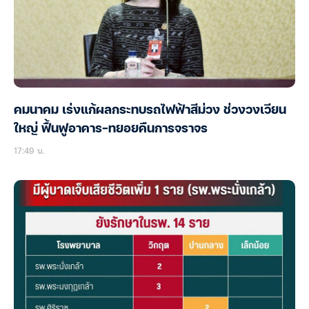
คมนาคม เร่งแก้ผลกระทบรถไฟฟ้าสีม่วง ช่วงวงเวียน
ใหญ่ ฟื้นฟูอาคาร-ทยอยคืนการจราจร
17:49 น.