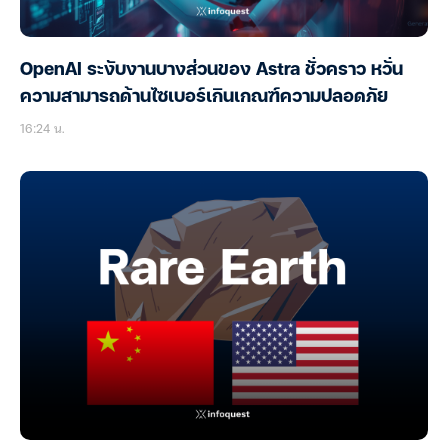
OpenAI ระงับงานบางส่วนของ Astra ชั่วคราว หวั่น
ความสามารถด้านไซเบอร์เกินเกณฑ์ความปลอดภัย
16:24 น.