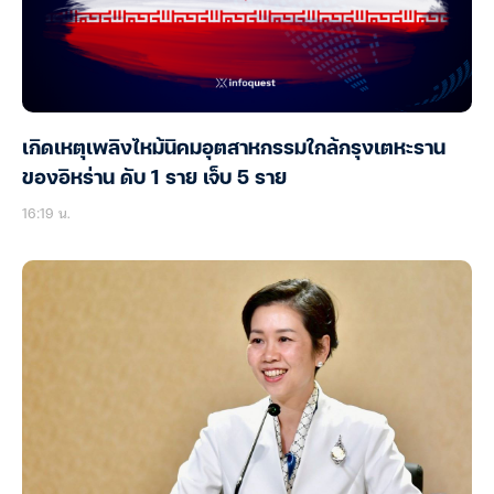
เกิดเหตุเพลิงไหม้นิคมอุตสาหกรรมใกล้กรุงเตหะราน
ของอิหร่าน ดับ 1 ราย เจ็บ 5 ราย
16:19 น.