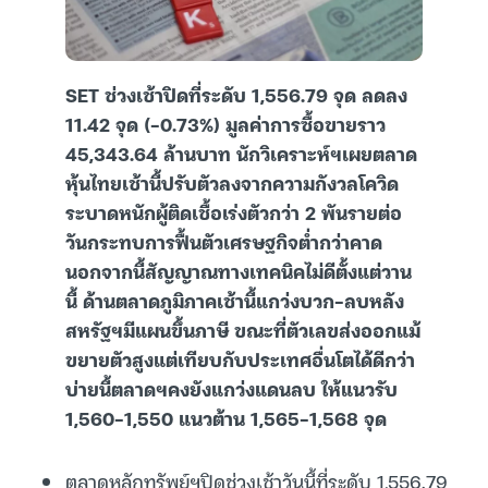
SET ช่วงเช้าปิดที่ระดับ 1,556.79 จุด ลดลง
11.42 จุด (-0.73%) มูลค่าการซื้อขายราว
45,343.64 ล้านบาท นักวิเคราะห์ฯเผยตลาด
หุ้นไทยเช้านี้ปรับตัวลงจากความกังวลโควิด
ระบาดหนักผู้ติดเชื้อเร่งตัวกว่า 2 พันรายต่อ
วันกระทบการฟื้นตัวเศรษฐกิจต่ำกว่าคาด
นอกจากนี้สัญญาณทางเทคนิคไม่ดีตั้งแต่วาน
นี้ ด้านตลาดภูมิภาคเช้านี้แกว่งบวก-ลบหลัง
สหรัฐฯมีแผนขึ้นภาษี ขณะที่ตัวเลขส่งออกแม้
ขยายตัวสูงแต่เทียบกับประเทศอื่นโตได้ดีกว่า
บ่ายนี้ตลาดฯคงยังแกว่งแดนลบ ให้แนวรับ
1,560-1,550 แนวต้าน 1,565-1,568 จุด
ตลาดหลักทรัพย์ฯปิดช่วงเช้าวันนี้ที่ระดับ 1,556.79