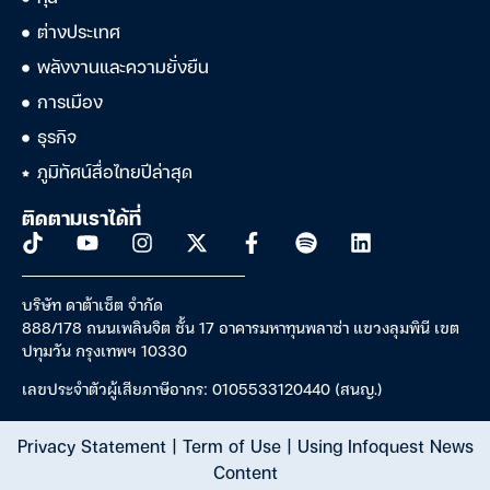
ต่างประเทศ
พลังงานและความยั่งยืน
การเมือง
ธุรกิจ
ภูมิทัศน์สื่อไทยปีล่าสุด
ติดตามเราได้ที่
บริษัท ดาต้าเซ็ต จำกัด
888/178 ถนนเพลินจิต ชั้น 17 อาคารมหาทุนพลาซ่า แขวงลุมพินี เขต
ปทุมวัน กรุงเทพฯ 10330
เลขประจำตัวผู้เสียภาษีอากร: 0105533120440 (สนญ.)
Privacy Statement
|
Term of Use
|
Using Infoquest News
Content