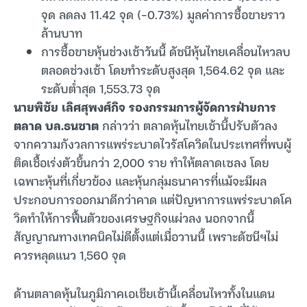
จุด ลดลง 11.42 จุด (-0.73%) มูลค่าการซื้อขายราว
ล้านบาท
การซื้อขายหุ้นช่วงเช้าวันนี้ ดัชนีหุ้นไทยเคลื่อนไหวลบ
ตลอดช่วงเช้า โดยทำระดับสูงสุด 1,564.62 จุด และ
ระดับต่ำสุด 1,553.73 จุด
นายพิชัย เลิศสุพงศ์กิจ รองกรรมการผู้จัดการฝ่ายการ
ตลาด บล.ธนชาต
กล่าวว่า ตลาดหุ้นไทยเช้านี้ปรับตัวลง
จากความกังวลการแพร่ระบาดไวรัสโควิดในประเทศที่พบผู้
ติดเชื้อเร่งตัวขึ้นกว่า 2,000 ราย ทำให้ตลาดเซลง โดย
เฉพาะหุ้นที่เกี่ยวข้อง และหุ้นกลุ่มธนาคารที่แม้จะมีผล
ประกอบการออกมาดีกว่าคาด แต่ปัญหาการแพร่ระบาดโค
วิดทำให้การฟื้นตัวของเศรษฐกิจแผ่วลง นอกจากนี้
สัญญาณทางเทคนิคไม่ดีตั้งแต่เมื่อวานนี้ เพราะดัชนีฯไม่
ควรหลุดแนว 1,560 จุด
ด้านตลาดหุ้นในภูมิภาคเอเชียเช้านี้เคลื่อนไหวทั้งในแดน