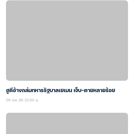
ฮูตีอ้างถล่มทหารรัฐบาลเยเมน เจ็บ-ตายหลายร้อย
06 ส.ค. 69 22:00 น.