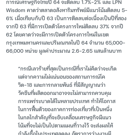
การณ์เศรษฐกิจไทยปี 64 จะติดลบ 1.7%-2% และ LPN
Wisdom คาดว่าตลาดอสังหาริมทรัพย์มีแนวโน้มติดลบ 5-
6% เมื่อเทียบกับปี 63 เป็นการติดลบต่อเนื่องเป็นปีที่สอง
จากปี 63 ที่มีการเปิดตัวโครงการใหม่ติดลบ 37% จากปี
62 โดยคาดว่าจะมีการเปิดตัวโครงการใหม่ในเขต
กรุงเทพมหานครและปริมณฑลในปี 64 จำนวน 65,000-
66,000 หน่วย มูลค่าประมาณ 2.6-2.65 แสนล้านบาท
“กรณีเลวร้ายที่สุดเป็นกรณีที่เราไม่คิดว่าจะเกิด
แต่จากความไม่แน่นอนของสถานการณ์โค
วิด-18 และการกลายพันธ์ ที่มีสัญญาณว่า
วัคซีนที่ผลิตออกมาอาจจะไม่สามารถควบคุม
การแพร่ระบาดได้ในหลายประเทศ ทำให้โอกาส
ในการฟื้นตัวของภาคการท่องเที่ยวที่เป็นหนึ่ง
ในกลไกสำคัญที่จะขับเคลื่อนเศรษฐกิจมีแนว
โน้มที่จะไม่เป็นไปตามแผนที่วางไว้ จะส่งผลให้
กำลังซื้อในประเทศลดลง อัตราการว่างงานมี