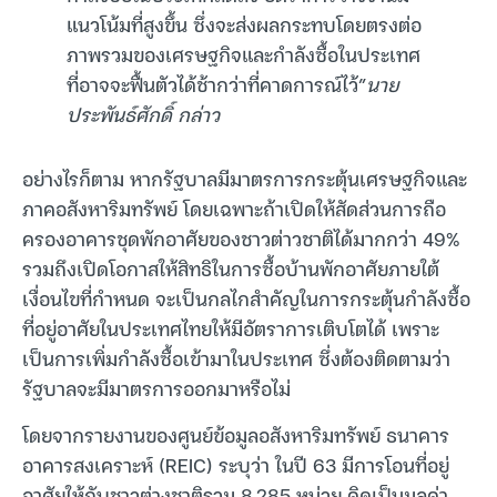
แนวโน้มที่สูงขึ้น ซึ่งจะส่งผลกระทบโดยตรงต่อ
ภาพรวมของเศรษฐกิจและกำลังซื้อในประเทศ
ที่อาจจะฟื้นตัวได้ช้ากว่าที่คาดการณ์ไว้”
นาย
ประพันธ์ศักดิ์ กล่าว
อย่างไรก็ตาม หากรัฐบาลมีมาตรการกระตุ้นเศรษฐกิจและ
ภาคอสังหาริมทรัพย์ โดยเฉพาะถ้าเปิดให้สัดส่วนการถือ
ครองอาคารชุดพักอาศัยของชาวต่าวชาติได้มากกว่า 49%
รวมถึงเปิดโอกาสให้สิทธิในการซื้อบ้านพักอาศัยภายใต้
เงื่อนไขที่กำหนด จะเป็นกลไกสำคัญในการกระตุ้นกำลังซื้อ
ที่อยู่อาศัยในประเทศไทยให้มีอัตราการเติบโตได้ เพราะ
เป็นการเพิ่มกำลังซื้อเข้ามาในประเทศ ซึ่งต้องติดตามว่า
รัฐบาลจะมีมาตรการออกมาหรือไม่
โดยจากรายงานของศูนย์ข้อมูลอสังหาริมทรัพย์ ธนาคาร
อาคารสงเคราะห์ (REIC) ระบุว่า ในปี 63 มีการโอนที่อยู่
อาศัยให้กับชาวต่างชาติรวม 8,285 หน่วย คิดเป็นมูลค่า