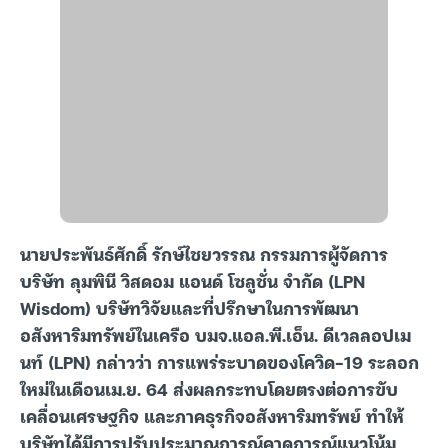
นายประพันธ์ศักดิ์ รักษ์ไชยวรรณ กรรมการผู้จัดการ
บริษัท ลุมพินี วิสดอม แอนด์ โซลูชั่น จำกัด (LPN
Wisdom) บริษัทวิจัยและที่ปรึกษาในการพัฒนา
อสังหาริมทรัพย์ในเครือ บมจ.แอล.พี.เอ็น. ดีเวลลอปเม
นท์ (LPN) กล่าวว่า การแพร่ระบาดของโควิด-19 ระลอก
ใหม่ในเดือนเม.ย. 64 ส่งผลกระทบโดยตรงต่อการขับ
เคลื่อนเศรษฐกิจ และภาคธุรกิจอสังหาริมทรัพย์ ทำให้
บริษัทได้มีการปรับประมาณการณ์คาดการณ์แนวโน้ม