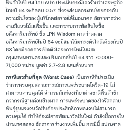
ฟื้นตัวในปี 64 โดย ธปท.ประเมินกรณีเลวร้ายว่าเศรษฐกิจ
ไทยปี 64 จะติดลบ 0.5% ซึ่งจะส่งผลกระทบโดยตรงกับ
ความมั่นใจของผู้บริโภคต่อรายได้ในอนาคต อัตราการว่าง
งานมีแนวโน้มเพิ่มขึ้น และกระทบการตัดสินใจซื้อ
อสังหาริมทรัพย์ ซึ่ง LPN Wisdom คาดว่าตลาด
อสังหาริมทรัพย์ในปี 64 จะมีแนวโน้มทรงตัวใกล้เคียงกับปี
63 โดยมียอดการเปิดตัวโครงการใหม่ในเขต
กรุงเทพมหานครและปริมณฑลในปี 64 ราว 70,000-
71,000 หน่วย มูลค่า 2.7-2.8 แสนล้านบาท
กรณีเลวร้ายที่สุด (Worst Case)
เป็นกรณีที่ประเมิน
ว่าการควบคุมสถานการณ์การแพร่ระบาดโควิด-19 ไม่
สามารถควบคุมได้ จำนวนนักท่องเที่ยวต่างชาติฟื้นตัวช้า
กว่ากรณีฐานค่อนข้างมาก การแพร่ระบาดของไวรัสกลาย
พันธุ์รุนแรงจนวัคซีนด้อยประสิทธิภาพลงจนไม่สามารถ
ควบคุมได้ ทำให้ต้องมีการพัฒนาวัคซีนใหม่ กำลังซื้อภายใน
ประเทศลดลง อัตราการว่างงานเพิ่มขึ้น กรณีนี้ ธปท.คาด