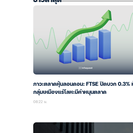
ข่าวล่าสุด
ภาวะตลาดหุ้นลอนดอน: FTSE ปิดบวก 0.3% หุ
กลุ่มเหมืองแร่โลหะมีค่าหนุนตลาด
08:22 น.