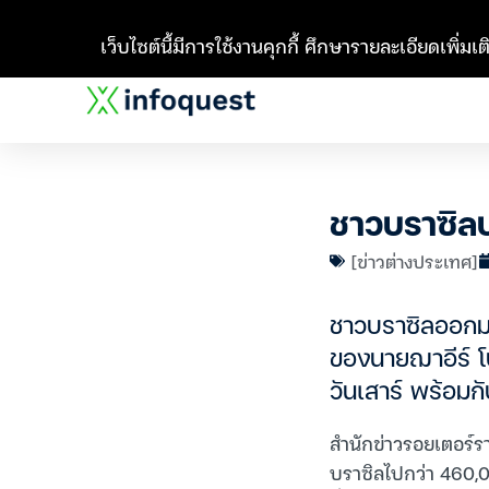
เว็บไซต์นี้มีการใช้งานคุกกี้ ศึกษารายละเอียดเพิ่มเติ
ชาวบราซิลป
[ข่าวต่างประเทศ]
ชาวบราซิลออกม
ของนายฌาอีร์ โบ
วันเสาร์ พร้อมก
สำนักข่าวรอยเตอร์ร
บราซิลไปกว่า 460,