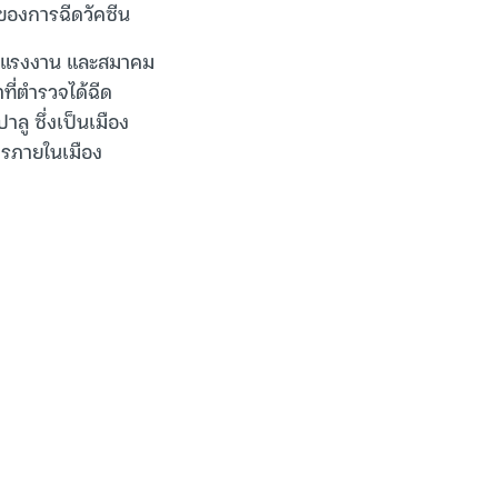
ของการฉีดวัคซีน
หภาพแรงงาน และสมาคม
ที่ตำรวจได้ฉีด
าลู ซึ่งเป็นเมือง
จรภายในเมือง