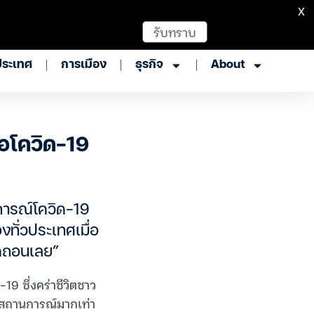
X
รับทราบ
ประเทศ
การเมือง
ธุรกิจ
About
ือโควิด-19
ารณ์โควิด-19
ทั่วประเทศเมื่อ
อดถอนเลย”
9 ซึ่งคร่าชีวิตชาว
งสถานการณ์มากเท่า