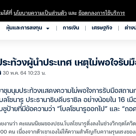
มได้ที่
นโยบายความเป็นส่วนตัว
และ
ข้อตกลงการใช้บริการ
หุ้นและการลงทุน
การเงิน
เศรษฐกิจ
ต่าง
ระท้วงผู้นำประเทศ เหตุไม่พอใจรับม
30 พ.ค. 64 10:23 น.
าชุมนุมประท้วงแสดงความไม่พอใจการรับมือสถานก
ลโซนารู ประธานาธิบดีบราซิล อย่างน้อยใน 16 เมือง
ับชูป้ายที่มีข้อความว่า “โบลโซนารูออกไป” และ “ถ
ายงานว่า คะแนนนิยมของปธน.โบลโซนารูดิ่งลงในช่วงวิกฤตโควิด-1
000 คน เนื่องจากตัวเขาเองไม่ให้ความสำคัญกับความรุนแรงขอ