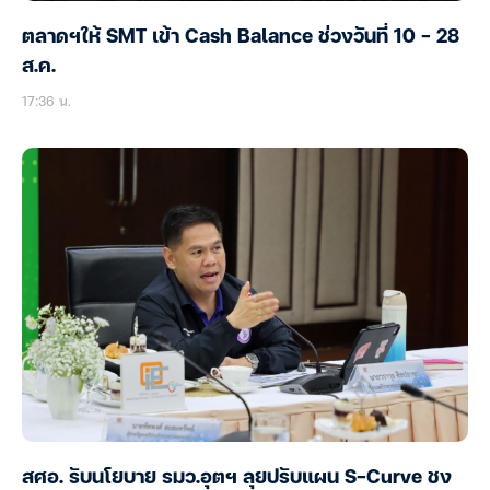
ตลาดฯให้ SMT เข้า Cash Balance ช่วงวันที่ 10 – 28
ส.ค.
17:36 น.
สศอ. รับนโยบาย รมว.อุตฯ ลุยปรับแผน S-Curve ชง