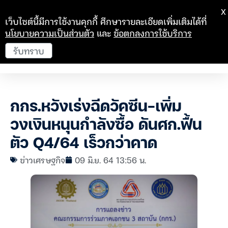
X
เว็บไซต์นี้มีการใช้งานคุกกี้ ศึกษารายละเอียดเพิ่มเติมได้ที่
นโยบายความเป็นส่วนตัว
และ
ข้อตกลงการใช้บริการ
รับทราบ
กกร.หวังเร่งฉีดวัคซีน-เพิ่ม
วงเงินหนุนกำลังซื้อ ดันศก.ฟื้น
ตัว Q4/64 เร็วกว่าคาด
ข่าวเศรษฐกิจ
09 มิ.ย. 64 13:56 น.