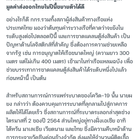
มูลค่าส่งออกไทยในปีนี้ขยายตัวได้ดี
อย่างไรก็ดี กกร.รวมทั้งสภาผู้ส่งสินค้าทางเรือแห่ง
ประเทศไทย มองว่าต้นทุนค่าระวางเรือที่คาดว่าจะยังใน
ระดับสูงต่อไปตลอดปีนี้ และการขาดแคลนตู้ส่งสินค้า เป็น
ปัญหาด้านโลจิสติกส์ที่สำคัญ ซึ่งต้องการความช่วยเหลือ
จากรัฐ เช่น การอนุญาตให้เรือขนาดใหญ่ (ความยาว 300
เมตร แต่ไม่เกิน 400 เมตร) เข้ามาในท่าเรือแหลมฉบัง เพื่อ
ช่วยบรรเทาการขาดแคลนตู้ส่งสินค้าได้ระดับหนึ่งไปแล้ว
ก่อนหน้านี้ เป็นต้น
สำหรับสถานการณ์การแพร่ระบาดของโควิด-19 นั้น นายผ
ยง กล่าวว่า ต้องควบคุมการระบาดที่ลุกลามไปสู่ภาคการ
ผลิตให้ได้โดยเร็ว ซึ่งสถานการณ์ที่ระบาดระลอกล่าสุดช่วง
ไตรมาสที่ 2 ของปี 2564 ส่วนใหญ่อยู่ทางฝั่งเอเชีย อาทิ
ไต้หวัน มาเลเซีย เวียดนาม และไทย ซึ่งมีความคืบหน้าด้าน
การกระจายวัคซีนค่อนข้างจำกัด ส่งผลให้จำนวนผู้ติดเชื้อ