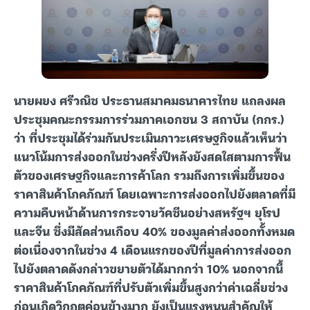
นายผยง ศรีวณิช ประธานสมาคมธนาคารไทย แถลงผล
ประชุมคณะกรรมการร่วมภาคเอกชน 3 สถาบัน (กกร.)
ว่า ที่ประชุมได้ร่วมกันประเมินภาวะเศรษฐกิจแล้วเห็นว่า
แนวโน้มการส่งออกในช่วงครึ่งปีหลังยังสดใสตามการฟื้น
ตัวของเศรษฐกิจและการค้าโลก รวมถึงการเพิ่มขึ้นของ
ราคาสินค้าโภคภัณฑ์ โดยเฉพาะการส่งออกไปยังตลาดที่มี
ความคืบหน้าด้านการกระจายวัคซีนอย่างสหรัฐฯ ยุโรป
และจีน ซึ่งมีสัดส่วนเกือบ 40% ของมูลค่าส่งออกทั้งหมด
ต่อเนื่องจากในช่วง 4 เดือนแรกของปีที่มูลค่าการส่งออก
ไปยังตลาดดังกล่าวขยายตัวได้มากกว่า 10% นอกจากนี้
ราคาสินค้าโภคภัณฑ์ที่ปรับตัวเพิ่มขึ้นสูงกว่าค่าเฉลี่ยช่วง
ก่อนเกิดวิกฤตค่อนข้างมาก ยังเป็นแรงหนุนสำคัญให้