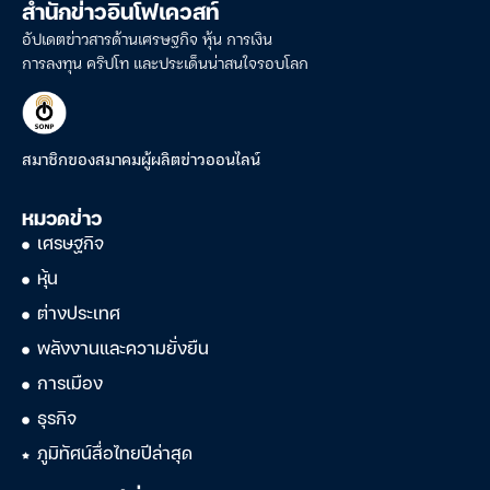
สำนักข่าวอินโฟเควสท์
อัปเดตข่าวสารด้านเศรษฐกิจ หุ้น การเงิน
การลงทุน คริปโท และประเด็นน่าสนใจรอบโลก
สมาชิกของสมาคมผู้ผลิตข่าวออนไลน์
หมวดข่าว
เศรษฐกิจ
หุ้น
ต่างประเทศ
พลังงานและความยั่งยืน
การเมือง
ธุรกิจ
ภูมิทัศน์สื่อไทยปีล่าสุด