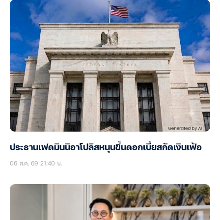
ประธานเฟดมินนิอาโปลิสหนุนขึ้นดอกเบี้ยสกัดเงินเฟ้อ
06 ส.ค. 69 21:40 น.