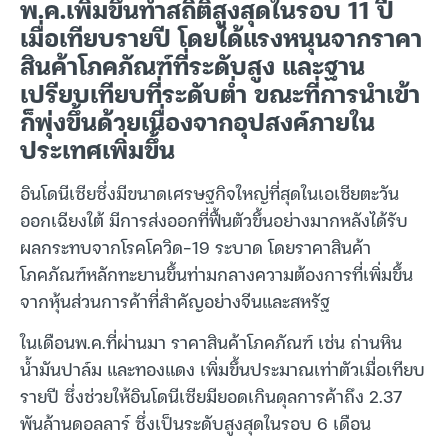
พ.ค.เพิ่มขึ้นทำสถิติสูงสุดในรอบ 11 ปี
เมื่อเทียบรายปี โดยได้แรงหนุนจากราคา
สินค้าโภคภัณฑ์ที่ระดับสูง และฐาน
เปรียบเทียบที่ระดับต่ำ ขณะที่การนำเข้า
ก็พุ่งขึ้นด้วยเนื่องจากอุปสงค์ภายใน
ประเทศเพิ่มขึ้น
อินโดนีเซียซึ่งมีขนาดเศรษฐกิจใหญ่ที่สุดในเอเชียตะวัน
ออกเฉียงใต้ มีการส่งออกที่ฟื้นตัวขึ้นอย่างมากหลังได้รับ
ผลกระทบจากโรคโควิด-19 ระบาด โดยราคาสินค้า
โภคภัณฑ์หลักทะยานขึ้นท่ามกลางความต้องการที่เพิ่มขึ้น
จากหุ้นส่วนการค้าที่สำคัญอย่างจีนและสหรัฐ
ในเดือนพ.ค.ที่ผ่านมา ราคาสินค้าโภคภัณฑ์ เช่น ถ่านหิน
น้ำมันปาล์ม และทองแดง เพิ่มขึ้นประมาณเท่าตัวเมื่อเทียบ
รายปี ซึ่งช่วยให้อินโดนีเซียมียอดเกินดุลการค้าถึง 2.37
พันล้านดอลลาร์ ซึ่งเป็นระดับสูงสุดในรอบ 6 เดือน