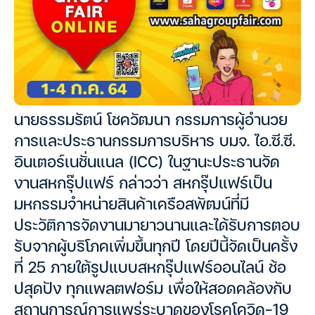
นายธรรมรัตน์ โชควัฒนา กรรมการผู้อำนวย
การและประธานกรรมการบริหาร บมจ. ไอ.ซี.ซี.
อินเตอร์เนชั่นแนล (ICC) ในฐานะประธานจัด
งานสหกรุ๊ปแฟร์ กล่าวว่า สหกรุ๊ปแฟร์เป็น
มหกรรมจำหน่ายสินค้าเครือสพัฒน์ที่มี
ประวัติการจัดงานมายาวนานและได้รับการตอบ
รับจากผู้บริโภคเพิ่มขึ้นทุกปี โดยปีนี้จัดเป็นครั้ง
ที่ 25 ภายใต้รูปแบบสหกรุ๊ปแฟร์ออนไลน์ ช้อ
ปสุดปัง ทุกแพลตฟอร์ม เพื่อให้สอดคล้องกับ
สถานการณ์การแพร่ระบาดของโรคโควิด-19