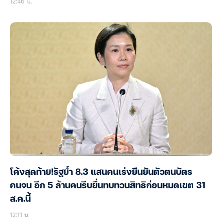
12:46 น.
โค้งสุดท้าย!รัฐย้ำ 8.3 แสนคนเร่งยืนยันตัวตนบัตร
คนจน อีก 5 ล้านคนรีบยื่นทบทวนสิทธิก่อนหมดเขต 31
ส.ค.นี้
12:11 น.