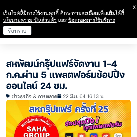
X
เว็บไซต์นี้มีการใช้งานคุกกี้ ศึกษารายละเอียดเพิ่มเติมได้ที่
นโยบายความเป็นส่วนตัว
และ
ข้อตกลงการใช้บริการ
รับทราบ
สหพัฒน์กรุ๊ปแฟร์จัดงาน 1-4
ก.ค.ผ่าน 5 แพลตฟอร์มช้อปปิ้ง
ออนไลน์ 24 ชม.
ข่าวธุรกิจ & การตลาด
22 มิ.ย. 64 16:13 น.