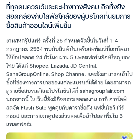
ที่ทุกคนควรเว้นระยะห่างทางสังคม อีกทั้งยัง
สอดคล้องกับไลฟ์สไตล์ของผู้บริโภคที่นิยมการ
ซื้อสินค้าออนไลน์เพิ่มขึ้น
งานสหกรุ๊ปแฟร์ ครั้งที่ 25 กำหนดจัดขึ้นในวันที่ 1-4
กรกฎาคม 2564 พบกับสินค้าในเครือสหพัฒน์ที่ยกทัพมา
ให้ช้อปตลอด 24 ชั่วโมง ผ่าน 5 แพลตฟอร์มยักษ์ใหญ่ของ
ไทย ได้แก่ Shopee, Lazada, JD Central,
SahaGroupOnline, Shop Channel และยังสามารถเข้าไป
ซื้อที่ช่องทางการขายของแต่ละแบรนด์ได้ด้วย โดยสามารถ
ดูรายชื่อแบรนด์และโปรโมชันได้ที่ sahagroupfair.com
นอกจากนี้ ในเว็บนี้ยังมีกิจกรรมตลอดงาน อาทิ การไลฟ์
สดจัด Flash Sale พูดคุยกับดาราชื่อดัง แฟชั่นโชว์ เวิร์
กชอป และการแจกคูปองส่วนลดเพื่อนำไปลดเพิ่มใน 5
แพลตฟอร์ม