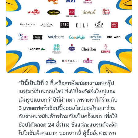
“ปีนี้เป็นปีที่ 2 ที่เครือสหพัฒน์ยกงานสหกรุ๊ป
แฟร์มาไว้บนออนไลน์ ซึ่งปีนี้จะจัดยิ่งใหญ่และ
เต็มรูปแบบกว่าปีที่ผ่านมา เพราะเราได้ร่วมกับ
5 แพลตฟอร์มช้อปปิ้งออนไลน์ของไทยมาร่วม
กันจำหน่ายสินค้าพร้อมกันเป็นครั้งแรก เพื่อให้
ช้อปได้ตลอด 24 ชั่วโมง ซึ่งแต่ละแบรนด์จะจัด
โปโมชันพิเศษมาก นอกจากนี้ ผู้ซื้อยังสามารถ