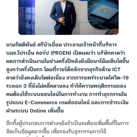
นายกิตติพันธ์ ศรีบัวเอี่ยม ประธานเจ้าหน้าที่บริหาร
บมจ.โปรเอ็น คอร์ป (PROEN) เปิดเผยว่า บริษัทคาดว่า
ผลการดำเนินงานในช่วงครึ่งปีหลังยังมีแนวโน้มเติบโตขึ้น
สูงกว่าครึ่งปีแรก โดยที่รายได้หลักจากธุรกิจด้าน ICT
คาดว่ายังคงเดิบโตต่อเนื่อง จากการแพร่ระบาดโควิด-19
ระลอก 3 ที่ยังไม่คลี่คลายลง ทำให้ความพฤติกรรมของ
คนต้องใช้ระบบออนไลน์ในการทำงาน การทำธุรกรรมใน
รูปแบบ E-Commerce เกมส์ออนไลน์ และการชำระเงิน
ผ่านระบบ Online เพิ่มขึ้น
อีกทั้งผู้ประกอบการต่างๆยังจำเป็นจะต้องเพิ่มพื้นที่ในการ
จัดเก็บข้อมูลมากขึ้น เพื่อรองรับธุรกรรมการใช้