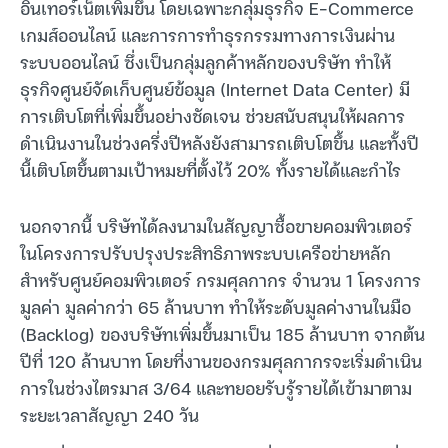
อินเทอร์เน็ตเพิ่มขึ้น โดยเฉพาะกลุ่มธุรกิจ E-Commerce
เกมส์ออนไลน์ และการการทำธุรกรรมทางการเงินผ่าน
ระบบออนไลน์ ซึ่งเป็นกลุ่มลูกค้าหลักของบริษัท ทำให้
ธุรกิจศูนย์จัดเก็บศูนย์ข้อมูล (Internet Data Center) มี
การเติบโตที่เพิ่มขึ้นอย่างชัดเจน ช่วยสนับสนุนให้ผลการ
ดำเนินงานในช่วงครึ่งปีหลังยังสามารถเติบโตขึ้น และทั้งปี
นี้เติบโตขึ้นตามเป้าหมยที่ตั้งไว้ 20% ทั้งรายได้และกำไร
นอกจากนี้ บริษัทได้ลงนามในสัญญาซื้อขายคอมพิวเตอร์
ในโครงการปรับปรุงประสิทธิภาพระบบเครือข่ายหลัก
สำหรับศูนย์คอมพิวเตอร์ กรมศุลกากร จำนวน 1 โครงการ
มูลค่า มูลค่ากว่า 65 ล้านบาท ทำให้ระดับมูลค่างานในมือ
(Backlog) ของบริษัทเพิ่มขึ้นมาเป็น 185 ล้านบาท จากต้น
ปีที่ 120 ล้านบาท โดยที่งานของกรมศุลกากรจะเริ่มดำเนิน
การในช่วงไตรมาส 3/64 และทยอยรับรู้รายได้เข้ามาตาม
ระยะเวลาสัญญา 240 วัน