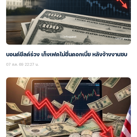
บอนด์ยีลด์ร่วง เก็งเฟดไม่ขึ้นดอกเบี้ย หลังจ้างงานซบ
07 ส.ค. 69 22:27 น.