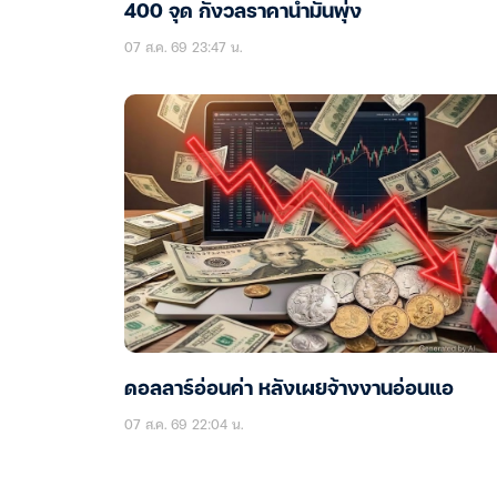
400 จุด กังวลราคาน้ำมันพุ่ง
07 ส.ค. 69 23:47 น.
ดอลลาร์อ่อนค่า หลังเผยจ้างงานอ่อนแอ
07 ส.ค. 69 22:04 น.