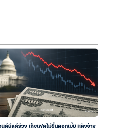
นด์ยีลด์ร่วง เก็งเฟดไม่ขึ้นดอกเบี้ย หลังจ้าง