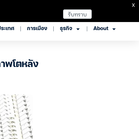
X
รับทราบ
ประเทศ
การเมือง
ธุรกิจ
About
ภาพโตหลัง