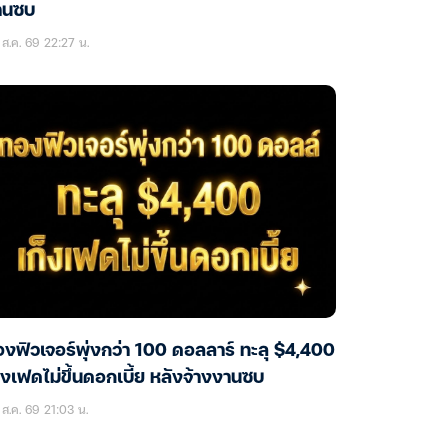
านซบ
ส.ค. 69 22:27 น.
งฟิวเจอร์พุ่งกว่า 100 ดอลลาร์ ทะลุ $4,400
็งเฟดไม่ขึ้นดอกเบี้ย หลังจ้างงานซบ
ส.ค. 69 21:03 น.