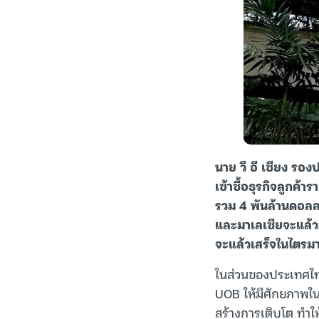
นาย วี อี เชียง รอ
เข้าซื้อธุรกิจลูกค้า
รวม 4 พันล้านดอลล
และมาเลเซียจะแล้ว
จะแล้วเสร็จในไตรม
ในส่วนของประเทศไทย
UOB ให้มีศักยภาพใน
สร้างการเติบโต ทำใ