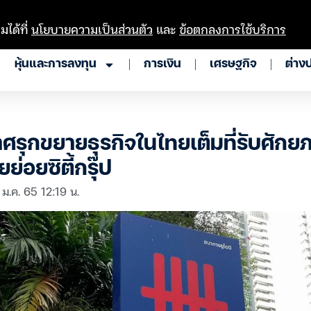
มได้ที่
นโยบายความเป็นส่วนตัว
และ
ข้อตกลงการใช้บริการ
หุ้นและการลงทุน
การเงิน
เศรษฐกิจ
ต่าง
รุกขยายธุรกิจในไทยเต็มที่รับศักย
ย่อยซิตี้กรุ๊ป
 ม.ค. 65 12:19 น.