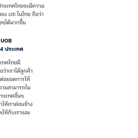
ในประเทศไทยจะมีความ
ง citi ในไทย ถือว่า
ๆได้มากขึ้น
ม UOB
้ 4 ประเทศ
ะเทศไทยมี
ว่าเราได้ลูกค้า
ถต่อยอดการให้
มีความสามารถใน
ประเทศอื่นๆ
ำให้เราค่อนข้าง
ๆให้กับเราและ