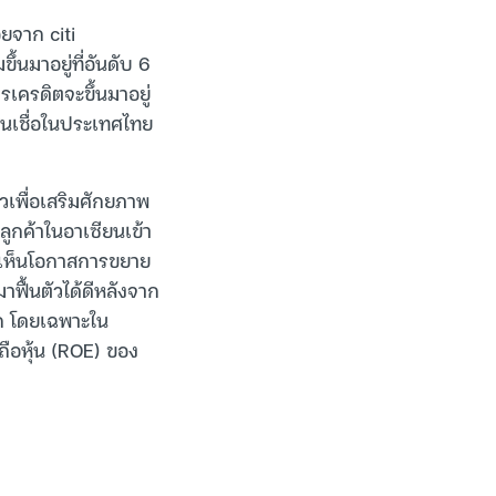
ยจาก citi
นมาอยู่ที่อันดับ 6
รเครดิตจะขึ้นมาอยู่
สินเชื่อในประเทศไทย
าวเพื่อเสริมศักยภาพ
ลูกค้าในอาเซียนเข้า
ึงเห็นโอกาสการขยาย
ื้นตัวได้ดีหลังจาก
าก โดยเฉพาะใน
ถือหุ้น (ROE) ของ