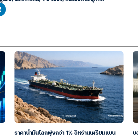
ราคาน้ำมันโลกพุ่งกว่า 1% อิหร่านเตรียมแบน
บอ