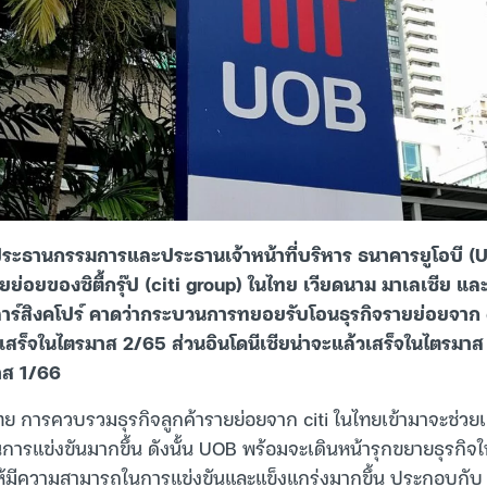
งประธานกรรมการและประธานเจ้าหน้าที่บริหาร ธนาคารยูโอบี (U
รายย่อยของซิตี้กรุ๊ป (citi group) ในไทย เวียดนาม มาเลเซีย และ
าร์สิงคโปร์ คาดว่ากระบวนการทยอยรับโอนธุรกิจรายย่อยจาก 
เสร็จในไตรมาส 2/65 ส่วนอินโดนีเซียน่าจะแล้วเสร็จในไตรมา
าส 1/66
 การควบรวมธุรกิจลูกค้ารายย่อยจาก citi ในไทยเข้ามาจะช่วยเ
การแข่งขันมากขึ้น ดังนั้น UOB พร้อมจะเดินหน้ารุกขยายธุรกิจ
ห้มีความสามารถในการแข่งขันและแข็งแกร่งมากขึ้น ประกอบกับ เพ