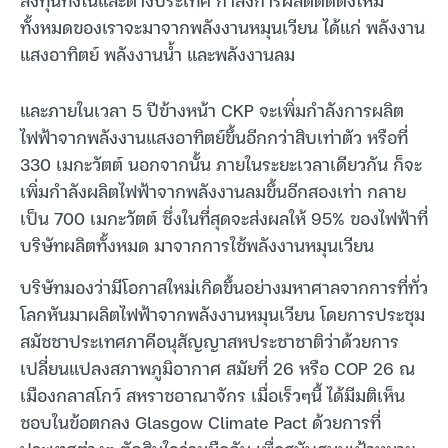
ทั้งหมดของเราจะมาจากพลังงานหมุนเวียน ได้แก่ พลังงาน
แสงอาทิตย์ พลังงานน้ำ และพลังงานลม
และภายในเวลา 5 ปีข้างหน้า CKP จะเพิ่มกำลังการผลิต
ไฟฟ้าจากพลังงานแสงอาทิตย์ขึ้นอีกกว่าสิบเท่าตัว หรือที่
330 เมกะวัตต์ นอกจากนั้น ภายในระยะเวลาเดียวกัน ก็จะ
เพิ่มกำลังผลิตไฟฟ้าจากพลังงานลมขึ้นอีกสองเท่า กลาย
เป็น 700 เมกะวัตต์ ซึ่งในที่สุดจะส่งผลให้ 95% ของไฟฟ้าที่
บริษัทผลิตทั้งหมด มาจากการใช้พลังงานหมุนเวียน
บริษัทมองว่ามีโอกาสใหม่เกิดขึ้นอย่างมหาศาลจากการที่ทั่ว
โลกหันมาผลิตไฟฟ้าจากพลังงานหมุนเวียน โดยการประชุม
สมัชชาประเทศภาคีอนุสัญญาสหประชาชาติว่าด้วยการ
เปลี่ยนแปลงสภาพภูมิอากาศ สมัยที่ 26 หรือ COP 26 ณ
เมืองกลาสโกว์ สหราชอาณาจักร เมื่อเร็วๆนี้ ได้มีมติเห็น
ชอบในข้อตกลง Glasgow Climate Pact ด้วยการที่