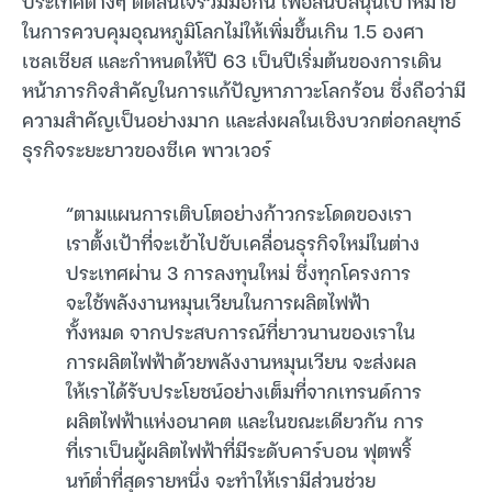
ประเทศต่างๆ ตัดสินใจร่วมมือกัน เพื่อสนับสนุนเป้าหมาย
ในการควบคุมอุณหภูมิโลกไม่ให้เพิ่มขึ้นเกิน 1.5 องศา
เซลเซียส และกำหนดให้ปี 63 เป็นปีเริ่มต้นของการเดิน
หน้าภารกิจสำคัญในการแก้ปัญหาภาวะโลกร้อน ซึ่งถือว่ามี
ความสำคัญเป็นอย่างมาก และส่งผลในเชิงบวกต่อกลยุทธ์
ธุรกิจระยะยาวของซีเค พาวเวอร์
“ตามแผนการเติบโตอย่างก้าวกระโดดของเรา
เราตั้งเป้าที่จะเข้าไปขับเคลื่อนธุรกิจใหม่ในต่าง
ประเทศผ่าน 3 การลงทุนใหม่ ซึ่งทุกโครงการ
จะใช้พลังงานหมุนเวียนในการผลิตไฟฟ้า
ทั้งหมด จากประสบการณ์ที่ยาวนานของเราใน
การผลิตไฟฟ้าด้วยพลังงานหมุนเวียน จะส่งผล
ให้เราได้รับประโยชน์อย่างเต็มที่จากเทรนด์การ
ผลิตไฟฟ้าแห่งอนาคต และในขณะเดียวกัน การ
ที่เราเป็นผู้ผลิตไฟฟ้าที่มีระดับคาร์บอน ฟุตพริ้
นท์ต่ำที่สุดรายหนึ่ง จะทำให้เรามีส่วนช่วย