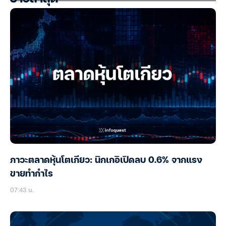
ภาวะตลาดหุ้นโตเกียว: นิกเกอิเปิดลบ 0.6% จากแรง
ขายทำกำไร
07:43 น.