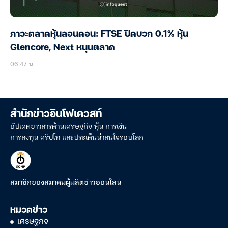
ภาวะตลาดหุ้นลอนดอน: FTSE ปิดบวก 0.1% หุ้น
Glencore, Next หนุนตลาด
06:47 น.
สำนักข่าวอินโฟเควสท์
อัปเดตข่าวสารด้านเศรษฐกิจ หุ้น การเงิน
การลงทุน คริปโท และประเด็นน่าสนใจรอบโลก
สมาชิกของสมาคมผู้ผลิตข่าวออนไลน์
หมวดข่าว
เศรษฐกิจ