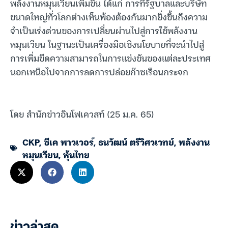
พลังงานหมุนเวียนเพิ่มขึ้น ได้แก่ การที่รัฐบาลและบริษัท
ขนาดใหญ่ทั่วโลกต่างเห็นพ้องต้องกันมากยิ่งขึ้นถึงความ
จำเป็นเร่งด่วนของการเปลี่ยนผ่านไปสู่การใช้พลังงาน
หมุนเวียน ในฐานะเป็นเครื่องมือเชิงนโยบายที่จะนำไปสู่
การเพิ่มขีดความสามารถในการแข่งขันของแต่ละประเทศ
นอกเหนือไปจากการลดการปล่อยก๊าซเรือนกระจก
โดย สำนักข่าวอินโฟเควสท์ (25 ม.ค. 65)
CKP
,
ซีเค พาวเวอร์
,
ธนวัฒน์ ตรีวิศวเวทย์
,
พลังงาน
หมุนเวียน
,
หุ้นไทย
ข่าวล่าสุด