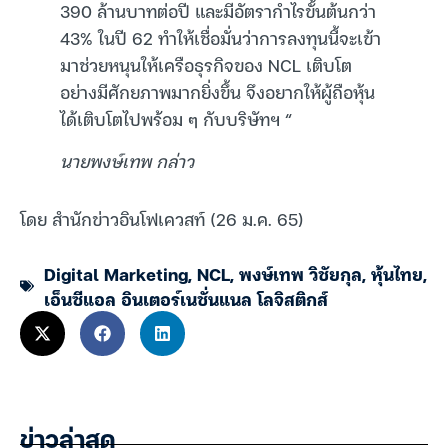
390 ล้านบาทต่อปี และมีอัตรากำไรขั้นต้นกว่า
43% ในปี 62 ทำให้เชื่อมั่นว่าการลงทุนนี้จะเข้า
มาช่วยหนุนให้เครือธุรกิจของ NCL เติบโต
อย่างมีศักยภาพมากยิ่งขึ้น จึงอยากให้ผู้ถือหุ้น
ได้เติบโตไปพร้อม ๆ กับบริษัทฯ “
นายพงษ์เทพ กล่าว
โดย สำนักข่าวอินโฟเควสท์ (26 ม.ค. 65)
Digital Marketing
,
NCL
,
พงษ์เทพ วิชัยกุล
,
หุ้นไทย
,
เอ็นซีแอล อินเตอร์เนชั่นแนล โลจิสติกส์
ข่าวล่าสุด