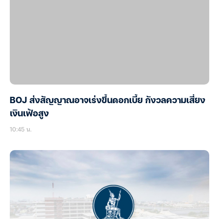
BOJ ส่งสัญญาณอาจเร่งขึ้นดอกเบี้ย กังวลความเสี่ยง
เงินเฟ้อสูง
10:45 น.