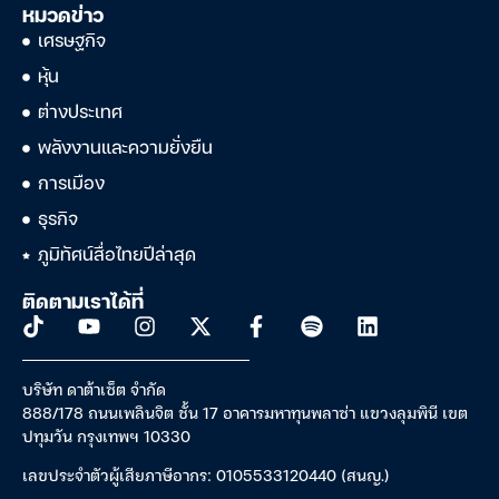
หมวดข่าว
เศรษฐกิจ
หุ้น
ต่างประเทศ
พลังงานและความยั่งยืน
การเมือง
ธุรกิจ
ภูมิทัศน์สื่อไทยปีล่าสุด
ติดตามเราได้ที่
บริษัท ดาต้าเซ็ต จำกัด
888/178 ถนนเพลินจิต ชั้น 17 อาคารมหาทุนพลาซ่า แขวงลุมพินี เขต
ปทุมวัน กรุงเทพฯ 10330
เลขประจำตัวผู้เสียภาษีอากร: 0105533120440 (สนญ.)