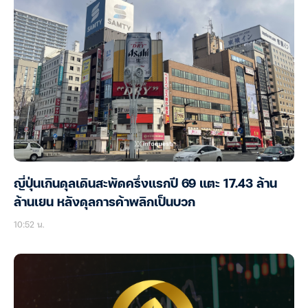
ญี่ปุ่นเกินดุลเดินสะพัดครึ่งแรกปี 69 แตะ 17.43 ล้าน
ล้านเยน หลังดุลการค้าพลิกเป็นบวก
10:52 น.