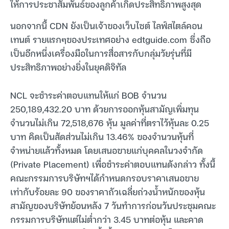
ให้การประชาสัมพันธ์ของลูกค้าเกิดประสิทธิภาพสูงสุด
นอกจากนี้ CDN ยังเป็นเจ้าของเว็บไซต์ ไลฟ์สไตล์คอน
เทนต์ รายแรกๆของประเทศอย่าง edtguide.com ซึ่งถือ
เป็นอีกหนึ่งเครื่องมือในการสื่อสารกับกลุ่มวัยรุ่นที่มี
ประสิทธิภาพอย่างยิ่งในยุคดิจิทัล
NCL จะชำระค่าตอบแทนให้แก่ BOB จำนวน
250,189,432.20 บาท ด้วยการออกหุ้นสามัญเพิ่มทุน
จำนวนไม่เกิน 72,518,676 หุ้น มูลค่าที่ตราไว้หุ้นละ 0.25
บาท คิดเป็นสัดส่วนไม่เกิน 13.46% ของจำนวนหุ้นที่
จำหน่ายแล้วทั้งหมด โดยเสนอขายแก่บุคคลในวงจำกัด
(Private Placement) เพื่อชำระค่าตอบแทนดังกล่าว ทั้งนี้
คณะกรรมการบริษัทฯได้กำหนดกรอบราคาเสนอขาย
เท่ากับร้อยละ 90 ของราคาถัวเฉลี่ยถ่วงน้ำหนักของหุ้น
สามัญของบริษัทย้อนหลัง 7 วันทำการก่อนวันประชุมคณะ
กรรมการบริษัทแต่ไม่ต่ำกว่า 3.45 บาทต่อหุ้น และคาด