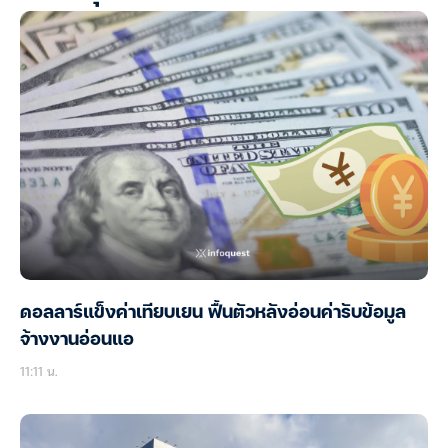
ดอลลาร์แข็งค่าเทียบเยน ฟื้นตัวหลังอ่อนค่ารับข้อมูล
จ้างงานอ่อนแอ
11:11 น.