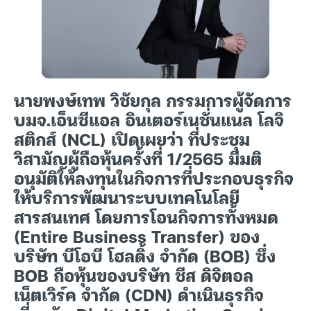
นายพงษ์เทพ วิชัยกุล กรรมการผู้จัดการ
บมจ.เอ็นซีแอล อินเตอร์เนชั่นแนล โลจิ
สติกส์ (NCL) เปิดเผยว่า ที่ประชุม
วิสามัญผู้ถือหุ้นครั้งที่ 1/2565 มีมติ
อนุมัติให้ลงทุนในกิจการที่ประกอบธุรกิจ
ให้บริการพัฒนาระบบเทคโนโลยี
สารสนเทศ โดยการโอนกิจการทั้งหมด
(Entire Business Transfer) ของ
บริษัท บีโอบี โฮลดิ้ง จำกัด (BOB) ซึ่ง
BOB ถือหุ้นของบริษัท ชีส ดิจิตอล
เน็ตเวิร์ค จำกัด (CDN) ดำเนินธุรกิจ