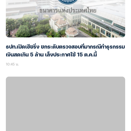
ธปท.เปิดเฮียริ่ง ยกระดับตรวจสอบที่มากรณีทำธุรกรรม
เงินสดเกิน 5 ล้าน เล็งประกาศใช้ 15 ต.ค.นี้
10:45 น.