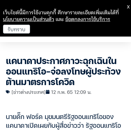
X
เว็บไซต์นี้มีการใช้งานคุกกี้ ศึกษารายละเอียดเพิ่มเติมได้ที่
นโยบายความเป็นส่วนตัว
และ
ข้อตกลงการใช้บริการ
รับทราบ
แคนาดาประกาศภาวะฉุกเฉินใน
ออนแทริโอ-จ่อลงโทษผู้ประท้วง
ต้านมาตรการโควิด
[ข่าวต่างประเทศ]
12 ก.พ. 65 12:09 น.
นายดั๊ก ฟอร์ด มุขมนตรีรัฐออนแทริโอของ
แคนาดาเปิดเผยกับผู้สื่อข่าวว่า รัฐออนแทริโอ