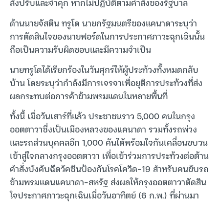
สั่งปรับและจำคุก หากไม่ปฏิบัติตามคำสั่งของรัฐบาล
ด้านนายจัสติน ทรูโด นายกรัฐมนตรีของแคนาดาระบุว่า
การตัดสินใจของนายฟอร์ดในการประกาศภาวะฉุกเฉินนั้น
ถือเป็นความรับผิดชอบและมีความจำเป็น
นายทรูโดได้เรียกร้องในวันศุกร์ให้ผู้ประท้วงทั้งหมดกลับ
บ้าน โดยระบุว่ากำลังมีการเจรจาเพื่อยุติการประท้วงที่ส่ง
ผลกระทบต่อการค้าข้ามพรมแดนในหลายพื้นที่
ทั้งนี้ เมื่อวันเสาร์ที่แล้ว ประชาชนราว 5,000 คนในกรุง
ออตตาวาซึ่งเป็นเมืองหลวงของแคนาดา รวมทั้งรถพ่วง
และรถส่วนบุคคลอีก 1,000 คันได้พร้อมใจกันเคลื่อนขบวน
เข้าสู่ใจกลางกรุงออตตาวา เพื่อเข้าร่วมการประท้วงต่อต้าน
คำสั่งบังคับฉีดวัคซีนป้องกันโรคโควิด-19 สำหรับคนขับรถ
ข้ามพรมแดนแคนาดา-สหรัฐ ส่งผลให้กรุงออตตาวาตัดสิน
ใจประกาศภาวะฉุกเฉินเมื่อวันอาทิตย์ (6 ก.พ.) ที่ผ่านมา