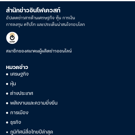
สำนักข่าวอินโฟเควสท์
อัปเดตข่าวสารด้านเศรษฐกิจ หุ้น การเงิน
การลงทุน คริปโท และประเด็นน่าสนใจรอบโลก
สมาชิกของสมาคมผู้ผลิตข่าวออนไลน์
หมวดข่าว
เศรษฐกิจ
หุ้น
ต่างประเทศ
พลังงานและความยั่งยืน
การเมือง
ธุรกิจ
ภูมิทัศน์สื่อไทยปีล่าสุด