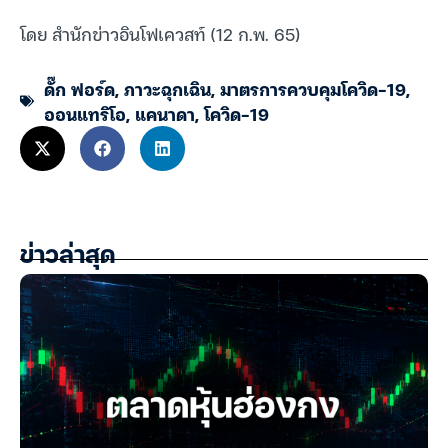
โดย สำนักข่าวอินโฟเควสท์ (12 ก.พ. 65)
ดั๊ก ฟอร์ด
,
ภาวะฉุกเฉิน
,
มาตรการควบคุมโควิด-19
,
ออนแทริโอ
,
แคนาดา
,
โควิด-19
ข่าวล่าสุด