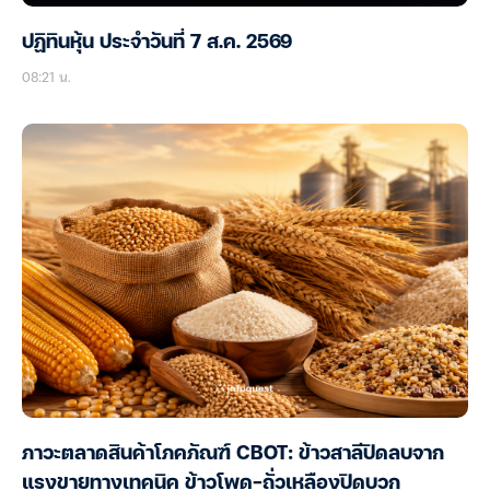
ปฏิทินหุ้น ประจำวันที่ 7 ส.ค. 2569
08:21 น.
ภาวะตลาดสินค้าโภคภัณฑ์ CBOT: ข้าวสาลีปิดลบจาก
แรงขายทางเทคนิค ข้าวโพด-ถั่วเหลืองปิดบวก