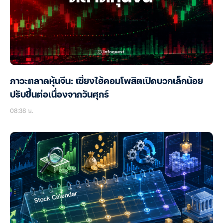
ภาวะตลาดหุ้นจีน: เซี่ยงไฮ้คอมโพสิตเปิดบวกเล็กน้อย
ปรับขึ้นต่อเนื่องจากวันศุกร์
08:38 น.