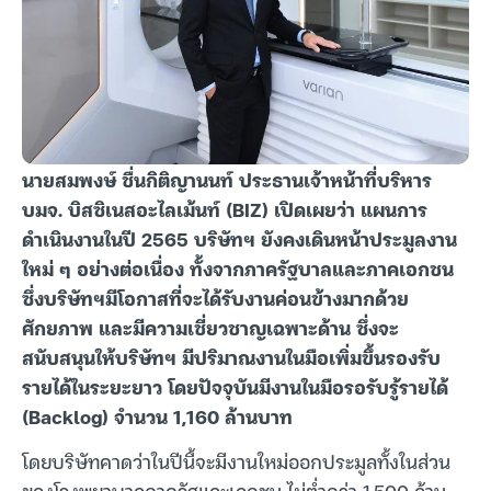
นายสมพงษ์ ชื่นกิติญานนท์ ประธานเจ้าหน้าที่บริหาร
บมจ. บิสซิเนสอะไลเม้นท์ (BIZ) เปิดเผยว่า แผนการ
ดำเนินงานในปี 2565 บริษัทฯ ยังคงเดินหน้าประมูลงาน
ใหม่ ๆ อย่างต่อเนื่อง ทั้งจากภาครัฐบาลและภาคเอกชน
ซึ่งบริษัทฯมีโอกาสที่จะได้รับงานค่อนข้างมากด้วย
ศักยภาพ และมีความเชี่ยวชาญเฉพาะด้าน ซึ่งจะ
สนับสนุนให้บริษัทฯ มีปริมาณงานในมือเพิ่มขึ้นรองรับ
รายได้ในระยะยาว โดยปัจจุบันมีงานในมือรอรับรู้รายได้
(Backlog) จำนวน 1,160 ล้านบาท
โดยบริษัทคาดว่าในปีนี้จะมีงานใหม่ออกประมูลทั้งในส่วน
ของโรงพยาบาลภาครัฐและเอกชน ไม่ต่ำกว่า 1,500 ล้าน