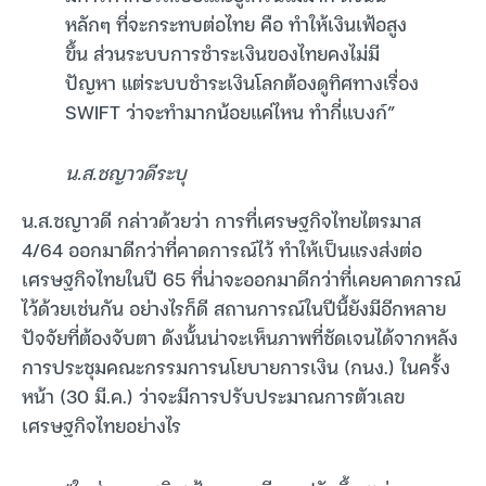
หลักๆ ที่จะกระทบต่อไทย คือ ทำให้เงินเฟ้อสูง
ขึ้น ส่วนระบบการชำระเงินของไทยคงไม่มี
ปัญหา แต่ระบบชำระเงินโลกต้องดูทิศทางเรื่อง
SWIFT ว่าจะทำมากน้อยแค่ไหน ทำกี่แบงก์”
น.ส.ชญาวดีระบุ
น.ส.ชญาวดี กล่าวด้วยว่า การที่เศรษฐกิจไทยไตรมาส
4/64 ออกมาดีกว่าที่คาดการณ์ไว้ ทำให้เป็นแรงส่งต่อ
เศรษฐกิจไทยในปี 65 ที่น่าจะออกมาดีกว่าที่เคยคาดการณ์
ไว้ด้วยเช่นกัน อย่างไรก็ดี สถานการณ์ในปีนี้ยังมีอีกหลาย
ปัจจัยที่ต้องจับตา ดังนั้นน่าจะเห็นภาพที่ชัดเจนได้จากหลัง
การประชุมคณะกรรมการนโยบายการเงิน (กนง.) ในครั้ง
หน้า (30 มี.ค.) ว่าจะมีการปรับประมาณการตัวเลข
เศรษฐกิจไทยอย่างไร