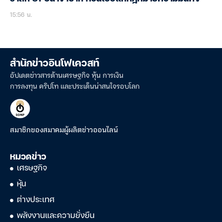
15:56 น.
สำนักข่าวอินโฟเควสท์
อัปเดตข่าวสารด้านเศรษฐกิจ หุ้น การเงิน
การลงทุน คริปโท และประเด็นน่าสนใจรอบโลก
สมาชิกของสมาคมผู้ผลิตข่าวออนไลน์
หมวดข่าว
เศรษฐกิจ
หุ้น
ต่างประเทศ
พลังงานและความยั่งยืน