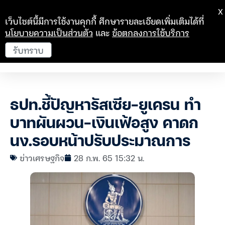
X
เว็บไซต์นี้มีการใช้งานคุกกี้ ศึกษารายละเอียดเพิ่มเติมได้ที่
นโยบายความเป็นส่วนตัว
และ
ข้อตกลงการใช้บริการ
รับทราบ
ธปท.ชี้ปัญหารัสเซีย-ยูเครน ทำ
บาทผันผวน-เงินเฟ้อสูง คาดก
นง.รอบหน้าปรับประมาณการ
ข่าวเศรษฐกิจ
28 ก.พ. 65 15:32 น.