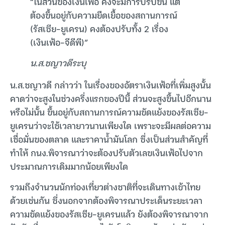
“ในส่วนของเงินเฟ้อ คงจะมีการปรับขึ้น แต่
ต้องขึ้นอยู่กับความยืดเยื้อของสถานการณ์
(รัสเซีย-ยูเครน) คงต้องปรับทั้ง 2 เรื่อง
(เงินเฟ้อ-จีดีพี)”
น.ส.ชญาวดีระบุ
น.ส.ชญาวดี กล่าวว่า ในเรื่องของอัตราเงินเฟ้อที่เพิ่มสูงนั้น
คาดว่าจะสูงในช่วงครึ่งแรกของปีนี้ ส่วนจะสูงขึ้นไปอีกนาน
หรือไม่นั้น ขึ้นอยู่กับสถานการณ์ความขัดแย้งของรัสเซีย-
ยูเครนว่าจะใช้เวลายาวนานเพียงใด เพราะจะมีผลต่อความ
เชื่อมั่นของตลาด และราคาน้ำมันโลก ซึ่งเป็นส่วนสำคัญที่
ทำให้ กนง.พิจารณาว่าจะต้องปรับตัวเลขเงินเฟ้อไปจาก
ประมาณการเดิมมากน้อยเพียงใด
รวมถึงจำนวนนักท่องเที่ยวต่างชาติที่จะเดินทางเข้าไทย
ด้วยเช่นกัน ซึ่งนอกจากต้องพิจารณาประเด็นระยะเวลา
ความขัดแย้งของรัสเซีย-ยูเครนแล้ว ยังต้องพิจารณาจาก