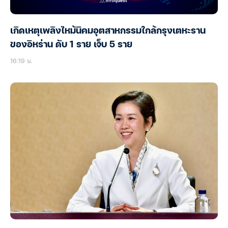
เกิดเหตุเพลิงไหม้นิคมอุตสาหกรรมใกล้กรุงเตหะราน
ของอิหร่าน ดับ 1 ราย เจ็บ 5 ราย
16:19 น.