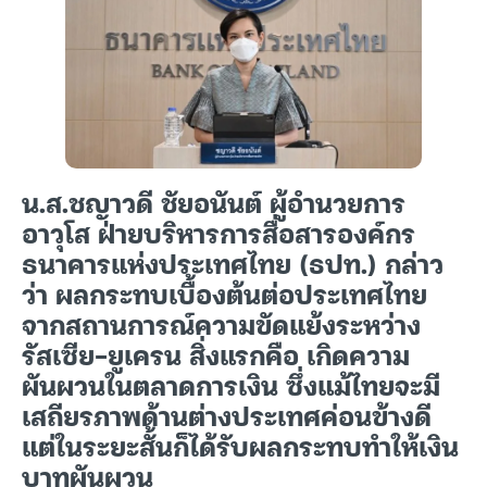
น.ส.ชญาวดี ชัยอนันต์ ผู้อำนวยการ
อาวุโส ฝ่ายบริหารการสื่อสารองค์กร
ธนาคารแห่งประเทศไทย (ธปท.) กล่าว
ว่า ผลกระทบเบื้องต้นต่อประเทศไทย
จากสถานการณ์ความขัดแย้งระหว่าง
รัสเซีย-ยูเครน สิ่งแรกคือ เกิดความ
ผันผวนในตลาดการเงิน ซึ่งแม้ไทยจะมี
เสถียรภาพด้านต่างประเทศค่อนข้างดี
แต่ในระยะสั้นก็ได้รับผลกระทบทำให้เงิน
บาทผันผวน