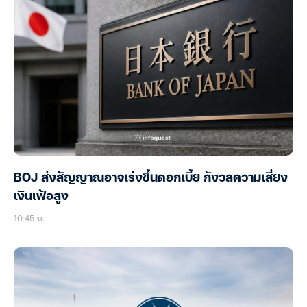
BOJ ส่งสัญญาณอาจเร่งขึ้นดอกเบี้ย กังวลความเสี่ยง
เงินเฟ้อสูง
10:45 น.