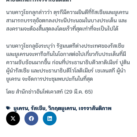
นายคาวูโซกลูกล่าวว่า ตุรกีมีความยินดีที่รัสเซียและยูเครน
สามารถบรรลุข้อตกลงประนีประนอมในบางประเด็น และ
สงครามจะต้องสิ้นสุดลงโดยเร็วที่สุดเท่าที่จะเป็นไปได้
นายคาวูโซกลูยังระบุว่า รัฐมนตรีต่างประเทศของรัสเซีย
และยูเครนจะหารือกันในโอกาสต่อไปเกี่ยวกับประเด็นที่มี
ความซับซ้อนมากขึ้น ก่อนที่ประธานาธิบดีวลาดิเมียร์ ปูติน
ผู้นำรัสเซีย และประธานาธิบดีโวโลดิเมียร์ เซเลนสกี ผู้นำ
ยูเครน จะจัดการประชุมพบปะกันในที่สุด
โดย สำนักข่าวอินโฟเควสท์ (29 มี.ค. 65)
ยูเครน
,
รัสเซีย
,
วิกฤตยูเครน
,
เจรจาสันติภาพ