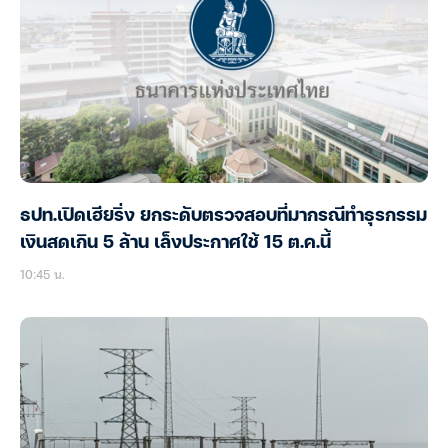
ธปท.เปิดเฮียริ่ง ยกระดับตรวจสอบที่มากรณีทำธุรกรรม
เงินสดเกิน 5 ล้าน เล็งประกาศใช้ 15 ต.ค.นี้
10:45 น.