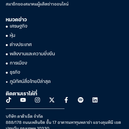
สมาชิกของสมาคมผู้ผลิตข่าวออนไลน์
หมวดข่าว
เศรษฐกิจ
หุ้น
ต่างประเทศ
พลังงานและความยั่งยืน
การเมือง
ธุรกิจ
ภูมิทัศน์สื่อไทยปีล่าสุด
ติดตามเราได้ที่
บริษัท ดาต้าเซ็ต จำกัด
888/178 ถนนเพลินจิต ชั้น 17 อาคารมหาทุนพลาซ่า แขวงลุมพินี เขต
ปทุมวัน กรุงเทพฯ 10330