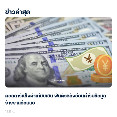
ข่าวล่าสุด
ดอลลาร์แข็งค่าเทียบเยน ฟื้นตัวหลังอ่อนค่ารับข้อมูล
จ้างงานอ่อนแอ
11:11 น.