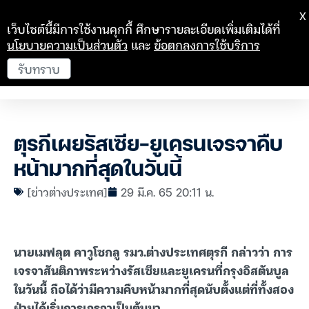
X
เว็บไซต์นี้มีการใช้งานคุกกี้ ศึกษารายละเอียดเพิ่มเติมได้ที่
นโยบายความเป็นส่วนตัว
และ
ข้อตกลงการใช้บริการ
รับทราบ
ตุรกีเผยรัสเซีย-ยูเครนเจรจาคืบ
หน้ามากที่สุดในวันนี้
[ข่าวต่างประเทศ]
29 มี.ค. 65 20:11 น.
นายเมฟลุต คาวูโซกลู รมว.ต่างประเทศตุรกี กล่าวว่า การ
เจรจาสันติภาพระหว่างรัสเซียและยูเครนที่กรุงอิสตันบูล
ในวันนี้ ถือได้ว่ามีความคืบหน้ามากที่สุดนับตั้งแต่ที่ทั้งสอง
ฝ่ายได้เริ่มการเจรจาเป็นต้นมา