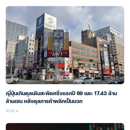
ญี่ปุ่นเกินดุลเดินสะพัดครึ่งแรกปี 69 แตะ 17.43 ล้าน
ล้านเยน หลังดุลการค้าพลิกเป็นบวก
10:52 น.