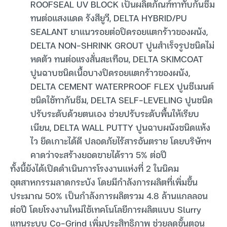
ROOFSEAL UV BLOCK เป็นผลิตภัณฑ์ทาทับกันซึม
ทนต่อแสงแดด รังสียูวี, DELTA HYBRID/PU
SEALANT ยาแนวรอยต่อปิดรอยแตกร้าวของผนัง,
DELTA NON-SHRINK GROUT ปูนสำเร็จรูปชนิดไม่
หดตัว ทนต่อแรงสั่นสะเทือน, DELTA SKIMCOAT
ปูนฉาบชนิดเนื้อบางปิดรอยแตกร้าวของผนัง,
DELTA CEMENT WATERPROOF FLEX ปูนซีเมนต์
ชนิดใช้ทากันซึม, DELTA SELF-LEVELING ปูนชนิด
ปรับระดับด้วยตนเอง ช่วยปรับระดับพื้นให้เรียบ
เนียน, DELTA WALL PUTTY ปูนฉาบผนังชนิดแห้ง
ไว ยึดเกาะได้ดี ปลอดภัยไร้สารอันตราย โดยบริษัทฯ
คาดว่าจะสร้างยอดขายได้ราว 5% ต่อปี
ทั้งนี้ยังได้เปิดดำเนินการโรงงานแห่งที่ 2 ในนิคม
อุตสาหกรรมลาดกระบัง โดยมีกำลังการผลิตที่เพิ่มขึ้น
ประมาณ 50% เป็นกำลังการผลิตรวม 4.8 ล้านแกลลอน
ต่อปี โดยโรงงานใหม่ใช้เทคโนโลยีการผลิตแบบ Slurry
แทนระบบ Co-Grind เพิ่มประสิทธิภาพ ช่วยลดขั้นตอน