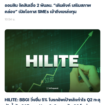
ออมสิน จัดสินเชื่อ 2 พันลบ. “เติมตังค์ เสริมสภาพ
คล่อง” เปิดโอกาส SMEs เข้าถึงแหล่งทุน
10:54 น.
HILITE: BBGI วิ่งขึ้น 5% โบรกอัพเป้าหลังกำไร Q2 ทะลุ