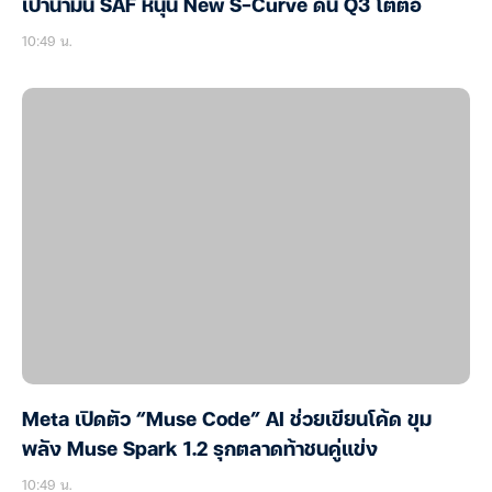
เป้าน้ำมัน SAF หนุน New S-Curve ดัน Q3 โตต่อ
10:49 น.
Meta เปิดตัว “Muse Code” AI ช่วยเขียนโค้ด ขุม
พลัง Muse Spark 1.2 รุกตลาดท้าชนคู่แข่ง
10:49 น.