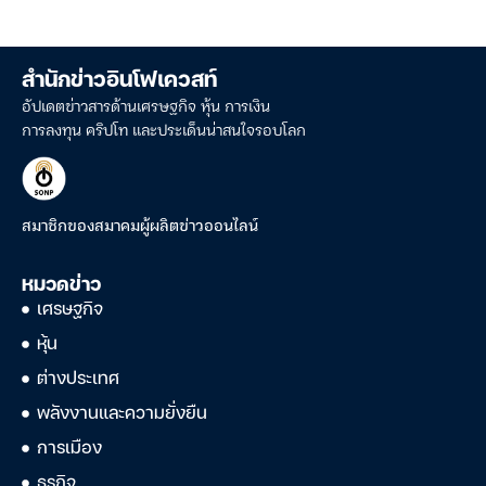
สำนักข่าวอินโฟเควสท์
อัปเดตข่าวสารด้านเศรษฐกิจ หุ้น การเงิน
การลงทุน คริปโท และประเด็นน่าสนใจรอบโลก
สมาชิกของสมาคมผู้ผลิตข่าวออนไลน์
หมวดข่าว
เศรษฐกิจ
หุ้น
ต่างประเทศ
พลังงานและความยั่งยืน
การเมือง
ธุรกิจ