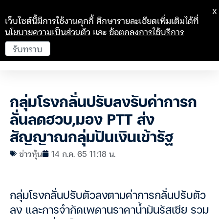
X
เว็บไซต์นี้มีการใช้งานคุกกี้ ศึกษารายละเอียดเพิ่มเติมได้ที่
นโยบายความเป็นส่วนตัว
และ
ข้อตกลงการใช้บริการ
รับทราบ
กลุ่มโรงกลั่นปรับลงรับค่าการก
ลั่นลดฮวบ,มอง PTT ส่ง
สัญญาณกลุ่มปันเงินเข้ารัฐ
ข่าวหุ้น
14 ก.ค. 65 11:18 น.
กลุ่มโรงกลั่นปรับตัวลงตามค่าการกลั่นปรับตัว
ลง และการจำกัดเพดานราคาน้ำมันรัสเซีย รวม