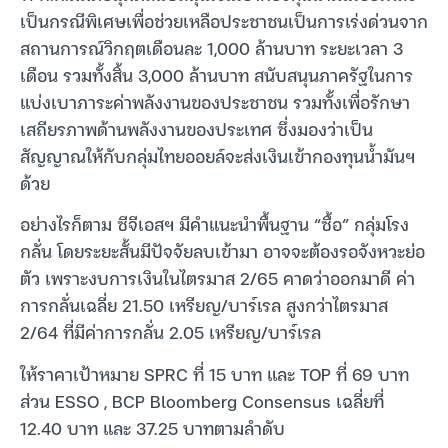
เป็นกรณีพิเศษเพื่อช่วยเหลือประชาชนเป็นการเร่งด่วนจาก
สถานการณ์วิกฤตเดือนละ 1,000 ล้านบาท ระยะเวลา 3
เดือน รวมทั้งสิ้น 3,000 ล้านบาท สนับสนุนภาครัฐในการ
แบ่งเบาภาระค่าพลังงานของประชาชน รวมทั้งเพื่อรักษา
เสถียรภาพด้านพลังงานของประเทศ ซึ่งมองว่าเป็น
สัญญาณให้กับกลุ่มไทยออยล์จะส่งเงินเข้ากองทุนน้ำมันฯ
ด้วย
อย่างไรก็ตาม ซีจีเอสฯ มีคำแนะนำพื้นฐาน “ซื้อ” กลุ่มโรง
กลั่น โดยระยะสั้นมีปัจจัยลบเข้ามา อาจจะต้องรอจังหวะย่อ
ตัว เพราะงบการเงินในไตรมาส 2/65 คาดว่าออกมาดี ค่า
การกลั่นเฉลี่ย 21.50 เหรียญ/บาร์เรล สูงกว่าไตรมาส
2/64 ที่มีค่าการกลั่น 2.05 เหรียญ/บาร์เรล
ให้ราคาเป้าหมาย SPRC ที่ 15 บาท และ TOP ที่ 69 บาท
ส่วน ESSO , BCP Bloomberg Consensus เฉลี่ยที่
12.40 บาท และ 37.25 บาทตามลำดับ