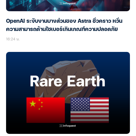
OpenAI ระงับงานบางส่วนของ Astra ชั่วคราว หวั่น
ความสามารถด้านไซเบอร์เกินเกณฑ์ความปลอดภัย
16:24 น.