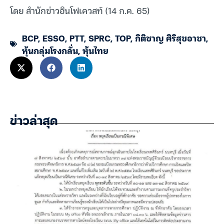
โดย สำนักข่าวอินโฟเควสท์ (14 ก.ค. 65)
BCP
,
ESSO
,
PTT
,
SPRC
,
TOP
,
กิติชาญ ศิริสุขอาชา
,
หุ้นกลุ่มโรงกลั่น
,
หุ้นไทย
ข่าวล่าสุด