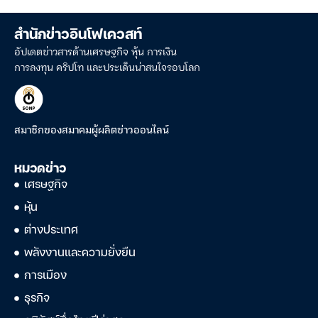
สำนักข่าวอินโฟเควสท์
อัปเดตข่าวสารด้านเศรษฐกิจ หุ้น การเงิน
การลงทุน คริปโท และประเด็นน่าสนใจรอบโลก
สมาชิกของสมาคมผู้ผลิตข่าวออนไลน์
หมวดข่าว
เศรษฐกิจ
หุ้น
ต่างประเทศ
พลังงานและความยั่งยืน
การเมือง
ธุรกิจ