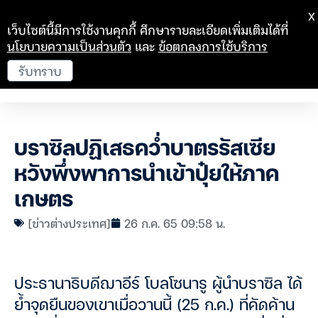
X
เว็บไซต์นี้มีการใช้งานคุกกี้ ศึกษารายละเอียดเพิ่มเติมได้ที่
นโยบายความเป็นส่วนตัว
และ
ข้อตกลงการใช้บริการ
รับทราบ
บราซิลปฏิเสธคว่ำบาตรรัสเซีย
หวังพึ่งพาการนำเข้าปุ๋ยให้ภาค
เกษตร
[ข่าวต่างประเทศ]
26 ก.ค. 65 09:58 น.
ประธานาธิบดีฌาอีร์ โบลโซนารู ผู้นำบราซิล ได้
ย้ำจุดยืนของเขาเมื่อวานนี้ (25 ก.ค.) ที่คัดค้าน