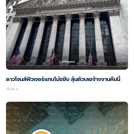
ดาวโจนส์ฟิวเจอร์แทบไม่ขยับ ลุ้นตัวเลขจ้างงานคืนนี้
18:34 น.