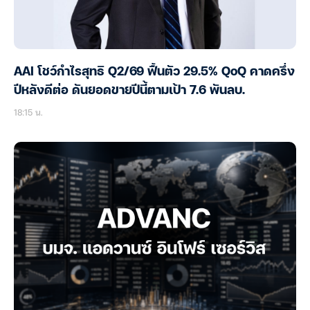
AAI โชว์กำไรสุทธิ Q2/69 ฟื้นตัว 29.5% QoQ คาดครึ่ง
ปีหลังดีต่อ ดันยอดขายปีนี้ตามเป้า 7.6 พันลบ.
18:15 น.