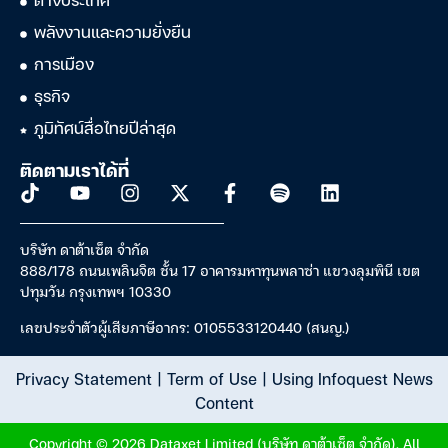
ต่างประเทศ
พลังงานและความยั่งยืน
การเมือง
ธุรกิจ
ภูมิทัศน์สื่อไทยปีล่าสุด
ติดตามเราได้ที่
บริษัท ดาต้าเซ็ต จำกัด
888/178 ถนนเพลินจิต ชั้น 17 อาคารมหาทุนพลาซ่า แขวงลุมพินี เขต
ปทุมวัน กรุงเทพฯ 10330
เลขประจำตัวผู้เสียภาษีอากร: 0105533120440 (สนญ.)
Privacy Statement
|
Term of Use
|
Using Infoquest News
Content
Copyright © 2026 Dataxet Limited (บริษัท ดาต้าเซ็ต จำกัด). All