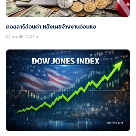
ดอลลาร์อ่อนค่า หลังเผยจ้างงานอ่อนแอ
07 ส.ค. 69 22:04 น.