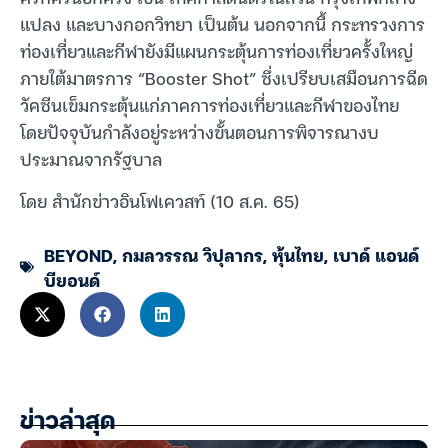
แปลง และบางกอกวิทยา เป็นต้น นอกจากนี้ กระทรวงการ
ท่องเที่ยวและกีฬายังมีแผนกระตุ้นการท่องเที่ยวครั้งใหญ่
ภายใต้มาตรการ “Booster Shot” ซึ่งเปรียบเสมือนการฉีด
วัคซีนเข็มกระตุ้นแก่ภาคการท่องเที่ยวและกีฬาของไทย
โดยปัจจุบันกำลังอยู่ระหว่างขั้นตอนการพิจารณางบ
ประมาณจากรัฐบาล
โดย สำนักข่าวอินโฟเควสท์ (10 ส.ค. 65)
BEYOND
,
กมลวรรณ วิปุลากร
,
หุ้นไทย
,
เบาด์ แอนด์
บียอนด์
ข่าวล่าสุด