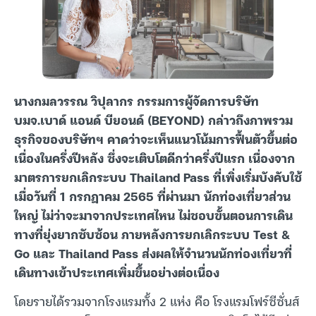
นางกมลวรรณ วิปุลากร กรรมการผู้จัดการบริษัท
บมจ.เบาด์ แอนด์ บียอนด์ (BEYOND) กล่าวถึงภาพรวม
ธุรกิจของบริษัทฯ คาดว่าจะเห็นแนวโน้มการฟื้นตัวขึ้นต่อ
เนื่องในครึ่งปีหลัง ซึ่งจะเติบโตดีกว่าครึ่งปีแรก เนื่องจาก
มาตรการยกเลิกระบบ Thailand Pass ที่เพิ่งเริ่มบังคับใช้
เมื่อวันที่ 1 กรกฎาคม 2565 ที่ผ่านมา นักท่องเที่ยวส่วน
ใหญ่ ไม่ว่าจะมาจากประเทศไหน ไม่ชอบขั้นตอนการเดิน
ทางที่ยุ่งยากซับซ้อน ภายหลังการยกเลิกระบบ Test &
Go และ Thailand Pass ส่งผลให้จำนวนนักท่องเที่ยวที่
เดินทางเข้าประเทศเพิ่มขึ้นอย่างต่อเนื่อง
โดยรายได้รวมจากโรงแรมทั้ง 2 แห่ง คือ โรงแรมโฟร์ซีซั่นส์