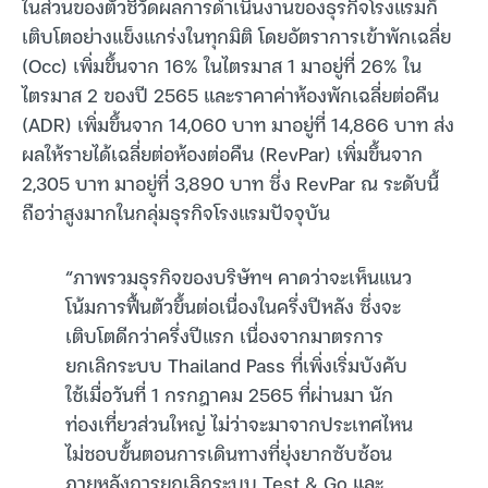
ในส่วนของตัวชี้วัดผลการดำเนินงานของธุรกิจโรงแรมก็
เติบโตอย่างแข็งแกร่งในทุกมิติ โดยอัตราการเข้าพักเฉลี่ย
(Occ) เพิ่มขึ้นจาก 16% ในไตรมาส 1 มาอยู่ที่ 26% ใน
ไตรมาส 2 ของปี 2565 และราคาค่าห้องพักเฉลี่ยต่อคืน
(ADR) เพิ่มขึ้นจาก 14,060 บาท มาอยู่ที่ 14,866 บาท ส่ง
ผลให้รายได้เฉลี่ยต่อห้องต่อคืน (RevPar) เพิ่มขึ้นจาก
2,305 บาท มาอยู่ที่ 3,890 บาท ซึ่ง RevPar ณ ระดับนี้
ถือว่าสูงมากในกลุ่มธุรกิจโรงแรมปัจจุบัน
“ภาพรวมธุรกิจของบริษัทฯ คาดว่าจะเห็นแนว
โน้มการฟื้นตัวขึ้นต่อเนื่องในครึ่งปีหลัง ซึ่งจะ
เติบโตดีกว่าครึ่งปีแรก เนื่องจากมาตรการ
ยกเลิกระบบ Thailand Pass ที่เพิ่งเริ่มบังคับ
ใช้เมื่อวันที่ 1 กรกฎาคม 2565 ที่ผ่านมา นัก
ท่องเที่ยวส่วนใหญ่ ไม่ว่าจะมาจากประเทศไหน
ไม่ชอบขั้นตอนการเดินทางที่ยุ่งยากซับซ้อน
ภายหลังการยกเลิกระบบ Test & Go และ