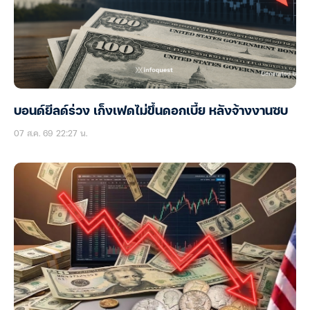
บอนด์ยีลด์ร่วง เก็งเฟดไม่ขึ้นดอกเบี้ย หลังจ้างงานซบ
07 ส.ค. 69 22:27 น.