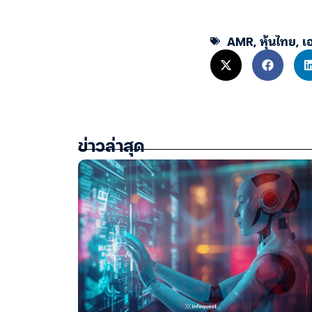
AMR
,
หุ้นไทย
,
เ
ข่าวล่าสุด