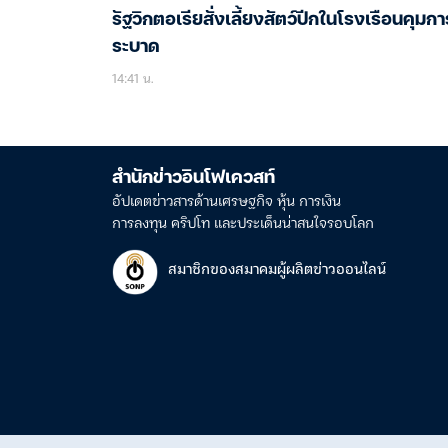
รัฐวิกตอเรียสั่งเลี้ยงสัตว์ปีกในโรงเรือนคุมกา
ระบาด
14:41 น.
สำนักข่าวอินโฟเควสท์
อัปเดตข่าวสารด้านเศรษฐกิจ หุ้น การเงิน
การลงทุน คริปโท และประเด็นน่าสนใจรอบโลก
สมาชิกของสมาคมผู้ผลิตข่าวออนไลน์