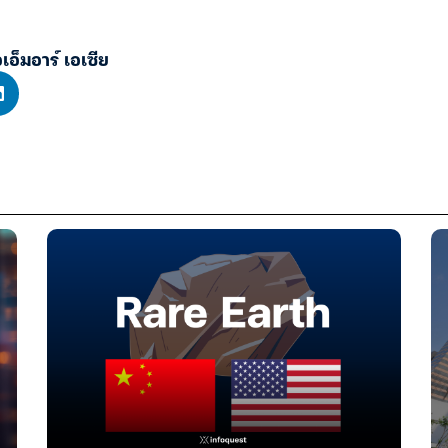
อเอ็มอาร์ เอเซีย