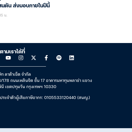
นตัน ส่งมอบภายในปีนี้
15 น.
ตามเราได้ที่
ัท ดาต้าเซ็ต จำกัด
/178 ถนนเพลินจิต ชั้น 17 อาคารมหาทุนพลาซ่า แขวง
พินี เขตปทุมวัน กรุงเทพฯ 10330
ประจำตัวผู้เสียภาษีอากร: 0105533120440 (สนญ.)