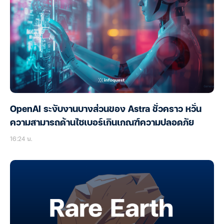
OpenAI ระงับงานบางส่วนของ Astra ชั่วคราว หวั่น
ความสามารถด้านไซเบอร์เกินเกณฑ์ความปลอดภัย
16:24 น.