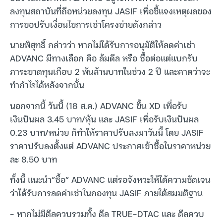
ลงทุนสถาบันที่ถือหน่วยลงทุน JASIF เพื่อชี้แจงเหตุผลของ
การขอปรับเงื่อนไขการเช่าโครงข่ายดังกล่าว
นายพิสุทธิ์ กล่าวว่า หากไม่ได้รับการอนุมัติให้ลดค่าเช่า
ADVANC มีทางเลือก คือ ล้มดีล หรือ ซื้อต่อแต่แบกรับ
ภาระขาดทุนเกือบ 2 พันล้านบาทในช่วง 2 ปี และคาดว่าจะ
ทำกำไรได้หลังจากนั้น
นอกจากนี้ วันนี้ (18 ส.ค.) ADVANC ขึ้น XD เพื่อรับ
เงินปันผล 3.45 บาท/หุ้น และ JASIF เพื่อรับเงินปันผล
0.23 บาท/หน่วย ก็ทำให้ราคาปรับลงมาวันนี้ โดย JASIF
ราคาปรับลงตั้งแต่ ADVANC ประกาศเข้าซื้อในราคาหน่วย
ละ 8.50 บาท
ทั้งนี้ แนะนำ”ซื้อ” ADVANC แต่รอจังหวะให้ได้ความชัดเจน
ว่าได้รับการลดค่าเช่าในกองทุน JASIF ภายใต้สมมติฐาน
– หากไม่มีดีลควบรวมทั้ง ดีล TRUE-DTAC และ ดีลควบ