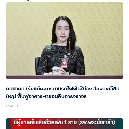
คมนาคม เร่งแก้ผลกระทบรถไฟฟ้าสีม่วง ช่วงวงเวียน
ใหญ่ ฟื้นฟูอาคาร-ทยอยคืนการจราจร
17:49 น.