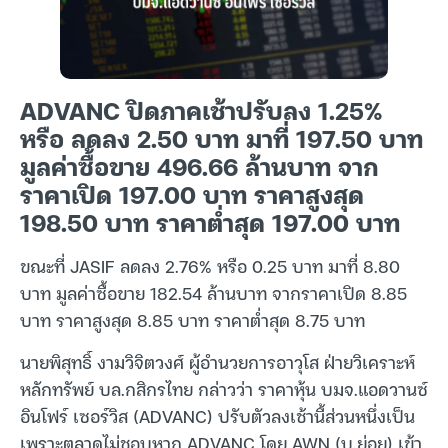
ADVANC ปิดภาคเช้าปรับลง 1.25%
หรือ ลดลง 2.50 บาท มาที่ 197.50 บาท
มูลค่าซื้อขาย 496.66 ล้านบาท จาก
ราคาเปิด 197.00 บาท ราคาสูงสุด
198.50 บาท ราคาต่ำสุด 197.00 บาท
ขณะที่ JASIF ลดลง 2.76% หรือ 0.25 บาท มาที่ 8.80
บาท มูลค่าซื้อขาย 182.54 ล้านบาท จากราคาเปิด 8.85
บาท ราคาสูงสุด 8.85 บาท ราคาต่ำสุด 8.75 บาท
นายพิสุทธิ์ งามวิจิตวงศ์ ผู้อำนวยการอาวุโส ฝ่ายวิเคราะห์
หลักทรัพย์ บล.กสิกรไทย กล่าวว่า ราคาหุ้น บมจ.แอดวานซ์
อินโฟร์ เซอร์วิส (ADVANC) ปรับตัวลงเช้านี้ส่วนหนึ่งเป็น
เพราะตลาดไม่ชอบหาก ADVANC โดย AWN (บ.ย่อย) เข้า