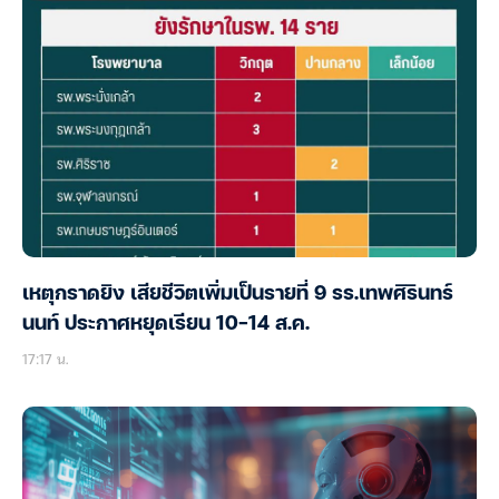
เหตุกราดยิง เสียชีวิตเพิ่มเป็นรายที่ 9 รร.เทพศิรินทร์
นนท์ ประกาศหยุดเรียน 10-14 ส.ค.
17:17 น.