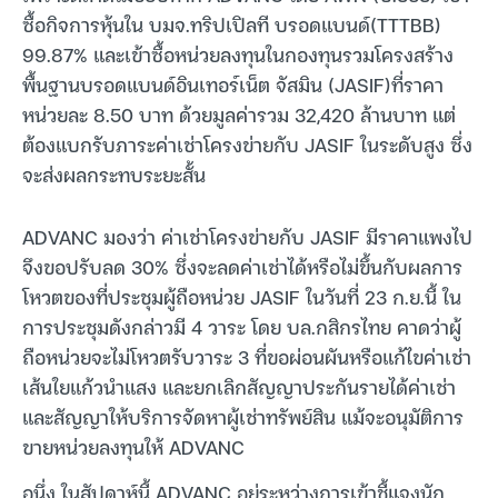
ซื้อกิจการหุ้นใน บมจ.ทริปเปิลที บรอดแบนด์(TTTBB)
99.87% และเข้าซื้อหน่วยลงทุนในกองทุนรวมโครงสร้าง
พื้นฐานบรอดแบนด์อินเทอร์เน็ต จัสมิน (JASIF)ที่ราคา
หน่วยละ 8.50 บาท ด้วยมูลค่ารวม 32,420 ล้านบาท แต่
ต้องแบกรับภาระค่าเช่าโครงข่ายกับ JASIF ในระดับสูง ซึ่ง
จะส่งผลกระทบระยะสั้น
ADVANC มองว่า ค่าเช่าโครงข่ายกับ JASIF มีราคาแพงไป
จึงขอปรับลด 30% ซึ่งจะลดค่าเช่าได้หรือไม่ขึ้นกับผลการ
โหวตของที่ประชุมผู้ถือหน่วย JASIF ในวันที่ 23 ก.ย.นี้ ใน
การประชุมดังกล่าวมี 4 วาระ โดย บล.กสิกรไทย คาดว่าผู้
ถือหน่วยจะไม่โหวตรับวาระ 3 ที่ขอผ่อนผันหรือแก้ไขค่าเช่า
เส้นใยแก้วนำแสง และยกเลิกสัญญาประกันรายได้ค่าเช่า
และสัญญาให้บริการจัดหาผู้เช่าทรัพย์สิน แม้จะอนุมัติการ
ขายหน่วยลงทุนให้ ADVANC
อนึ่ง ในสัปดาห์นี้ ADVANC อยู่ระหว่างการเข้าชี้แจงนัก