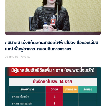
คมนาคม เร่งแก้ผลกระทบรถไฟฟ้าสีม่วง ช่วงวงเวียน
ใหญ่ ฟื้นฟูอาคาร-ทยอยคืนการจราจร
08 ส.ค. 69 17:49 น.