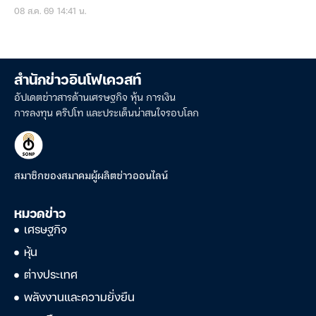
08 ส.ค. 69 14:41 น.
สำนักข่าวอินโฟเควสท์
อัปเดตข่าวสารด้านเศรษฐกิจ หุ้น การเงิน
การลงทุน คริปโท และประเด็นน่าสนใจรอบโลก
สมาชิกของสมาคมผู้ผลิตข่าวออนไลน์
หมวดข่าว
เศรษฐกิจ
หุ้น
ต่างประเทศ
พลังงานและความยั่งยืน