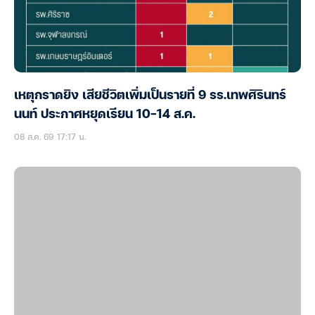
เหตุกราดยิง เสียชีวิตเพิ่มเป็นรายที่ 9 รร.เทพศิรินทร์
นนท์ ประกาศหยุดเรียน 10-14 ส.ค.
08 ส.ค. 69 17:17 น.