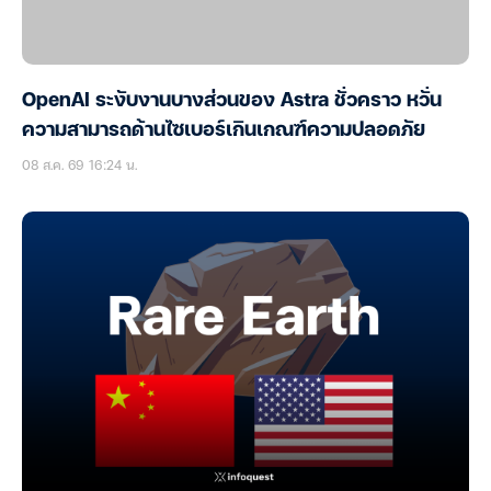
OpenAI ระงับงานบางส่วนของ Astra ชั่วคราว หวั่น
ความสามารถด้านไซเบอร์เกินเกณฑ์ความปลอดภัย
08 ส.ค. 69 16:24 น.