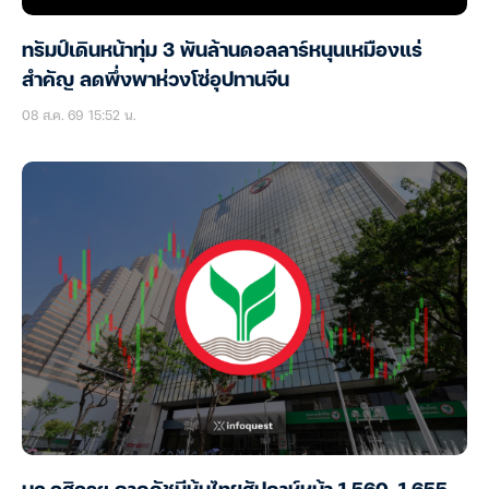
ทรัมป์เดินหน้าทุ่ม 3 พันล้านดอลลาร์หนุนเหมืองแร่
สำคัญ ลดพึ่งพาห่วงโซ่อุปทานจีน
08 ส.ค. 69 15:52 น.