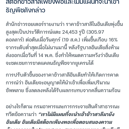
สต็อกข้าวสาลีเพียงพอและไม่มีแผนที่จะนำเข้า
ธัญพืชดังกล่าว
สำนักข่าวรอยเตอร์รายงานว่า ราคาข้าวสาลีในอินเดียพุ่งขึ้น
สูงสุดเป็นประวัติการณ์แตะ 24,453 รูปี (305.97
ดอลลาร์) ต่อตันเมื่อวันศุกร์ (19 ส.ค.) เพิ่มขึ้นเกือบ 16%
จากระดับต่ำสุดเมื่อไม่นานมานี้ หลังรัฐบาลอินเดียสั่งห้าม
ส่งออกเมื่อวันที่ 14 พ.ค. ซึ่งทำให้หมดความหวังว่าอินเดีย
จะชดเชยการขาดแคลนธัญพืชจากยูเครนได้
การปรับตัวขึ้นของราคาข้าวสาลีอินเดียทำให้เกิดการคาด
การณ์ว่า อินเดียจะอนุญาตให้นำเข้าเพื่อเพิ่มปริมาณ
ซัพพลาย ซึ่งลดลงหลังได้รับผลกระทบจากคลื่นความร้อน
อย่างไรก็ตาม กรมอาหารและการกระจายสินค้าสาธารณะ
ทวีตข้อความว่า
“เราไม่มีแผนที่จะนำเข้าข้าวสาลีมายัง
อินเดีย อินเดียมีสต็อกเพียงพอเพื่อตอบสนองความ