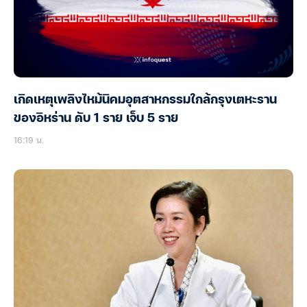
เกิดเหตุเพลิงไหม้นิคมอุตสาหกรรมใกล้กรุงเตหะราน
ของอิหร่าน ดับ 1 ราย เจ็บ 5 ราย
16:19 น.