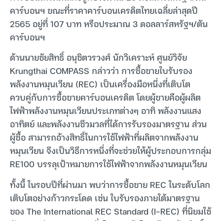
คาร์บอนฯ ขณะที่ราคาคาร์บอนเครดิตไทยเฉลี่ยล่าสุดปี
2565 อยู่ที่ 107 บาท หรือประมาณ 3 ดอลลาร์สหรัฐฯ/ตัน
คาร์บอนฯ
ด้านนายชัยสิทธิ์ อนุชิตวรวงศ์ นักวิเคราะห์ ศูนย์วิจัย
Krungthai COMPASS กล่าวว่า การซื้อขายใบรับรอง
พลังงานหมุนเวียน (REC) เป็นเครื่องมือหนึ่งที่เติบโต
ควบคู่กับการซื้อขายคาร์บอนเครดิต โดยผู้ขายคือผู้ผลิต
ไฟฟ้าพลังงานหมุนเวียนประเภทต่างๆ อาทิ พลังงานแสง
อาทิตย์ และพลังงานชีวมวลที่ได้การรับรองมาตรฐาน ส่วน
ผู้ซื้อ สามารถอ้างสิทธิ์ในการใช้ไฟฟ้าที่ผลิตจากพลังงาน
หมุนเวียน จึงเป็นวิธีการหนึ่งที่จะช่วยให้ผู้ประกอบการกลุ่ม
RE100 บรรลุเป้าหมายการใช้ไฟฟ้าจากพลังงานหมุนเวียน
ทั้งนี้ ในรอบปีที่ผ่านมา พบว่าการซื้อขาย REC ในระดับโลก
เติบโตอย่างก้าวกระโดด เช่น ใบรับรองภายใต้มาตรฐาน
ของ The International REC Standard (I-REC) ที่นิยมใช้