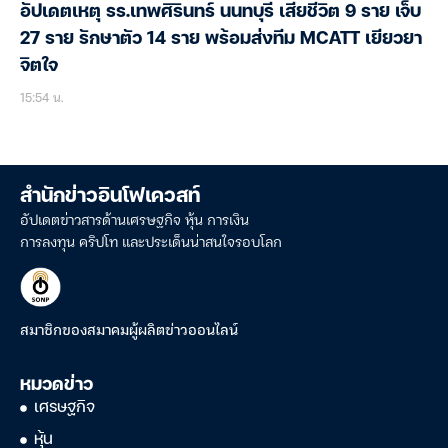
อัปเดตเหตุ รร.เทพศิรินทร์ นนทบุรี เสียชีวิต 9 ราย เจ็บ
27 ราย รักษาตัว 14 ราย พร้อมส่งทีม MCATT เยียวยา
จิตใจ
15:54 น.
สำนักข่าวอินโฟเควสท์
อัปเดตข่าวสารด้านเศรษฐกิจ หุ้น การเงิน
การลงทุน คริปโท และประเด็นน่าสนใจรอบโลก
สมาชิกของสมาคมผู้ผลิตข่าวออนไลน์
หมวดข่าว
เศรษฐกิจ
หุ้น