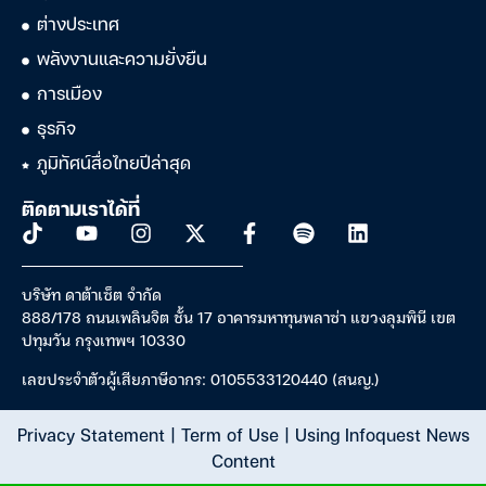
ต่างประเทศ
พลังงานและความยั่งยืน
การเมือง
ธุรกิจ
ภูมิทัศน์สื่อไทยปีล่าสุด
ติดตามเราได้ที่
บริษัท ดาต้าเซ็ต จำกัด
888/178 ถนนเพลินจิต ชั้น 17 อาคารมหาทุนพลาซ่า แขวงลุมพินี เขต
ปทุมวัน กรุงเทพฯ 10330
เลขประจำตัวผู้เสียภาษีอากร: 0105533120440 (สนญ.)
Privacy Statement
|
Term of Use
|
Using Infoquest News
Content