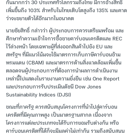
กันมากกว่า 30 ประเทศทั่วโลกรวมถึงไทย มีการอ้างสิทธิ์
เพิ่มขึ้นถึง 103% สำหรับในไทยเติบโตสูงถึง 135% และคาด
ว่าจะขยายตัวได้อีกมากในอนาคต
นายชัยสิทธิ์ กล่าวว่า ผู้ประกอบการควรเตรียมพร้อม และ
ศึกษาทำความเข้าใจการซื้อขายคาร์บอนเครดิตและ REC
ไว้ล่วงหน้า โดยเฉพาะผู้ที่ส่งออกสินค้าไปยัง EU และ
สหรัฐฯ ที่มีแนวโน้มจะใช้มาตรการเก็บภาษีคาร์บอนข้าม
พรมแดน (CBAM) และมาตรการด้านสิ่งแวดล้อมเพิ่มขึ้น
ตลอดจนผู้ประกอบการที่ต้องการนำผลการดำเนินงาน
เหล่านี้ไปแสดงในรายงานความยั่งยืน เช่น One Report
และประกอบการรับประเมินดัชนี Dow Jones
Sustainability Indices (DJSI)
ขณะที่ภาครัฐ ควรสนับสนุนโครงการที่นำไปสู่คาร์บอน
เครดิตที่มีคุณภาพสูง เป็นมาตรฐานสากล เนื่องจาก
โครงการแต่ละประเภทจะได้รับการยอมรับต่างกัน หรือ
คาร์บอนเครดิตที่ได้ก็จะมีมูลค่าไม่เท่ากัน รวมถึงสนับสนุน