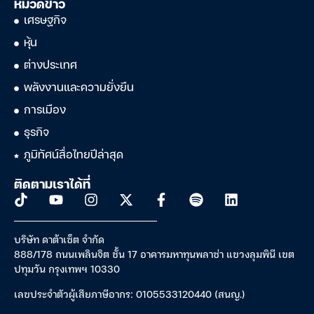
หมวดข่าว
เศรษฐกิจ
หุ้น
ต่างประเทศ
พลังงานและความยั่งยืน
การเมือง
ธุรกิจ
ภูมิทัศน์สื่อไทยปีล่าสุด
ติดตามเราได้ที่
บริษัท ดาต้าเซ็ต จำกัด
888/178 ถนนเพลินจิต ชั้น 17 อาคารมหาทุนพลาซ่า แขวงลุมพินี เขต
ปทุมวัน กรุงเทพฯ 10330
เลขประจำตัวผู้เสียภาษีอากร: 0105533120440 (สนญ.)