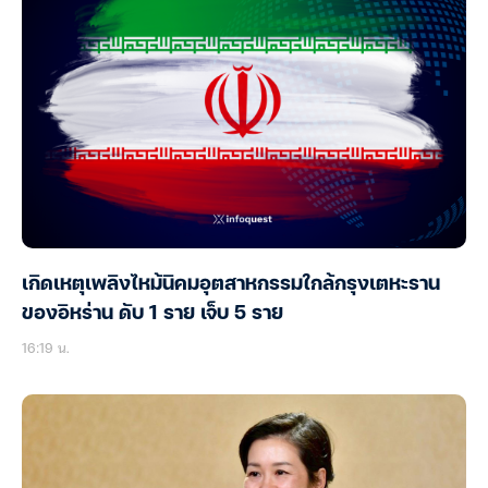
เกิดเหตุเพลิงไหม้นิคมอุตสาหกรรมใกล้กรุงเตหะราน
ของอิหร่าน ดับ 1 ราย เจ็บ 5 ราย
16:19 น.