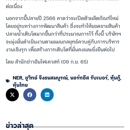
ต่อเนื่อง
นอกจากนี้ปลายปี 2566 คาดว่าจะเปิดตัวผลิตภัณฑ์ใหม่
โดยอยู่ระหว่างการพัฒนาสินค้า ซึ่งจะทำให้ยอดขายสินค้า
ปลายน้ำเติบโตมากขึ้นกว่าที่ประมาณการไว้ ทั้งนี้ บริษัทฯ
จะมุ่งมั่นดำเนินงานตามแผนกลยุทธ์ควบคู่กับการบริหาร
งานเชิงรุก เพื่อสร้างการเติบโตที่มั่นคงและยั่งยืนต่อไป
โดย สำนักข่าวอินโฟเควสท์ (09 ก.ย. 65)
NER
,
ชูวิทย์ จึงธนสมบูรณ์
,
นอร์ทอีส รับเบอร์
,
หุ้นกู้
,
หุ้นไทย
ข่าวล่าสุด