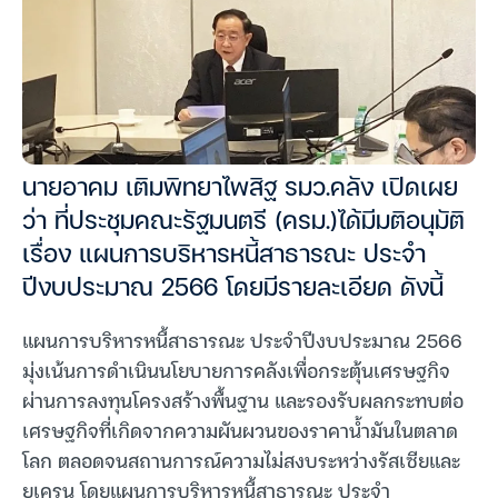
นายอาคม เติมพิทยาไพสิฐ รมว.คลัง เปิดเผย
ว่า ที่ประชุมคณะรัฐมนตรี (ครม.)ได้มีมติอนุมัติ
เรื่อง แผนการบริหารหนี้สาธารณะ ประจำ
ปีงบประมาณ 2566 โดยมีรายละเอียด ดังนี้
แผนการบริหารหนี้สาธารณะ ประจำปีงบประมาณ 2566
มุ่งเน้นการดำเนินนโยบายการคลังเพื่อกระตุ้นเศรษฐกิจ
ผ่านการลงทุนโครงสร้างพื้นฐาน และรองรับผลกระทบต่อ
เศรษฐกิจที่เกิดจากความผันผวนของราคาน้ำมันในตลาด
โลก ตลอดจนสถานการณ์ความไม่สงบระหว่างรัสเซียและ
ยูเครน โดยแผนการบริหารหนี้สาธารณะ ประจำ