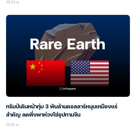
16:24 น.
ทรัมป์เดินหน้าทุ่ม 3 พันล้านดอลลาร์หนุนเหมืองแร่
สำคัญ ลดพึ่งพาห่วงโซ่อุปทานจีน
15:52 น.