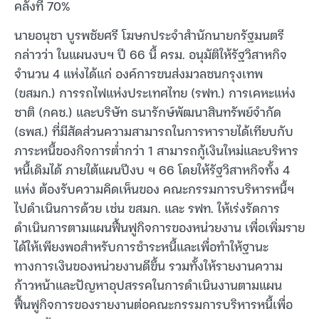
คลังที่ 70%
นายอนุชา บูรพชัยศรี โฆษกประจำสำนักนายกรัฐมนตรี
กล่าวว่า ในแผนงบฯ ปี 66 นี้ ครม. อนุมัติให้รัฐวิสาหกิจ
จำนวน 4 แห่งได้แก่ องค์การขนส่งมวลชนกรุงเทพ
(ขสมก.) การรถไฟแห่งประเทศไทย (รฟท.) การเคหะแห่ง
ชาติ (กคช.) และบริษัท ธนารักษ์พัฒนาสินทรัพย์จำกัด
(ธพส.) ที่มีสัดส่วนความสามารถในการหารายได้เทียบกับ
ภาระหนี้ของกิจการต่ำกว่า 1 สามารถกู้เงินใหม่และบริหาร
หนี้เดิมได้ ภายใต้แผนปีงบ ฯ 66 โดยให้รัฐวิสาหกิจทั้ง 4
แห่ง ต้องรับความคิดเห็นของ คณะกรรมการบริหารหนี้ฯ
ไปดำเนินการด้วย เช่น ขสมก. และ รฟท. ให้เร่งรัดการ
ดำเนินการตามแผนฟื้นฟูกิจการของหน่วยงาน เพื่อเพิ่มราย
ได้ให้เพียงพอสำหรับการชำระหนี้และเพื่อทำให้ฐานะ
ทางการเงินของหน่วยงานดีขึ้น รวมทั้งให้รายงานความ
ก้าวหน้าและปัญหาอุปสรรคในการดำเนินงานตามแผน
ฟื้นฟูกิจการของรายงานต่อคณะกรรมการบริหารหนี้เพื่อ