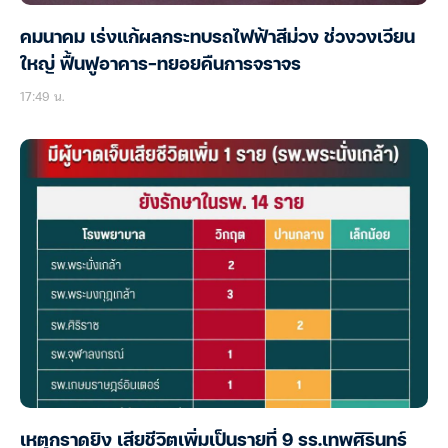
คมนาคม เร่งแก้ผลกระทบรถไฟฟ้าสีม่วง ช่วงวงเวียน
ใหญ่ ฟื้นฟูอาคาร-ทยอยคืนการจราจร
17:49 น.
เหตุกราดยิง เสียชีวิตเพิ่มเป็นรายที่ 9 รร.เทพศิรินทร์