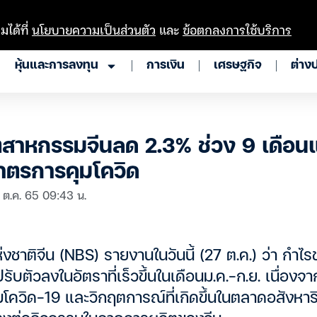
มได้ที่
นโยบายความเป็นส่วนตัว
และ
ข้อตกลงการใช้บริการ
หุ้นและการลงทุน
การเงิน
เศรษฐกิจ
ต่าง
สาหกรรมจีนลด 2.3% ช่วง 9 เดือนแ
ตรการคุมโควิด
 ต.ค. 65 09:43 น.
่งชาติจีน (NBS) รายงานในวันนี้ (27 ต.ค.) ว่า กำไ
ับตัวลงในอัตราที่เร็วขึ้นในเดือนม.ค.-ก.ย. เนื่อ
ควิด-19 และวิกฤตการณ์ที่เกิดขึ้นในตลาดอสังหาริ