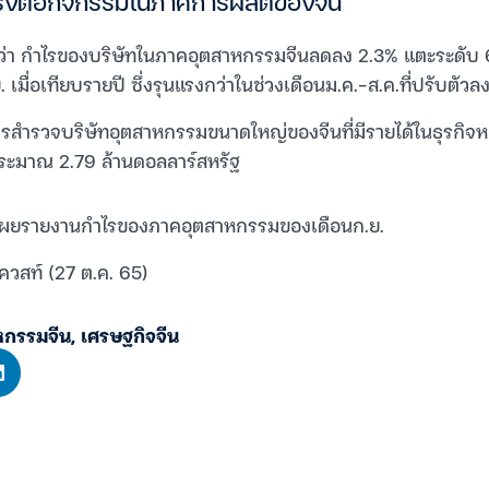
แรงต่อกิจกรรมในภาคการผลิตของจีน
ุว่า กำไรของบริษัทในภาคอุตสาหกรรมจีนลดลง 2.3% แตะระดับ 
 เมื่อเทียบรายปี ซึ่งรุนแรงกว่าในช่วงเดือนม.ค.-ส.ค.ที่ปรับตัวล
การสำรวจบริษัทอุตสาหกรรมขนาดใหญ่ของจีนที่มีรายได้ในธุรกิจหล
ระมาณ 2.79 ล้านดอลลาร์สหรัฐ
เปิดเผยรายงานกำไรของภาคอุตสาหกรรมของเดือนก.ย.
ควสท์ (27 ต.ค. 65)
หกรรมจีน
,
เศรษฐกิจจีน